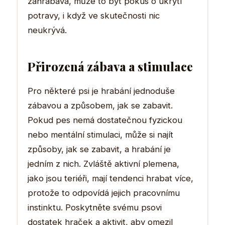
zahrabává, může to být pokus o ukrytí
potravy, i když ve skutečnosti nic
neukrývá.
Přirozená zábava a stimulace
Pro některé psi je hrabání jednoduše
zábavou a způsobem, jak se zabavit.
Pokud pes nemá dostatečnou fyzickou
nebo mentální stimulaci, může si najít
způsoby, jak se zabavit, a hrabání je
jedním z nich. Zvláště aktivní plemena,
jako jsou teriéři, mají tendenci hrabat více,
protože to odpovídá jejich pracovnímu
instinktu. Poskytněte svému psovi
dostatek hraček a aktivit, aby omezil