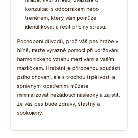
konzultaci s odborníkem nebo
trenérem, který vám pomůže
identifikovat a řešit příčiny stresu.
Pochopení důvodů, proč váš pes hrabe v
hlíně, může výrazně pomoci při udržování
harmonického vztahu mezi vámi a vaším
mazlíčkem. Hrabání je přirozenou součástí
psího chování, ale s trochou trpělivosti a
správnými opatřeními můžete
minimalizovat nežádoucí následky a zajistit,
že váš pes bude zdravý, šťastný a
spokojený.