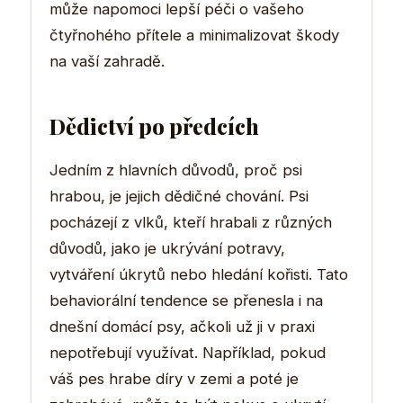
může napomoci lepší péči o vašeho
čtyřnohého přítele a minimalizovat škody
na vaší zahradě.
Dědictví po předcích
Jedním z hlavních důvodů, proč psi
hrabou, je jejich dědičné chování. Psi
pocházejí z vlků, kteří hrabali z různých
důvodů, jako je ukrývání potravy,
vytváření úkrytů nebo hledání kořisti. Tato
behaviorální tendence se přenesla i na
dnešní domácí psy, ačkoli už ji v praxi
nepotřebují využívat. Například, pokud
váš pes hrabe díry v zemi a poté je