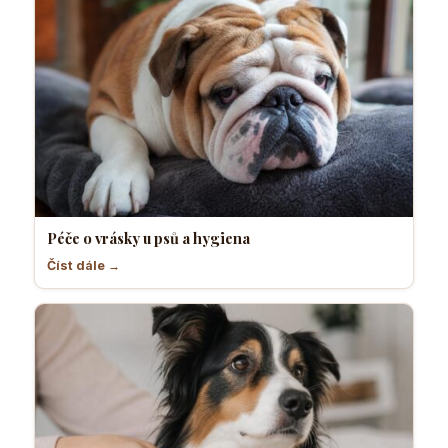
Péče o vrásky u psů a hygiena
Číst dále →