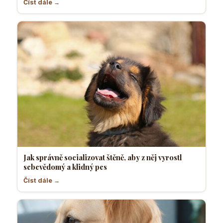
Číst dále →
Jak správně socializovat štěně, aby z něj vyrostl
sebevědomý a klidný pes
Číst dále →