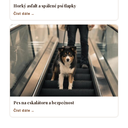
Horký asfalt a spálené psí tlapky
Číst dále →
Pes na eskalátoru a bezpečnost
Číst dále →