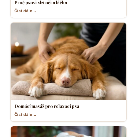
Proč psovi slzí oči a léčba
Číst dále →
Domácí masáž pro relaxaci psa
Číst dále →