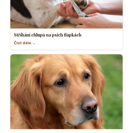
Stříhání chlupů na psích tlapkách
Číst dále →