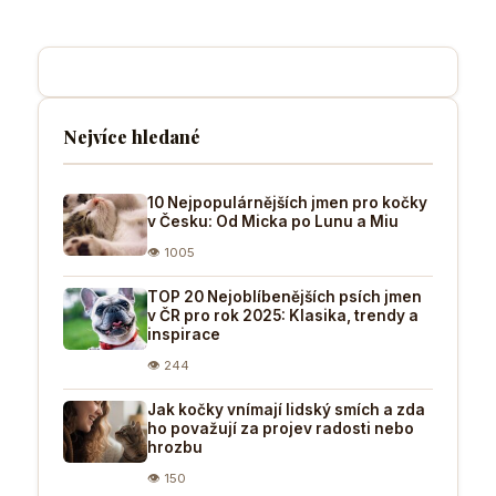
Nejvíce hledané
10 Nejpopulárnějších jmen pro kočky
v Česku: Od Micka po Lunu a Miu
👁 1005
TOP 20 Nejoblíbenějších psích jmen
v ČR pro rok 2025: Klasika, trendy a
inspirace
👁 244
Jak kočky vnímají lidský smích a zda
ho považují za projev radosti nebo
hrozbu
👁 150