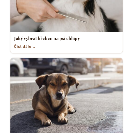
Jaký vybrat hřeben na psí chlupy
Číst dále →