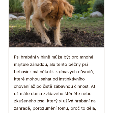
Psi hrabání v hlíně může být pro mnohé
majitele záhadou, ale tento běžný psí
behavior má několik zajímavých důvodů,
které mohou sahat od instinktivního
chování až po čistě zábavnou činnost. Ať
už máte doma zvídavého štěněte nebo
zkušeného psa, který si užívá hrabání na
zahradě, porozumění tomu, proč to dělá,