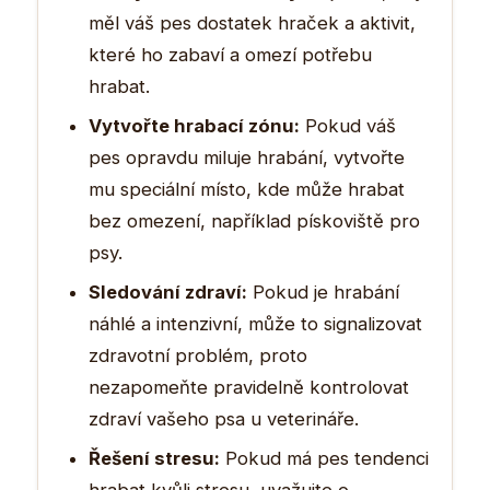
měl váš pes dostatek hraček a aktivit,
které ho zabaví a omezí potřebu
hrabat.
Vytvořte hrabací zónu:
Pokud váš
pes opravdu miluje hrabání, vytvořte
mu speciální místo, kde může hrabat
bez omezení, například pískoviště pro
psy.
Sledování zdraví:
Pokud je hrabání
náhlé a intenzivní, může to signalizovat
zdravotní problém, proto
nezapomeňte pravidelně kontrolovat
zdraví vašeho psa u veterináře.
Řešení stresu:
Pokud má pes tendenci
hrabat kvůli stresu, uvažujte o