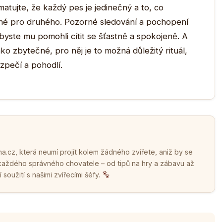
atujte, že každý pes je jedinečný a to, co
né pro druhého. Pozorné sledování a pochopení
byste mu pomohli cítit se šťastně a spokojeně. A
ko zbytečné, pro něj je to možná důležitý rituál,
pečí a pohodlí.
.cz, která neumí projít kolem žádného zvířete, aniž by se
 každého správného chovatele – od tipů na hry a zábavu až
soužití s našimi zvířecími šéfy.