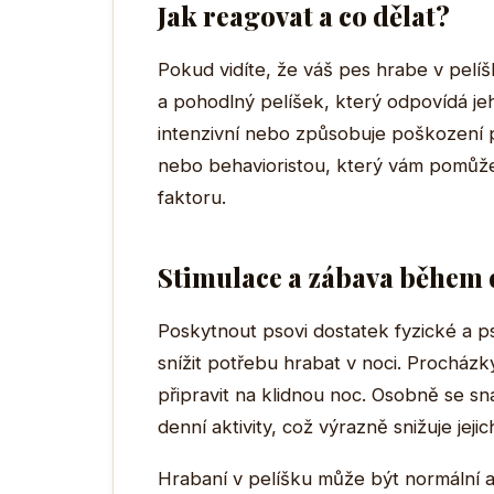
Jak reagovat a co dělat?
Pokud vidíte, že váš pes hrabe v pelíš
a pohodlný pelíšek, který odpovídá jeh
intenzivní nebo způsobuje poškození p
nebo behavioristou, který vám pomůže 
faktoru.
Stimulace a zábava během
Poskytnout psovi dostatek fyzické a 
snížit potřebu hrabat v noci. Procházk
připravit na klidnou noc. Osobně se s
denní aktivity, což výrazně snižuje jej
Hrabaní v pelíšku může být normální a