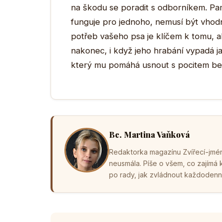
na škodu se poradit s odborníkem. Pam
funguje pro jednoho, nemusí být vhod
potřeb vašeho psa je klíčem k tomu, a
nakonec, i když jeho hrabání vypadá ja
který mu pomáhá usnout s pocitem bez
Bc. Martina Vaňková
Redaktorka magazínu Zvířecí-jména
neusmála. Píše o všem, co zajímá
po rady, jak zvládnout každodenní 