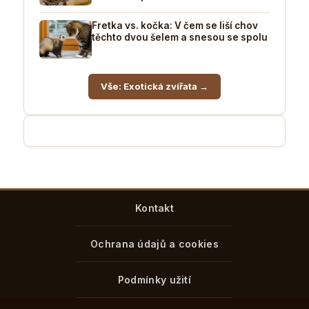
Fretka vs. kočka: V čem se liší chov
těchto dvou šelem a snesou se spolu
Vše: Exotická zvířata →
Kontakt
Ochrana údajů a cookies
Podmínky užití