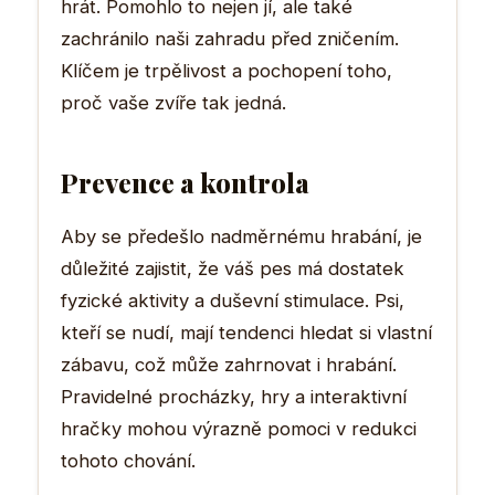
hrát. Pomohlo to nejen jí, ale také
zachránilo naši zahradu před zničením.
Klíčem je trpělivost a pochopení toho,
proč vaše zvíře tak jedná.
Prevence a kontrola
Aby se předešlo nadměrnému hrabání, je
důležité zajistit, že váš pes má dostatek
fyzické aktivity a duševní stimulace. Psi,
kteří se nudí, mají tendenci hledat si vlastní
zábavu, což může zahrnovat i hrabání.
Pravidelné procházky, hry a interaktivní
hračky mohou výrazně pomoci v redukci
tohoto chování.