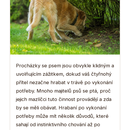
Procházky se psem jsou obvykle klidným a
uvolňujícím zážitkem, dokud váš čtyřnohý
přítel nezačne hrabat v trávě po vykonání
potřeby. Mnoho majitelů psů se ptá, proč
jejich mazlíčci tuto činnost provádějí a zda
by se měli obávat. Hrabaní po vykonání
potřeby může mít několik důvodů, které
sahají od instinktivního chování až po