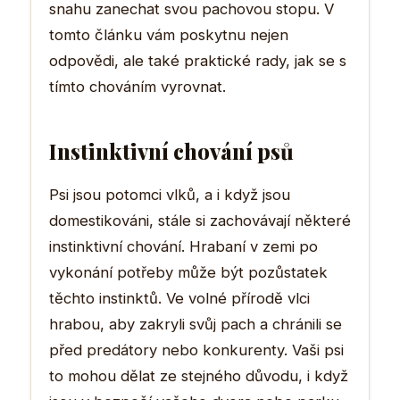
snahu zanechat svou pachovou stopu. V
tomto článku vám poskytnu nejen
odpovědi, ale také praktické rady, jak se s
tímto chováním vyrovnat.
Instinktivní chování psů
Psi jsou potomci vlků, a i když jsou
domestikováni, stále si zachovávají některé
instinktivní chování. Hrabaní v zemi po
vykonání potřeby může být pozůstatek
těchto instinktů. Ve volné přírodě vlci
hrabou, aby zakryli svůj pach a chránili se
před predátory nebo konkurenty. Vaši psi
to mohou dělat ze stejného důvodu, i když