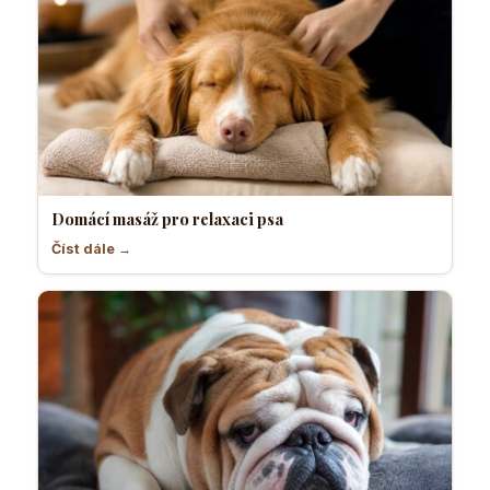
Domácí masáž pro relaxaci psa
Číst dále →