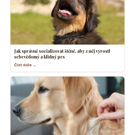
Jak správně socializovat štěně, aby z něj vyrostl
sebevědomý a klidný pes
Číst dále →