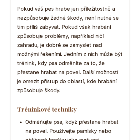
Pokud váš pes hrabe jen příležitostně a
nezpůsobuje žádné škody, není nutné se
tím příliš zabývat. Pokud však hrabání
způsobuje problémy, například ničí
zahradu, je dobré se zamyslet nad
možnými řešeními. Jedním z nich může být
trénink, kdy psa odměníte za to, že
přestane hrabat na povel. Další možností
je omezit přístup do oblastí, kde hrabání
způsobuje škody.
Tréninkové techniky
Odměňujte psa, když přestane hrabat
na povel. Používejte pamlsky nebo
oblíbené hračky jako motivaci.