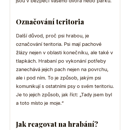
jsou v bezpečí vašeho dvora nebo parku.
Označování teritoria
Další důvod, proč psi hrabou, je
označování teritoria. Psi mají pachové
žlázy nejen v oblasti konečníku, ale také v
tlapkách. Hrabaní po vykonání potřeby
zanechává jejich pach nejen na povrchu,
ale i pod ním. To je způsob, jakým psi
komunikují s ostatními psy o svém teritoriu.
Je to jejich způsob, jak říct: „Tady jsem byl
a toto místo je moje.“
Jak reagovat na hrabání?