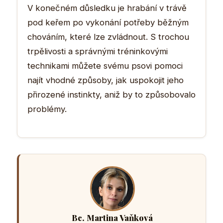
V konečném důsledku je hrabání v trávě
pod keřem po vykonání potřeby běžným
chováním, které lze zvládnout. S trochou
trpělivosti a správnými tréninkovými
technikami můžete svému psovi pomoci
najít vhodné způsoby, jak uspokojit jeho
přirozené instinkty, aniž by to způsobovalo
problémy.
Bc. Martina Vaňková