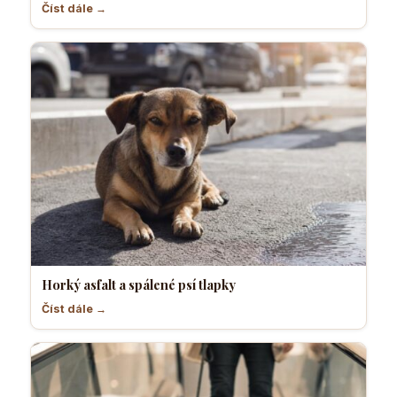
Číst dále →
Horký asfalt a spálené psí tlapky
Číst dále →