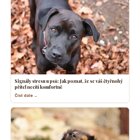
Signály stresu u psů: Jak poznat, že se váš čtyřnohý
přítel necítí komfortně
Číst dále →