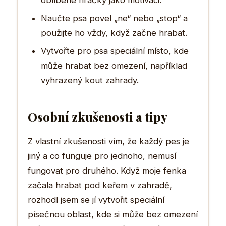
Naučte psa povel „ne“ nebo „stop“ a
použijte ho vždy, když začne hrabat.
Vytvořte pro psa speciální místo, kde
může hrabat bez omezení, například
vyhrazený kout zahrady.
Osobní zkušenosti a tipy
Z vlastní zkušenosti vím, že každý pes je
jiný a co funguje pro jednoho, nemusí
fungovat pro druhého. Když moje fenka
začala hrabat pod keřem v zahradě,
rozhodl jsem se jí vytvořit speciální
písečnou oblast, kde si může bez omezení