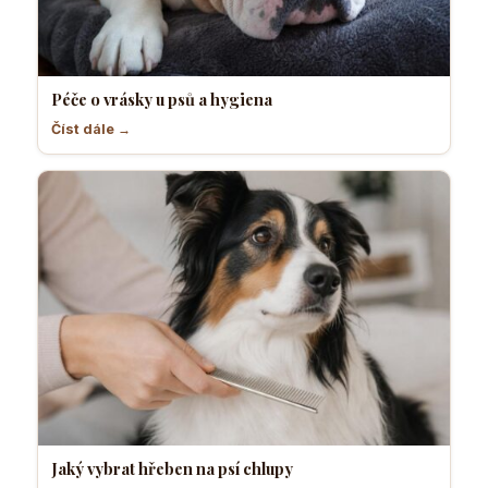
Péče o vrásky u psů a hygiena
Číst dále →
Jaký vybrat hřeben na psí chlupy