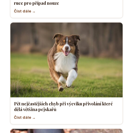
ruce pro případ nouze
Číst dále →
Pět nejčastějších chyb při výcviku přivolání které
dělá většina pejskařů
Číst dále →