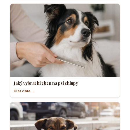
Jaký vybrat hřeben na psí chlupy
Číst dále →