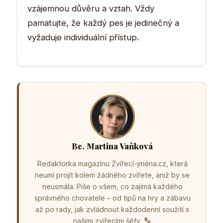
vzájemnou důvěru a vztah. Vždy
pamatujte, že každý pes je jedinečný a
vyžaduje individuální přístup.
Bc. Martina Vaňková
Redaktorka magazínu Zvířecí-jména.cz, která
neumí projít kolem žádného zvířete, aniž by se
neusmála. Píše o všem, co zajímá každého
správného chovatele – od tipů na hry a zábavu
až po rady, jak zvládnout každodenní soužití s
našimi zvířecími šéfy.