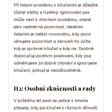
Při řešení problému s kňučením je důležité
zůstat klidný a trpělivý. Ignorování psa
může vést k zhoršení problému, stejně
jako nadměrná pozornost. Ideálním
řešením je nalézt rovnováhu, kdy psovi
věnujete pozornost a zároveň ho učíte,
kdy je správné kňučet a kdy ne. Osobně
doporučuji pozitivní posilování, kdy psa
odměňujete za dobré chování a ignorujete
kňučení, pokud je neodůvodněné.
H2: Osobní zkušenosti a rady
V průběhu let jsem se setkal s mnoha
případy, kdy psi kňučeli z různých důvodů.