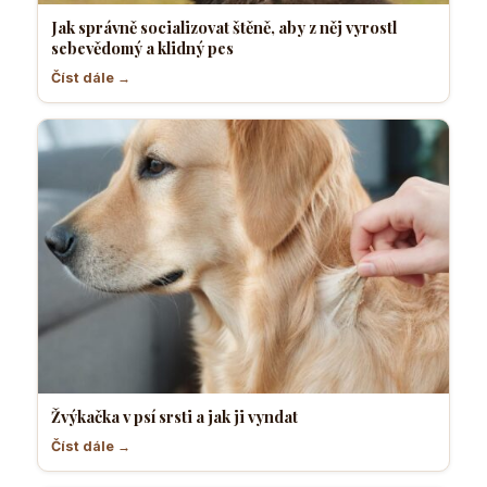
Jak správně socializovat štěně, aby z něj vyrostl
sebevědomý a klidný pes
Číst dále →
Žvýkačka v psí srsti a jak ji vyndat
Číst dále →