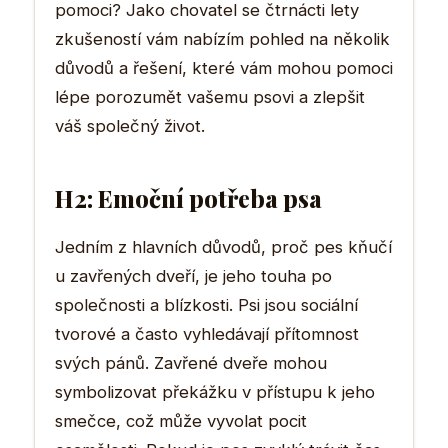
pomoci? Jako chovatel se čtrnácti lety
zkušeností vám nabízím pohled na několik
důvodů a řešení, které vám mohou pomoci
lépe porozumět vašemu psovi a zlepšit
váš společný život.
H2: Emoční potřeba psa
Jedním z hlavních důvodů, proč pes kňučí
u zavřených dveří, je jeho touha po
společnosti a blízkosti. Psi jsou sociální
tvorové a často vyhledávají přítomnost
svých pánů. Zavřené dveře mohou
symbolizovat překážku v přístupu k jeho
smečce, což může vyvolat pocit