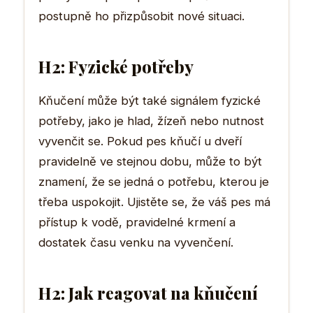
postupně ho přizpůsobit nové situaci.
H2: Fyzické potřeby
Kňučení může být také signálem fyzické
potřeby, jako je hlad, žízeň nebo nutnost
vyvenčit se. Pokud pes kňučí u dveří
pravidelně ve stejnou dobu, může to být
znamení, že se jedná o potřebu, kterou je
třeba uspokojit. Ujistěte se, že váš pes má
přístup k vodě, pravidelné krmení a
dostatek času venku na vyvenčení.
H2: Jak reagovat na kňučení