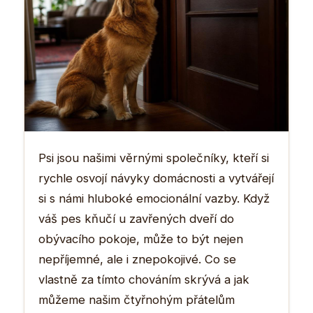
Psi jsou našimi věrnými společníky, kteří si
rychle osvojí návyky domácnosti a vytvářejí
si s námi hluboké emocionální vazby. Když
váš pes kňučí u zavřených dveří do
obývacího pokoje, může to být nejen
nepříjemné, ale i znepokojivé. Co se
vlastně za tímto chováním skrývá a jak
můžeme našim čtyřnohým přátelům