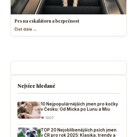
Pes na eskalátoru a bezpečnost
Číst dále →
Nejvíce hledané
10 Nejpopulárnějších jmen pro kočky
v Česku: Od Micka po Lunu a Miu
👁 1007
TOP 20 Nejoblíbenějších psích jmen
v ČR pro rok 2025: Klasika, trendy a