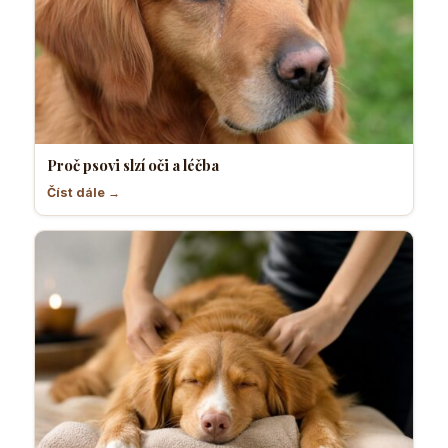
Proč psovi slzí oči a léčba
Číst dále →