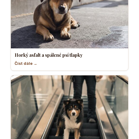
Horký asfalt a spálené psí tlapky
Číst dále →