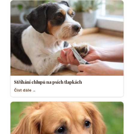
Stříhání chlupů na psích tlapkách
Číst dále →