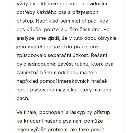
Vždy bylo klíčové pochopit individuální
potřeby každého psa a přizpůsobit
přístup. Například jsem měl případ, kdy
pes kňučel pouze v určité části dne. Po
analýze jsme zjistili, že v tuto dobu obvykle
jeho majitel odcházel do práce, což
způsobovalo separační úzkost. Řešení
bylo jednoduché: zavést rutinu, která psa
zaměstná během odchodu majitele,
například pomocí interaktivních hraček
nebo plyšového mazlíčka, který má jeho
pach.
Ve finále, pochopení a láskyplný přístup
ke kňučení našeho psa nám pomůže
nejen vyřešit problém, ale také posílit