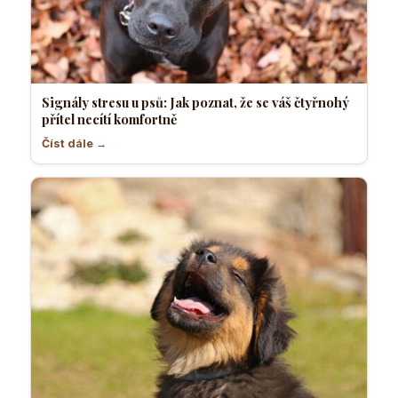
Signály stresu u psů: Jak poznat, že se váš čtyřnohý
přítel necítí komfortně
Číst dále →