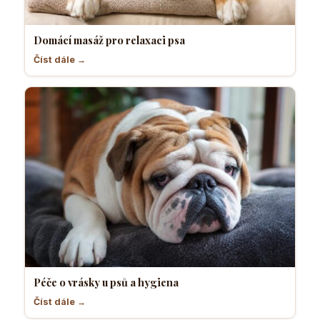
Domácí masáž pro relaxaci psa
Číst dále →
Péče o vrásky u psů a hygiena
Číst dále →