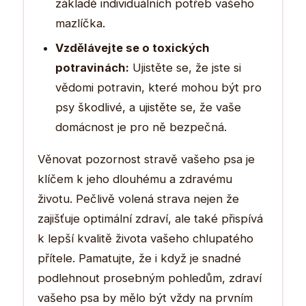
základě individuálních potřeb vašeho
mazlíčka.
Vzdělávejte se o toxických
potravinách:
Ujistěte se, že jste si
vědomi potravin, které mohou být pro
psy škodlivé, a ujistěte se, že vaše
domácnost je pro ně bezpečná.
Věnovat pozornost stravě vašeho psa je
klíčem k jeho dlouhému a zdravému
životu. Pečlivě volená strava nejen že
zajišťuje optimální zdraví, ale také přispívá
k lepší kvalitě života vašeho chlupatého
přítele. Pamatujte, že i když je snadné
podlehnout prosebným pohledům, zdraví
vašeho psa by mělo být vždy na prvním