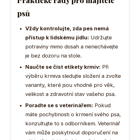
psů
Vždy kontrolujte, zda pes nemá
přístup k lidskému jídlu:
Udržujte
potraviny mimo dosah a nenechávejte
je bez dozoru na stole.
Naučte se číst etikety krmiv:
Při
výběru krmiva sledujte složení a zvolte
varianty, které jsou vhodné pro věk,
velikost a zdravotní stav vašeho psa.
Poradte se s veterinářem:
Pokud
máte pochybnosti o krmení svého psa,
konzultujte to s odborníkem. Veterinář
vám může poskytnout doporučení na