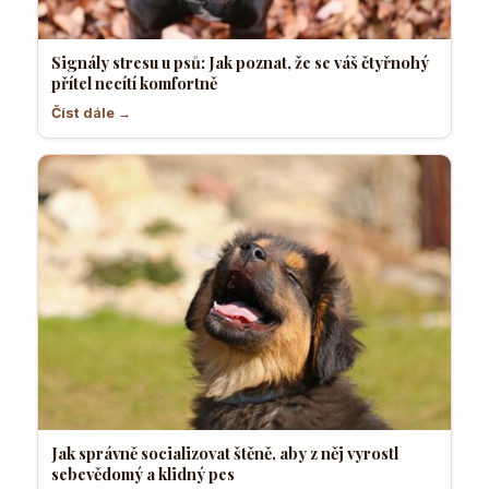
Signály stresu u psů: Jak poznat, že se váš čtyřnohý
přítel necítí komfortně
Číst dále →
Jak správně socializovat štěně, aby z něj vyrostl
sebevědomý a klidný pes