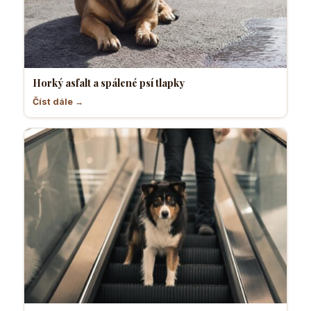
Horký asfalt a spálené psí tlapky
Číst dále →