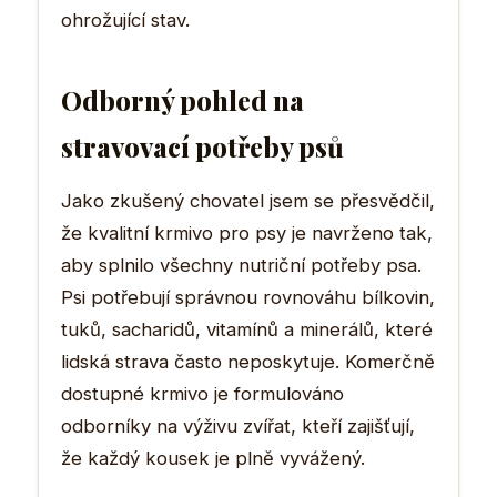
ohrožující stav.
Odborný pohled na
stravovací potřeby psů
Jako zkušený chovatel jsem se přesvědčil,
že kvalitní krmivo pro psy je navrženo tak,
aby splnilo všechny nutriční potřeby psa.
Psi potřebují správnou rovnováhu bílkovin,
tuků, sacharidů, vitamínů a minerálů, které
lidská strava často neposkytuje. Komerčně
dostupné krmivo je formulováno
odborníky na výživu zvířat, kteří zajišťují,
že každý kousek je plně vyvážený.