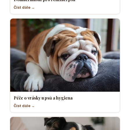
Číst dále →
Péče o vrásky u psů a hygiena
Číst dále →