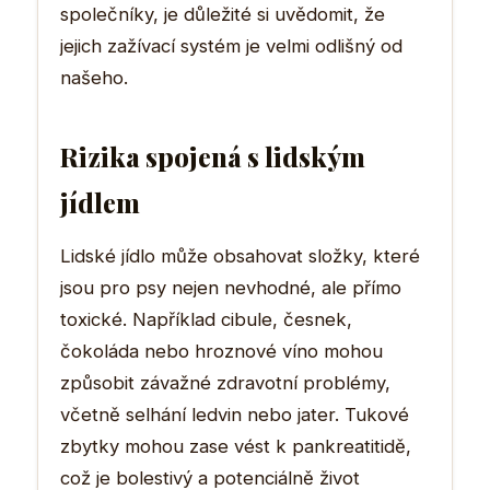
společníky, je důležité si uvědomit, že
jejich zažívací systém je velmi odlišný od
našeho.
Rizika spojená s lidským
jídlem
Lidské jídlo může obsahovat složky, které
jsou pro psy nejen nevhodné, ale přímo
toxické. Například cibule, česnek,
čokoláda nebo hroznové víno mohou
způsobit závažné zdravotní problémy,
včetně selhání ledvin nebo jater. Tukové
zbytky mohou zase vést k pankreatitidě,
což je bolestivý a potenciálně život