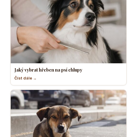
Jaký vybrat hřeben na psí chlupy
Číst dále →