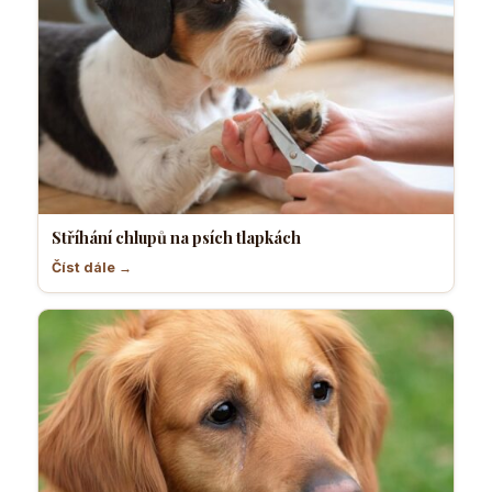
Stříhání chlupů na psích tlapkách
Číst dále →