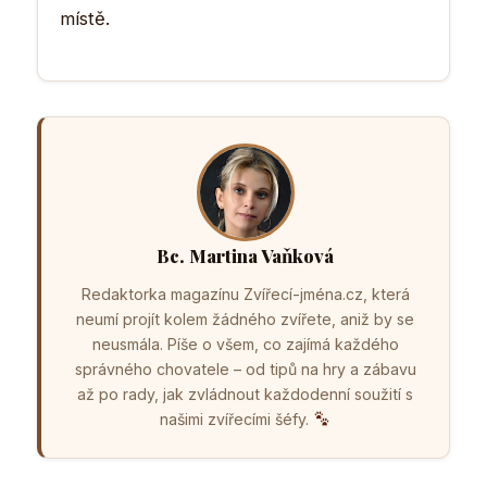
místě.
Bc. Martina Vaňková
Redaktorka magazínu Zvířecí-jména.cz, která
neumí projít kolem žádného zvířete, aniž by se
neusmála. Píše o všem, co zajímá každého
správného chovatele – od tipů na hry a zábavu
až po rady, jak zvládnout každodenní soužití s
našimi zvířecími šéfy.