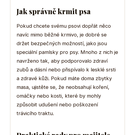
Jak správně krmit psa
Pokud chcete svému psovi dopřát něco
navíc mimo běžné krmivo, je dobré se
držet bezpečných možností, jako jsou
speciální pamlsky pro psy. Mnoho z nich je
navrženo tak, aby podporovalo zdraví
zubů a dásní nebo přispívalo k lesklé srsti
a zdravé kůži. Pokud máte doma zbytky
masa, ujistěte se, že neobsahují koření,
omáčky nebo kosti, které by mohly
způsobit udušení nebo poškození
trávicího traktu.
Praktické rady pro majitele