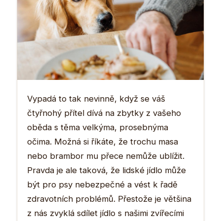
Vypadá to tak nevinně, když se váš
čtyřnohý přítel dívá na zbytky z vašeho
oběda s těma velkýma, prosebnýma
očima. Možná si říkáte, že trochu masa
nebo brambor mu přece nemůže ublížit.
Pravda je ale taková, že lidské jídlo může
být pro psy nebezpečné a vést k řadě
zdravotních problémů. Přestože je většina
z nás zvyklá sdílet jídlo s našimi zvířecími