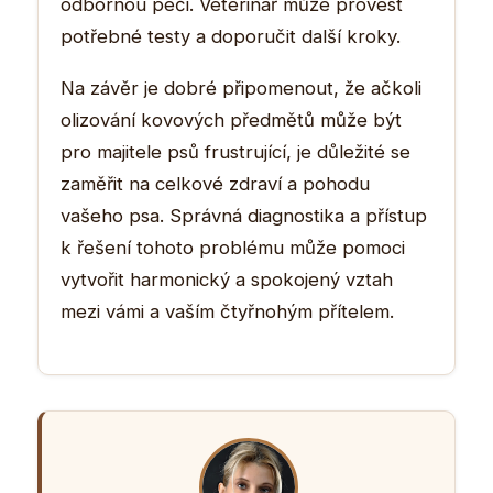
odbornou péči. Veterinář může provést
potřebné testy a doporučit další kroky.
Na závěr je dobré připomenout, že ačkoli
olizování kovových předmětů může být
pro majitele psů frustrující, je důležité se
zaměřit na celkové zdraví a pohodu
vašeho psa. Správná diagnostika a přístup
k řešení tohoto problému může pomoci
vytvořit harmonický a spokojený vztah
mezi vámi a vaším čtyřnohým přítelem.