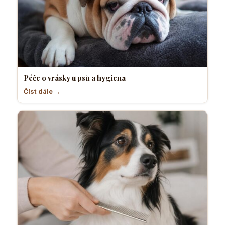
Péče o vrásky u psů a hygiena
Číst dále →