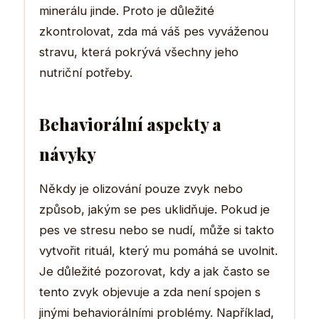
minerálu jinde. Proto je důležité
zkontrolovat, zda má váš pes vyváženou
stravu, která pokrývá všechny jeho
nutriční potřeby.
Behaviorální aspekty a
návyky
Někdy je olizování pouze zvyk nebo
způsob, jakým se pes uklidňuje. Pokud je
pes ve stresu nebo se nudí, může si takto
vytvořit rituál, který mu pomáhá se uvolnit.
Je důležité pozorovat, kdy a jak často se
tento zvyk objevuje a zda není spojen s
jinými behaviorálními problémy. Například,