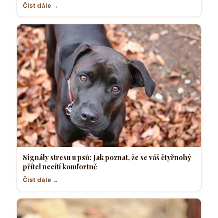
Číst dále →
Signály stresu u psů: Jak poznat, že se váš čtyřnohý
přítel necítí komfortně
Číst dále →