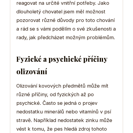
reagovat na určité vnitřní potřeby. Jako
dlouholetý chovatel jsem měl možnost
pozorovat různé důvody pro toto chování
a rád se s vámi podělím o své zkušenosti a
rady, jak předcházet možným problémům.
Fyzické a psychické příčiny
olizování
Olizování kovových předmětů může mít
různé příčiny, od fyzických až po
psychické. Často se jedná o projev
nedostatku minerálů nebo vitamínů v psí
stravě. Například nedostatek zinku může
vést k tomu, že pes hledá zdroj tohoto