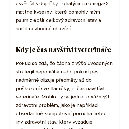
osvědčil s doplňky bohatými na omega-3
mastné kyseliny, které pomohly mým
psům zlepšit celkový zdravotní stav a
snížit nevhodné chování.
Kdy je čas navštívit veterináře
Pokud se zdá, že žádná z výše uvedených
strategií nepomáhá nebo pokud pes
nadměrně olizuje předměty až do
poškození své tlamičky, je čas navštívit
veterináře. Mohlo by se jednat o vážnější
zdravotní problém, jako je například
obsedantně kompulzivní porucha nebo
jiný zdravotní stav, který vyžaduje