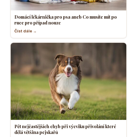
Domácí lékárnička pro psa aneb Co musíte mít po
ruce pro případ nouze
Číst dále →
Pět nejčastějších chyb při výcviku přivolání které
dělá většina pejskařů