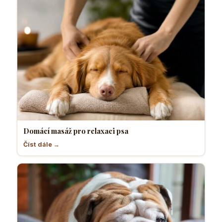
Domácí masáž pro relaxaci psa
Číst dále →