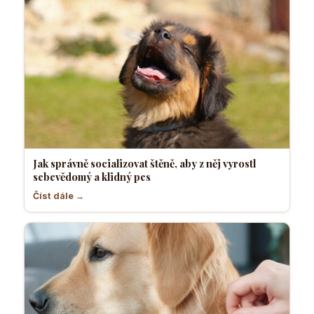
Jak správně socializovat štěně, aby z něj vyrostl
sebevědomý a klidný pes
Číst dále →