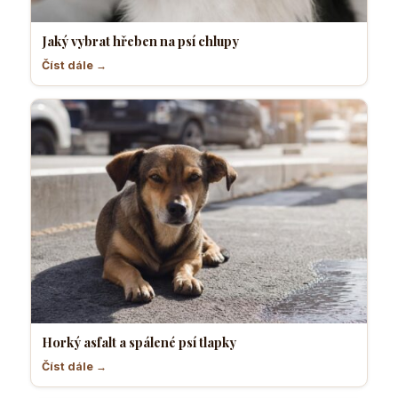
Jaký vybrat hřeben na psí chlupy
Číst dále →
Horký asfalt a spálené psí tlapky
Číst dále →