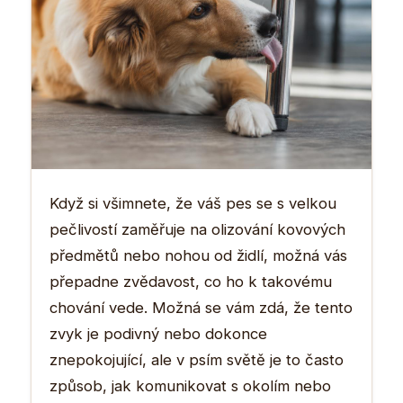
Když si všimnete, že váš pes se s velkou
pečlivostí zaměřuje na olizování kovových
předmětů nebo nohou od židlí, možná vás
přepadne zvědavost, co ho k takovému
chování vede. Možná se vám zdá, že tento
zvyk je podivný nebo dokonce
znepokojující, ale v psím světě je to často
způsob, jak komunikovat s okolím nebo