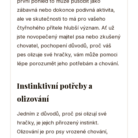
první pohled to může působit jako
zábavná nebo dokonce podivná aktivita,
ale ve skutečnosti to má pro vašeho
čtyřnohého přítele hlubší význam. Ať už
jste novopečený majitel psa nebo zkušený
chovatel, pochopení důvodů, proč váš
pes olizuje své hračky, vám může pomoci
lépe porozumět jeho potřebám a chování.
Instinktivní potřeby a
olizování
Jedním z důvodů, proč psi olizují své
hračky, je jejich přirozený instinkt.
Olizování je pro psy vrozené chování,