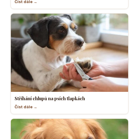
Číst dále →
Stříhání chlupů na psích tlapkách
Číst dále →