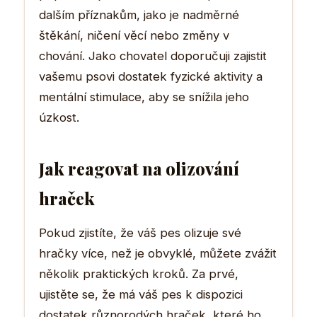
dalším příznakům, jako je nadměrné
štěkání, ničení věcí nebo změny v
chování. Jako chovatel doporučuji zajistit
vašemu psovi dostatek fyzické aktivity a
mentální stimulace, aby se snížila jeho
úzkost.
Jak reagovat na olizování
hraček
Pokud zjistíte, že váš pes olizuje své
hračky více, než je obvyklé, můžete zvážit
několik praktických kroků. Za prvé,
ujistěte se, že má váš pes k dispozici
dostatek různorodých hraček, které ho