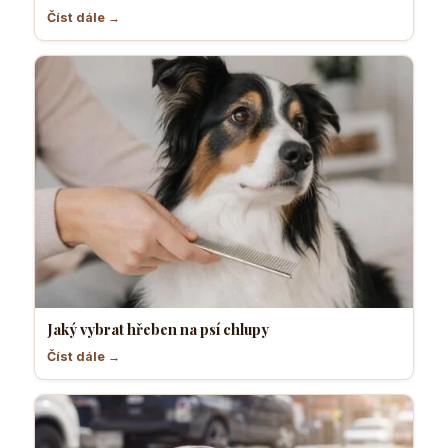
Číst dále →
Jaký vybrat hřeben na psí chlupy
Číst dále →