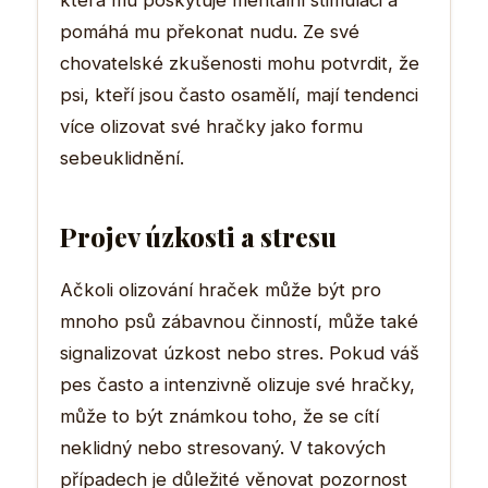
která mu poskytuje mentální stimulaci a
pomáhá mu překonat nudu. Ze své
chovatelské zkušenosti mohu potvrdit, že
psi, kteří jsou často osamělí, mají tendenci
více olizovat své hračky jako formu
sebeuklidnění.
Projev úzkosti a stresu
Ačkoli olizování hraček může být pro
mnoho psů zábavnou činností, může také
signalizovat úzkost nebo stres. Pokud váš
pes často a intenzivně olizuje své hračky,
může to být známkou toho, že se cítí
neklidný nebo stresovaný. V takových
případech je důležité věnovat pozornost