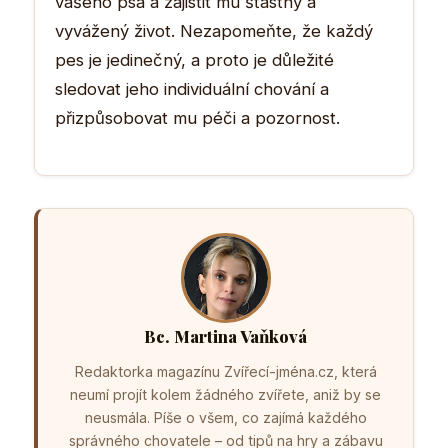
vašeho psa a zajistit mu šťastný a
vyvážený život. Nezapomeňte, že každý
pes je jedinečný, a proto je důležité
sledovat jeho individuální chování a
přizpůsobovat mu péči a pozornost.
Bc. Martina Vaňková
Redaktorka magazínu Zvířecí-jména.cz, která
neumí projít kolem žádného zvířete, aniž by se
neusmála. Píše o všem, co zajímá každého
správného chovatele – od tipů na hry a zábavu