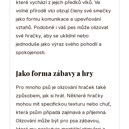
které vychází z jejich předků vlků. Ve
volné přírodě vlci olizují členy své smečky
jako formu komunikace a upevňování
vztahů. Podobně i váš pes může olizovat
své hračky, aby se uklidnil nebo
jednoduše jako výraz svého pohodlí a
spokojenosti.
Jako forma zábavy a hry
Pro mnoho psů je olizování hraček také
způsobem, jak si hrát. Některé hračky
mohou mít specifickou texturu nebo chuť,
která psům připadá zajímavá a příjemná.
Olizování může být pro psa zábavou,