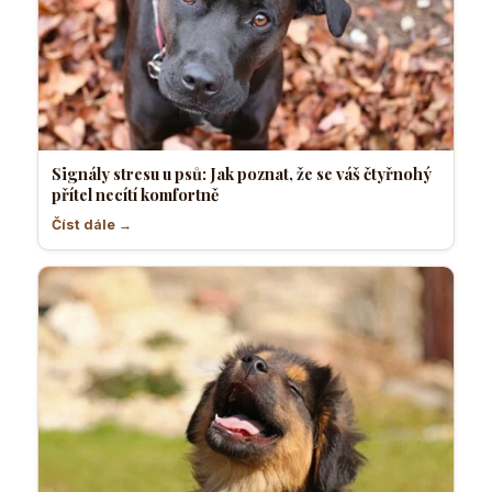
Signály stresu u psů: Jak poznat, že se váš čtyřnohý
přítel necítí komfortně
Číst dále →