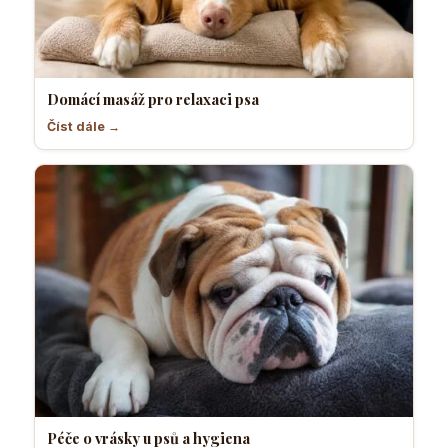
Domácí masáž pro relaxaci psa
Číst dále →
Péče o vrásky u psů a hygiena