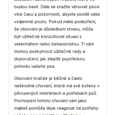
budou bavit. Dále se snažte věnovat psovi
více času a pozornosti, abyste posílili vaše
vzájemné pouto. Pokud máte podezření,
že olizování je důsledkem stresu, může
být užitečné konzultovat situaci s
veterinářem nebo behavioristou. Ti vám
mohou poskytnout užitečné rady a
doporučení, jak zlepšit psychickou
pohodu vašeho psa.
Olizování hraček je běžné a často
neškodné chování, které má své kořeny v
přirozených instinktech a potřebách psů.
Pochopení tohoto chování vám jako
majiteli pomůže lépe reagovat na potřeby