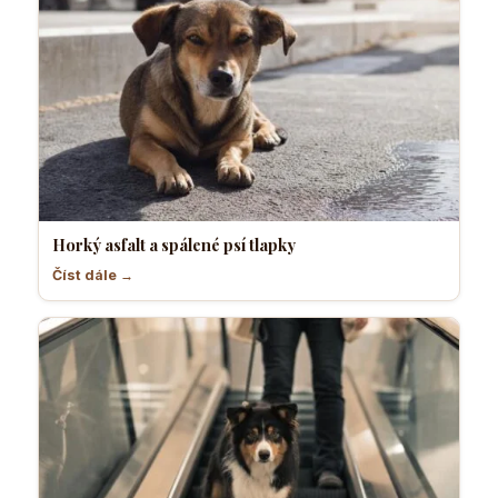
Horký asfalt a spálené psí tlapky
Číst dále →