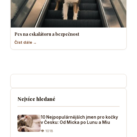
Pes na eskalátoru a bezpečnost
Číst dále →
Nejvíce hledané
10 Nejpopulárnějších jmen pro kočky
v Česku: Od Micka po Lunu a Miu
👁 1018