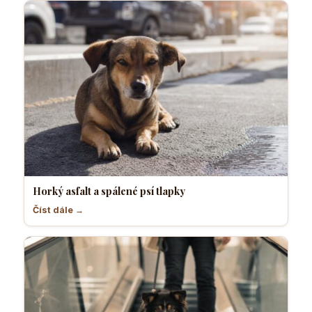
Horký asfalt a spálené psí tlapky
Číst dále →