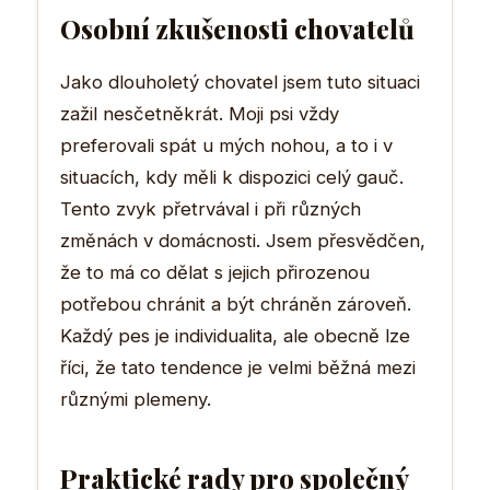
Osobní zkušenosti chovatelů
Jako dlouholetý chovatel jsem tuto situaci
zažil nesčetněkrát. Moji psi vždy
preferovali spát u mých nohou, a to i v
situacích, kdy měli k dispozici celý gauč.
Tento zvyk přetrvával i při různých
změnách v domácnosti. Jsem přesvědčen,
že to má co dělat s jejich přirozenou
potřebou chránit a být chráněn zároveň.
Každý pes je individualita, ale obecně lze
říci, že tato tendence je velmi běžná mezi
různými plemeny.
Praktické rady pro společný