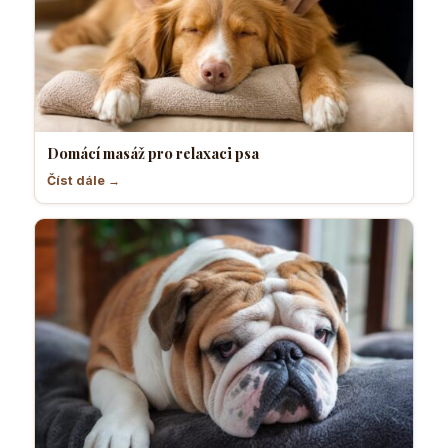
Domácí masáž pro relaxaci psa
Číst dále →