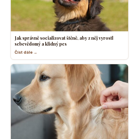
Jak správně socializovat štěně, aby z něj vyrostl
sebevědomý a klidný pes
Číst dále →