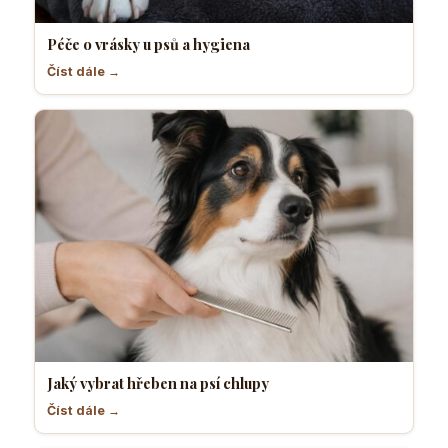
Péče o vrásky u psů a hygiena
Číst dále →
Jaký vybrat hřeben na psí chlupy
Číst dále →