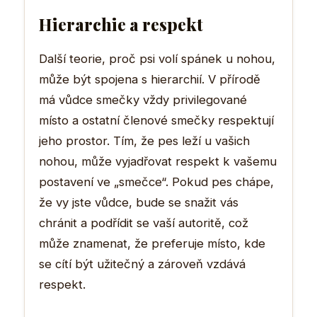
Hierarchie a respekt
Další teorie, proč psi volí spánek u nohou,
může být spojena s hierarchií. V přírodě
má vůdce smečky vždy privilegované
místo a ostatní členové smečky respektují
jeho prostor. Tím, že pes leží u vašich
nohou, může vyjadřovat respekt k vašemu
postavení ve „smečce“. Pokud pes chápe,
že vy jste vůdce, bude se snažit vás
chránit a podřídit se vaší autoritě, což
může znamenat, že preferuje místo, kde
se cítí být užitečný a zároveň vzdává
respekt.