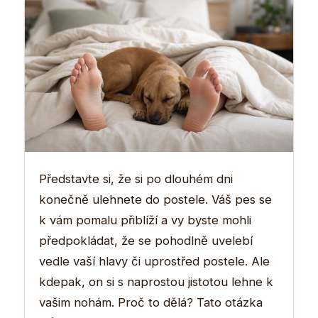
Představte si, že si po dlouhém dni
konečně ulehnete do postele. Váš pes se
k vám pomalu přiblíží a vy byste mohli
předpokládat, že se pohodlně uvelebí
vedle vaší hlavy či uprostřed postele. Ale
kdepak, on si s naprostou jistotou lehne k
vašim nohám. Proč to dělá? Tato otázka