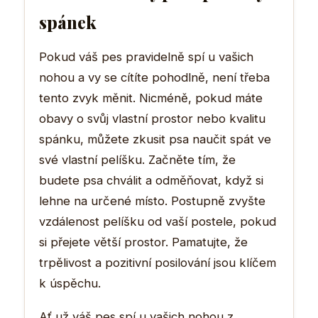
spánek
Pokud váš pes pravidelně spí u vašich
nohou a vy se cítíte pohodlně, není třeba
tento zvyk měnit. Nicméně, pokud máte
obavy o svůj vlastní prostor nebo kvalitu
spánku, můžete zkusit psa naučit spát ve
své vlastní pelíšku. Začněte tím, že
budete psa chválit a odměňovat, když si
lehne na určené místo. Postupně zvyšte
vzdálenost pelíšku od vaší postele, pokud
si přejete větší prostor. Pamatujte, že
trpělivost a pozitivní posilování jsou klíčem
k úspěchu.
Ať už váš pes spí u vašich nohou z