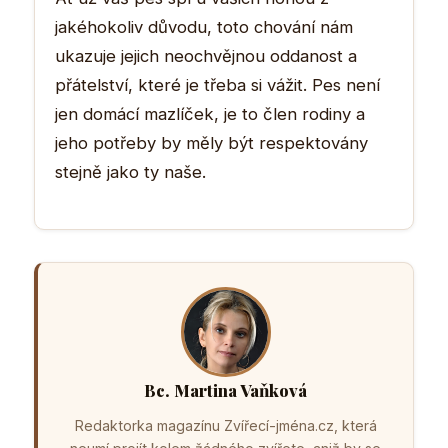
jakéhokoliv důvodu, toto chování nám
ukazuje jejich neochvějnou oddanost a
přátelství, které je třeba si vážit. Pes není
jen domácí mazlíček, je to člen rodiny a
jeho potřeby by měly být respektovány
stejně jako ty naše.
Bc. Martina Vaňková
Redaktorka magazínu Zvířecí-jména.cz, která