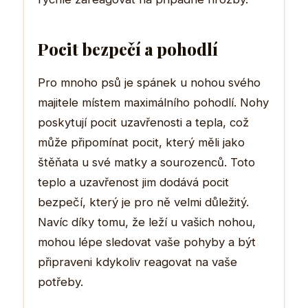
Pocit bezpečí a pohodlí
Pro mnoho psů je spánek u nohou svého
majitele místem maximálního pohodlí. Nohy
poskytují pocit uzavřenosti a tepla, což
může připomínat pocit, který měli jako
štěňata u své matky a sourozenců. Toto
teplo a uzavřenost jim dodává pocit
bezpečí, který je pro ně velmi důležitý.
Navíc díky tomu, že leží u vašich nohou,
mohou lépe sledovat vaše pohyby a být
připraveni kdykoliv reagovat na vaše
potřeby.