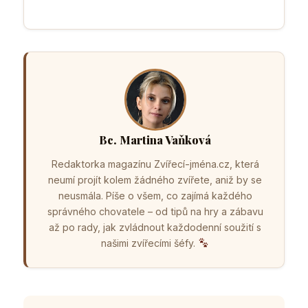
Bc. Martina Vaňková
Redaktorka magazínu Zvířecí-jména.cz, která
neumí projít kolem žádného zvířete, aniž by se
neusmála. Píše o všem, co zajímá každého
správného chovatele – od tipů na hry a zábavu
až po rady, jak zvládnout každodenní soužití s
našimi zvířecími šéfy.