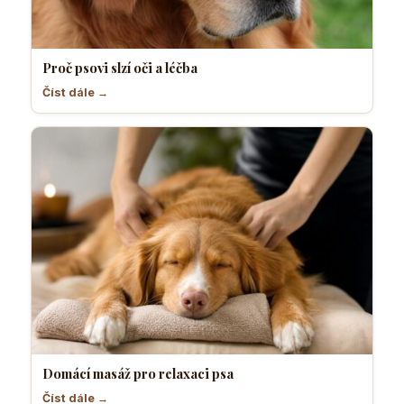
Proč psovi slzí oči a léčba
Číst dále →
Domácí masáž pro relaxaci psa
Číst dále →