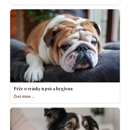
Péče o vrásky u psů a hygiena
Číst dále →