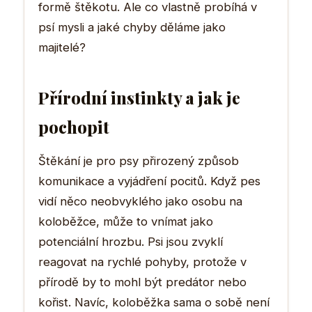
formě štěkotu. Ale co vlastně probíhá v
psí mysli a jaké chyby děláme jako
majitelé?
Přírodní instinkty a jak je
pochopit
Štěkání je pro psy přirozený způsob
komunikace a vyjádření pocitů. Když pes
vidí něco neobvyklého jako osobu na
koloběžce, může to vnímat jako
potenciální hrozbu. Psi jsou zvyklí
reagovat na rychlé pohyby, protože v
přírodě by to mohl být predátor nebo
kořist. Navíc, koloběžka sama o sobě není