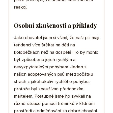
reakcí.
Osobní zkušenosti a příklady
Jako chovatel jsem si všiml, že naši psi mají
tendenci více štěkat na děti na
koloběžkách než na dospělé. To by mohlo
být způsobeno jejich rychlým a
nevyzpytatelným pohybem. Jeden z
našich adoptovaných psů měl zpočátku
strach z jakéhokoliv rychlého pohybu,
protože byl zneužíván předchozím
majitelem. Postupně jsme ho zvykali na
různé situace pomocí tréninků v klidném
prostředí a odměňování za dobré chování.