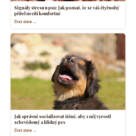
Signály stresu u psů: Jak poznat, že se váš čtyřnohý
přítel necítí komfortně
Číst dále →
Jak správně socializovat štěně, aby z něj vyrostl
sebevědomý a klidný pes
Číst dále →