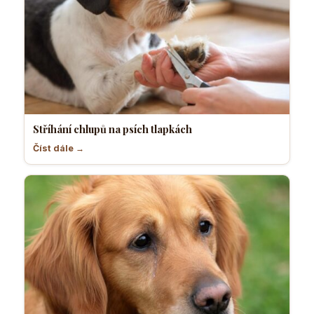
Stříhání chlupů na psích tlapkách
Číst dále →