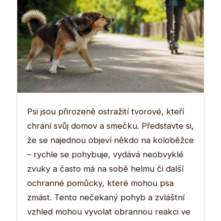
Psi jsou přirozeně ostražití tvorové, kteří
chrání svůj domov a smečku. Představte si,
že se najednou objeví někdo na koloběžce
– rychle se pohybuje, vydává neobvyklé
zvuky a často má na sobě helmu či další
ochranné pomůcky, které mohou psa
zmást. Tento nečekaný pohyb a zvláštní
vzhled mohou vyvolat obrannou reakci ve