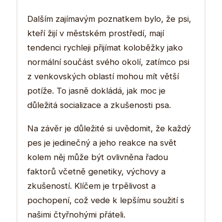
Dalším zajímavým poznatkem bylo, že psi,
kteří žijí v městském prostředí, mají
tendenci rychleji přijímat koloběžky jako
normální součást svého okolí, zatímco psi
z venkovských oblastí mohou mít větší
potíže. To jasně dokládá, jak moc je
důležitá socializace a zkušenosti psa.
Na závěr je důležité si uvědomit, že každý
pes je jedinečný a jeho reakce na svět
kolem něj může být ovlivněna řadou
faktorů včetně genetiky, výchovy a
zkušeností. Klíčem je trpělivost a
pochopení, což vede k lepšímu soužití s
našimi čtyřnohými přáteli.