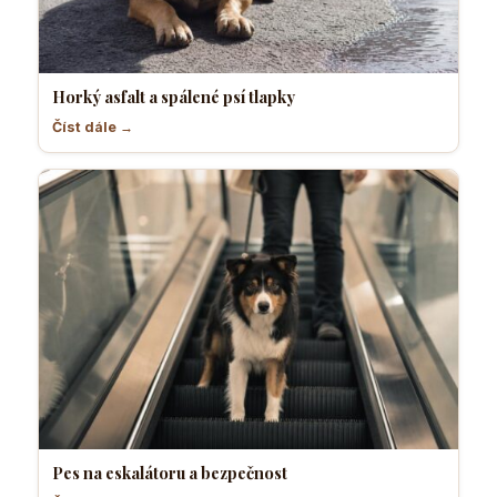
Horký asfalt a spálené psí tlapky
Číst dále →
Pes na eskalátoru a bezpečnost