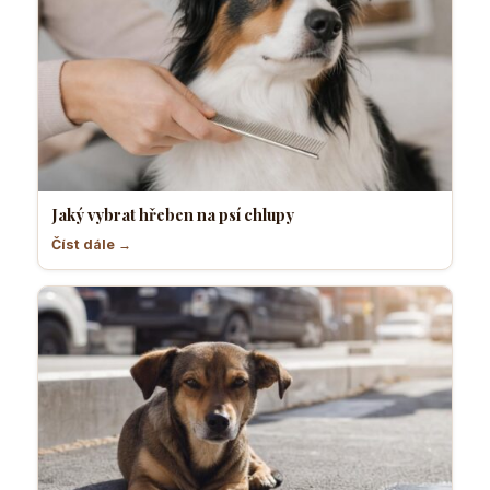
Jaký vybrat hřeben na psí chlupy
Číst dále →