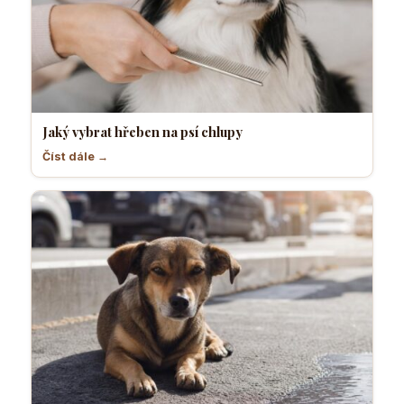
Jaký vybrat hřeben na psí chlupy
Číst dále →