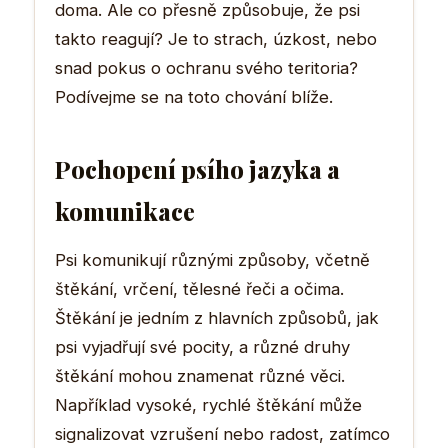
doma. Ale co přesně způsobuje, že psi
takto reagují? Je to strach, úzkost, nebo
snad pokus o ochranu svého teritoria?
Podívejme se na toto chování blíže.
Pochopení psího jazyka a
komunikace
Psi komunikují různými způsoby, včetně
štěkání, vrčení, tělesné řeči a očima.
Štěkání je jedním z hlavních způsobů, jak
psi vyjadřují své pocity, a různé druhy
štěkání mohou znamenat různé věci.
Například vysoké, rychlé štěkání může
signalizovat vzrušení nebo radost, zatímco