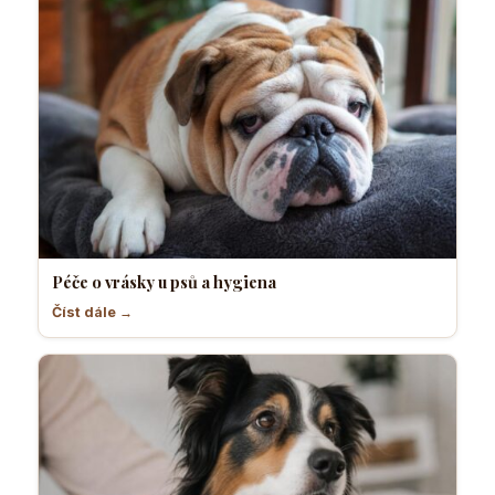
Péče o vrásky u psů a hygiena
Číst dále →