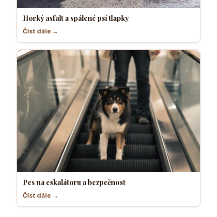
Horký asfalt a spálené psí tlapky
Číst dále →
Pes na eskalátoru a bezpečnost
Číst dále →