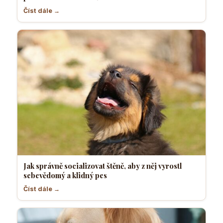
Číst dále →
Jak správně socializovat štěně, aby z něj vyrostl
sebevědomý a klidný pes
Číst dále →