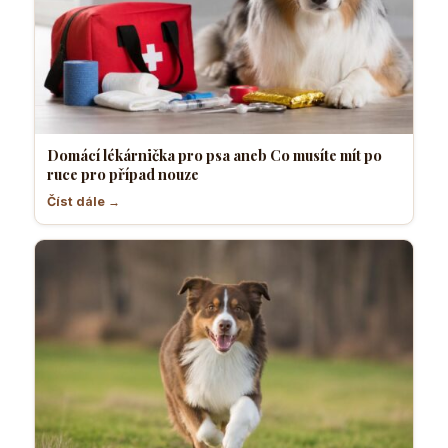
Domácí lékárnička pro psa aneb Co musíte mít po
ruce pro případ nouze
Číst dále →