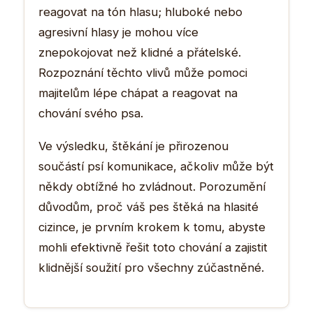
reagovat na tón hlasu; hluboké nebo
agresivní hlasy je mohou více
znepokojovat než klidné a přátelské.
Rozpoznání těchto vlivů může pomoci
majitelům lépe chápat a reagovat na
chování svého psa.
Ve výsledku, štěkání je přirozenou
součástí psí komunikace, ačkoliv může být
někdy obtížné ho zvládnout. Porozumění
důvodům, proč váš pes štěká na hlasité
cizince, je prvním krokem k tomu, abyste
mohli efektivně řešit toto chování a zajistit
klidnější soužití pro všechny zúčastněné.