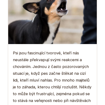
Psi jsou fascinující tvorové, kteří nás
neustále překvapují svými reakcemi a
chováním. Jednou z často pozorovaných
situací je, když pes začne štěkat na cizí
lidi, kteří mluví nahlas. Pro mnoho majitelů
je to záhada, kterou chtějí rozluštit. Někdy
to může být frustrující, zejména pokud se
to stává na veřejnosti nebo při návštěvách