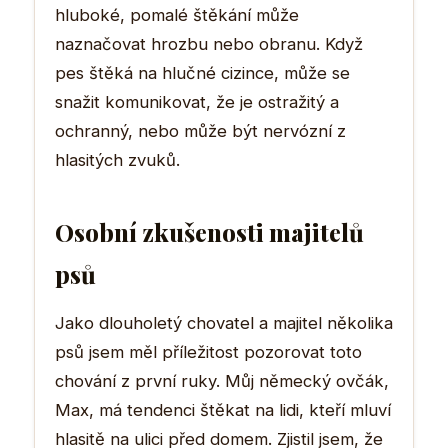
hluboké, pomalé štěkání může
naznačovat hrozbu nebo obranu. Když
pes štěká na hlučné cizince, může se
snažit komunikovat, že je ostražitý a
ochranný, nebo může být nervózní z
hlasitých zvuků.
Osobní zkušenosti majitelů
psů
Jako dlouholetý chovatel a majitel několika
psů jsem měl příležitost pozorovat toto
chování z první ruky. Můj německý ovčák,
Max, má tendenci štěkat na lidi, kteří mluví
hlasitě na ulici před domem. Zjistil jsem, že