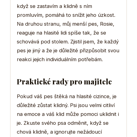
když se zastavím a klidně s ním
promluvím, pomáhá to snížit jeho úzkost.
Na druhou stranu, můj menší pes, Rosie,
reaguje na hlasité lidi spíše tak, že se
schovává pod stolem. Zjistil jsem, že každý
pes je jiný a že je důležité přizpůsobit svou
reakci jejich individuálním potřebám.
Praktické rady pro majitele
Pokud váš pes štěká na hlasité cizince, je
důležité zůstat klidný. Psi jsou velmi citliví
na emoce a váš klid může pomoci uklidnit i
je. Zkuste svého psa odměnit, když se
chová klidně, a ignorujte nežádoucí