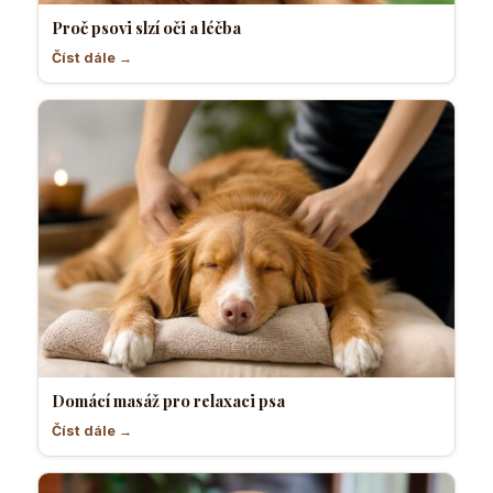
Proč psovi slzí oči a léčba
Číst dále →
Domácí masáž pro relaxaci psa
Číst dále →