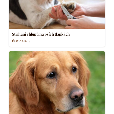
Stříhání chlupů na psích tlapkách
Číst dále →