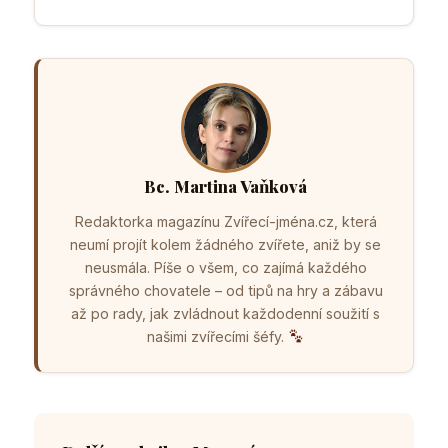
Bc. Martina Vaňková
Redaktorka magazínu Zvířecí-jména.cz, která
neumí projít kolem žádného zvířete, aniž by se
neusmála. Píše o všem, co zajímá každého
správného chovatele – od tipů na hry a zábavu
až po rady, jak zvládnout každodenní soužití s
našimi zvířecími šéfy.