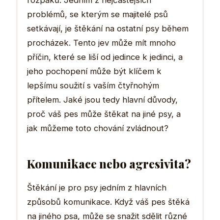
rozpaků. Jedním z nejčastějších
problémů, se kterým se majitelé psů
setkávají, je štěkání na ostatní psy během
procházek. Tento jev může mít mnoho
příčin, které se liší od jedince k jedinci, a
jeho pochopení může být klíčem k
lepšímu soužití s vaším čtyřnohým
přítelem. Jaké jsou tedy hlavní důvody,
proč váš pes může štěkat na jiné psy, a
jak můžeme toto chování zvládnout?
Komunikace nebo agresivita?
Štěkání je pro psy jedním z hlavních
způsobů komunikace. Když váš pes štěká
na jiného psa, může se snažit sdělit různé