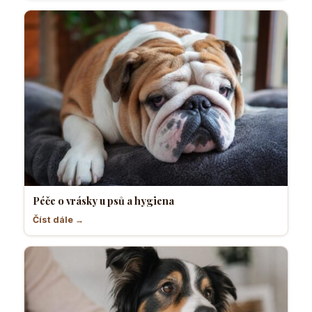
Péče o vrásky u psů a hygiena
Číst dále →