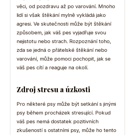
věci, od pozdravu až po varování. Mnoho
lidí si však štěkání mylně vykládá jako
agresi. Ve skutečnosti může být štěkání
způsobem, jak váš pes vyjadřuje svou
nejistotu nebo strach. Rozpoznání toho,
zda se jedná o přátelské štěkání nebo
varování, může pomoci pochopit, jak se
váš pes cítí a reaguje na okolí.
Zdroj stresu a úzkosti
Pro některé psy může být setkání s jinými
psy během procházek stresující. Pokud
váš pes nemá dostatek pozitivních
zkušeností s ostatními psy, může ho tento