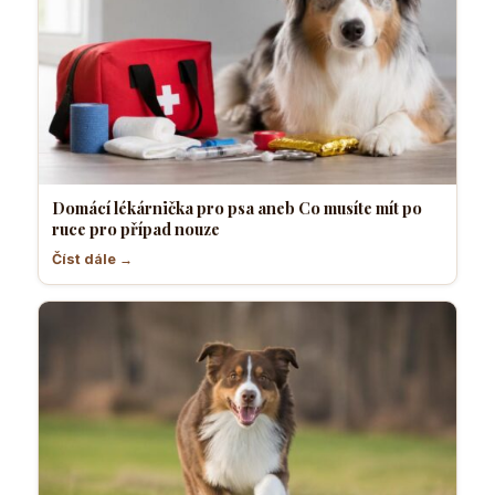
Domácí lékárnička pro psa aneb Co musíte mít po
ruce pro případ nouze
Číst dále →