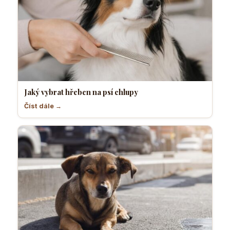
Jaký vybrat hřeben na psí chlupy
Číst dále →