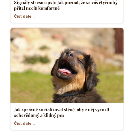
Signály stresu u psů: Jak poznat, že se váš čtyřnohý
přítel necítí komfortně
Číst dále →
Jak správně socializovat štěně, aby z něj vyrostl
sebevědomý a klidný pes
Číst dále →