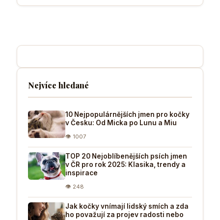
Nejvíce hledané
10 Nejpopulárnějších jmen pro kočky
v Česku: Od Micka po Lunu a Miu
👁 1007
TOP 20 Nejoblíbenějších psích jmen
v ČR pro rok 2025: Klasika, trendy a
inspirace
👁 248
Jak kočky vnímají lidský smích a zda
ho považují za projev radosti nebo