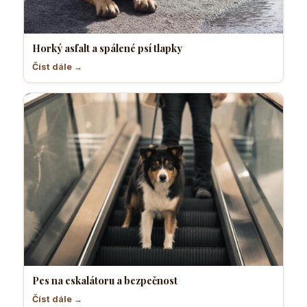
Horký asfalt a spálené psí tlapky
Číst dále →
Pes na eskalátoru a bezpečnost
Číst dále →