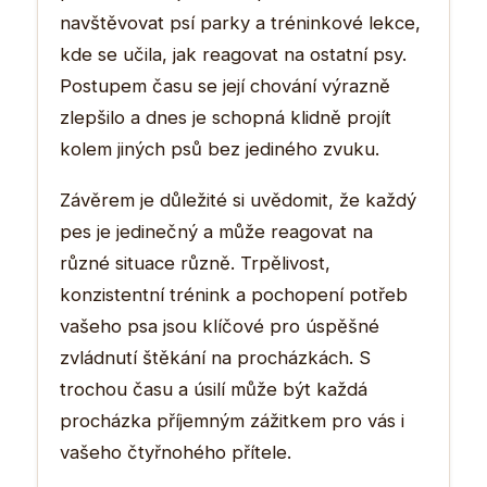
navštěvovat psí parky a tréninkové lekce,
kde se učila, jak reagovat na ostatní psy.
Postupem času se její chování výrazně
zlepšilo a dnes je schopná klidně projít
kolem jiných psů bez jediného zvuku.
Závěrem je důležité si uvědomit, že každý
pes je jedinečný a může reagovat na
různé situace různě. Trpělivost,
konzistentní trénink a pochopení potřeb
vašeho psa jsou klíčové pro úspěšné
zvládnutí štěkání na procházkách. S
trochou času a úsilí může být každá
procházka příjemným zážitkem pro vás i
vašeho čtyřnohého přítele.