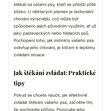
štěkat na ostatní psy, kteří se přiblíží příliš
blízko. U některých plemen je teritoriální
chování výraznější, což může být
způsobeno jejich původním využitím, ať už
jako pasteveckých nebo hlídacích psů.
Pochopení toho, jak instinkty vašeho psa
ovlivňují jeho chování, je klíčem k lepšímu
zvládání situace.
Jak štěkání zvládat: Praktické
tipy
Pokud se chcete naučit, jak efektivně
zvládat štěkání vašeho psa, začněte tím,
že pochopíte příčinu. Pozorujte jeho