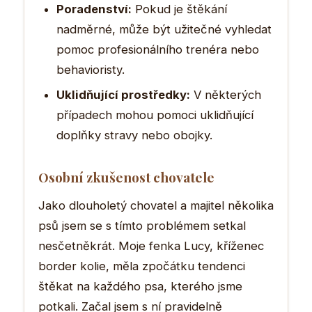
Poradenství:
Pokud je štěkání
nadměrné, může být užitečné vyhledat
pomoc profesionálního trenéra nebo
behavioristy.
Uklidňující prostředky:
V některých
případech mohou pomoci uklidňující
doplňky stravy nebo obojky.
Osobní zkušenost chovatele
Jako dlouholetý chovatel a majitel několika
psů jsem se s tímto problémem setkal
nesčetněkrát. Moje fenka Lucy, kříženec
border kolie, měla zpočátku tendenci
štěkat na každého psa, kterého jsme
potkali. Začal jsem s ní pravidelně