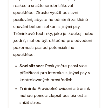
reakce a snažte se identifikovat
spouštěče. Zkuste využít pozitivní
posilování, abyste ho odměnili za klidné
chování během setkání s jinými psy.
Tréninkové techniky, jako je ‚koukej‘ nebo
‚sedni‘, mohou být užitečné pro odvedení
pozornosti psa od potenciálního
spouštěče.
Socializace:
Poskytněte psovi více
příležitostí pro interakci s jinými psy v
kontrolovaných prostředích.
Trénink:
Pravidelné cvičení a trénink
mohou pomoci zlepšit poslušnost a
snížit stres.