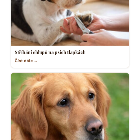
Stříhání chlupů na psích tlapkách
Číst dále →