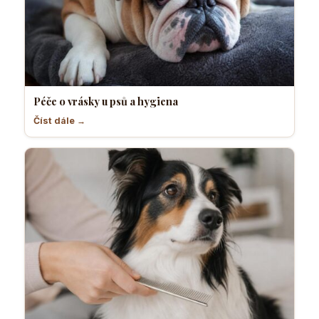
Péče o vrásky u psů a hygiena
Číst dále →