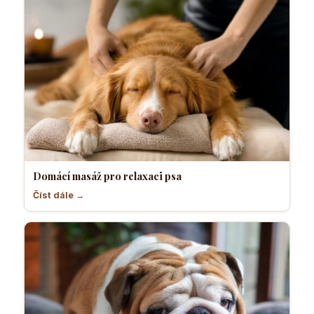
Domácí masáž pro relaxaci psa
Číst dále →