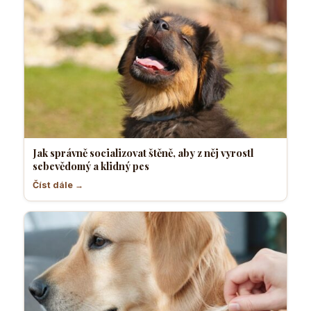
Jak správně socializovat štěně, aby z něj vyrostl
sebevědomý a klidný pes
Číst dále →