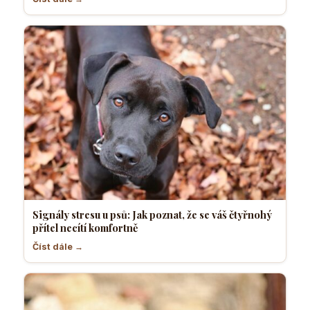
Signály stresu u psů: Jak poznat, že se váš čtyřnohý
přítel necítí komfortně
Číst dále →