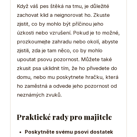
Když váš pes štěká na tmu, je důležité
zachovat klid a neignorovat ho. Zkuste
zjistit, co by mohlo být příčinou jeho
úzkosti nebo vzrušení. Pokud je to možné,
prozkoumejte zahradu nebo okolí, abyste
zjistili, zda je tam něco, co by mohlo
upoutat psovu pozornost. Můžete také
zkusit psa uklidnit tím, že ho přivedete do
domu, nebo mu poskytnete hračku, která
ho zaměstná a odvede jeho pozornost od
neznámých zvuků.
Praktické rady pro majitele
Poskytněte svému psovi dostatek