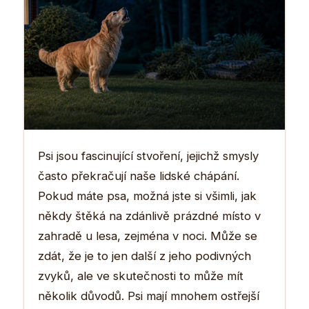
Psi jsou fascinující stvoření, jejichž smysly
často překračují naše lidské chápání.
Pokud máte psa, možná jste si všimli, jak
někdy štěká na zdánlivě prázdné místo v
zahradě u lesa, zejména v noci. Může se
zdát, že je to jen další z jeho podivných
zvyků, ale ve skutečnosti to může mít
několik důvodů. Psi mají mnohem ostřejší