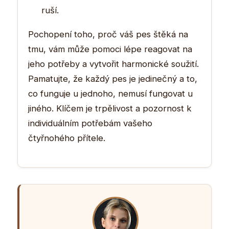
ruší.
Pochopení toho, proč váš pes štěká na
tmu, vám může pomoci lépe reagovat na
jeho potřeby a vytvořit harmonické soužití.
Pamatujte, že každý pes je jedinečný a to,
co funguje u jednoho, nemusí fungovat u
jiného. Klíčem je trpělivost a pozornost k
individuálním potřebám vašeho
čtyřnohého přítele.