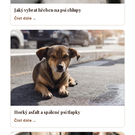
Jaký vybrat hřeben na psí chlupy
Číst dále →
Horký asfalt a spálené psí tlapky
Číst dále →