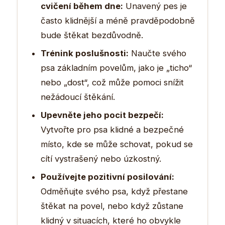
cvičení během dne:
Unavený pes je
často klidnější a méně pravděpodobně
bude štěkat bezdůvodně.
Trénink poslušnosti:
Naučte svého
psa základním povelům, jako je „ticho“
nebo „dost“, což může pomoci snížit
nežádoucí štěkání.
Upevněte jeho pocit bezpečí:
Vytvořte pro psa klidné a bezpečné
místo, kde se může schovat, pokud se
cítí vystrašený nebo úzkostný.
Používejte pozitivní posilování:
Odměňujte svého psa, když přestane
štěkat na povel, nebo když zůstane
klidný v situacích, které ho obvykle