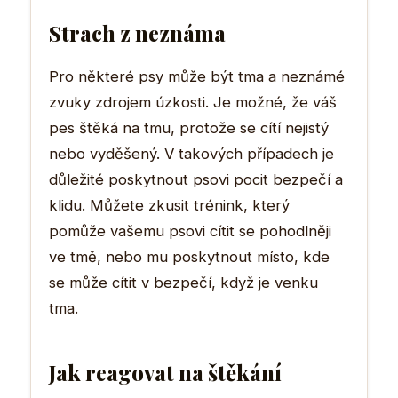
Strach z neznáma
Pro některé psy může být tma a neznámé
zvuky zdrojem úzkosti. Je možné, že váš
pes štěká na tmu, protože se cítí nejistý
nebo vyděšený. V takových případech je
důležité poskytnout psovi pocit bezpečí a
klidu. Můžete zkusit trénink, který
pomůže vašemu psovi cítit se pohodlněji
ve tmě, nebo mu poskytnout místo, kde
se může cítit v bezpečí, když je venku
tma.
Jak reagovat na štěkání