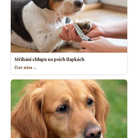
Stříhání chlupů na psích tlapkách
Číst dále →