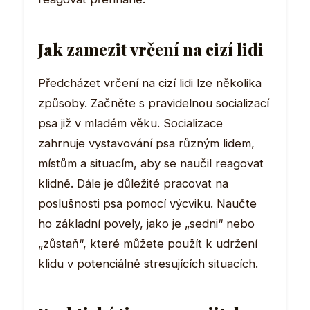
Jak zamezit vrčení na cizí lidi
Předcházet vrčení na cizí lidi lze několika
způsoby. Začněte s pravidelnou socializací
psa již v mladém věku. Socializace
zahrnuje vystavování psa různým lidem,
místům a situacím, aby se naučil reagovat
klidně. Dále je důležité pracovat na
poslušnosti psa pomocí výcviku. Naučte
ho základní povely, jako je „sedni“ nebo
„zůstaň“, které můžete použít k udržení
klidu v potenciálně stresujících situacích.