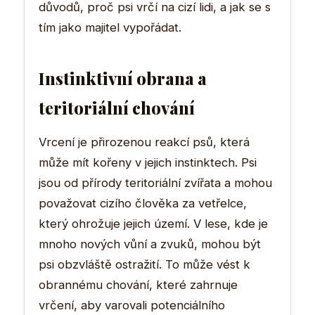
důvodů, proč psi vrčí na cizí lidi, a jak se s
tím jako majitel vypořádat.
Instinktivní obrana a
teritoriální chování
Vrcení je přirozenou reakcí psů, která
může mít kořeny v jejich instinktech. Psi
jsou od přírody teritoriální zvířata a mohou
považovat cizího člověka za vetřelce,
který ohrožuje jejich území. V lese, kde je
mnoho nových vůní a zvuků, mohou být
psi obzvláště ostražití. To může vést k
obrannému chování, které zahrnuje
vrčení, aby varovali potenciálního