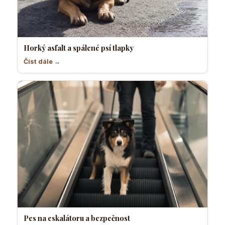
Horký asfalt a spálené psí tlapky
Číst dále →
Pes na eskalátoru a bezpečnost