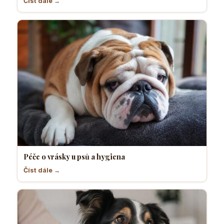
Číst dále →
Péče o vrásky u psů a hygiena
Číst dále →