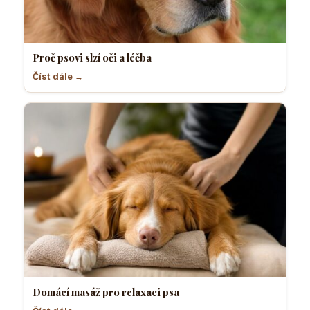
Proč psovi slzí oči a léčba
Číst dále →
Domácí masáž pro relaxaci psa