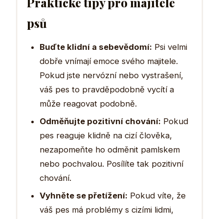
Praktické tipy pro majitele
psů
Buďte klidní a sebevědomí:
Psi velmi
dobře vnímají emoce svého majitele.
Pokud jste nervózní nebo vystrašení,
váš pes to pravděpodobně vycítí a
může reagovat podobně.
Odměňujte pozitivní chování:
Pokud
pes reaguje klidně na cizí člověka,
nezapomeňte ho odměnit pamlskem
nebo pochvalou. Posílíte tak pozitivní
chování.
Vyhněte se přetížení:
Pokud víte, že
váš pes má problémy s cizími lidmi,