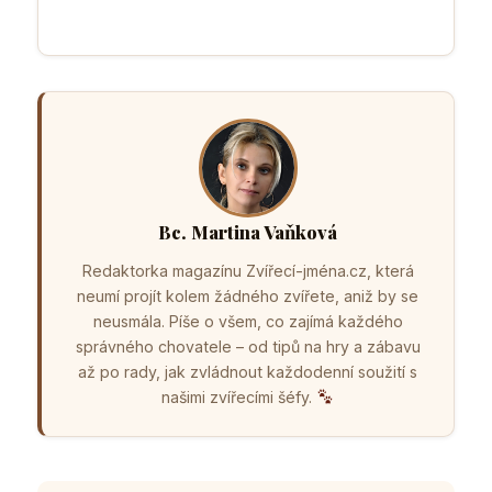
Bc. Martina Vaňková
Redaktorka magazínu Zvířecí-jména.cz, která
neumí projít kolem žádného zvířete, aniž by se
neusmála. Píše o všem, co zajímá každého
správného chovatele – od tipů na hry a zábavu
až po rady, jak zvládnout každodenní soužití s
našimi zvířecími šéfy.