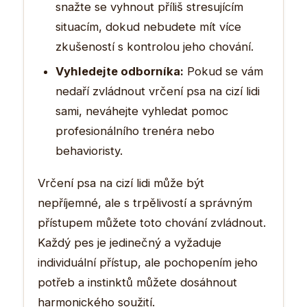
snažte se vyhnout příliš stresujícím
situacím, dokud nebudete mít více
zkušeností s kontrolou jeho chování.
Vyhledejte odborníka:
Pokud se vám
nedaří zvládnout vrčení psa na cizí lidi
sami, neváhejte vyhledat pomoc
profesionálního trenéra nebo
behavioristy.
Vrčení psa na cizí lidi může být
nepříjemné, ale s trpělivostí a správným
přístupem můžete toto chování zvládnout.
Každý pes je jedinečný a vyžaduje
individuální přístup, ale pochopením jeho
potřeb a instinktů můžete dosáhnout
harmonického soužití.