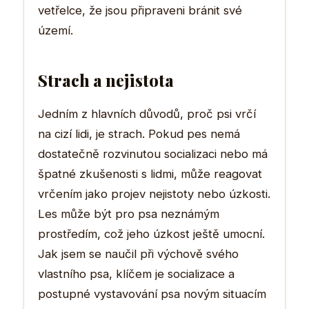
vetřelce, že jsou připraveni bránit své
území.
Strach a nejistota
Jedním z hlavních důvodů, proč psi vrčí
na cizí lidi, je strach. Pokud pes nemá
dostatečně rozvinutou socializaci nebo má
špatné zkušenosti s lidmi, může reagovat
vrčením jako projev nejistoty nebo úzkosti.
Les může být pro psa neznámým
prostředím, což jeho úzkost ještě umocní.
Jak jsem se naučil při výchově svého
vlastního psa, klíčem je socializace a
postupné vystavování psa novým situacím