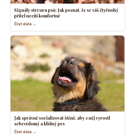
Signály stresu u psů: Jak poznat, že se váš čtyřnohý
přítel necítí komfortně
Číst dále →
Jak správně socializovat štěně, aby z něj vyrostl
sebevědomý a klidný pes
Číst dále →