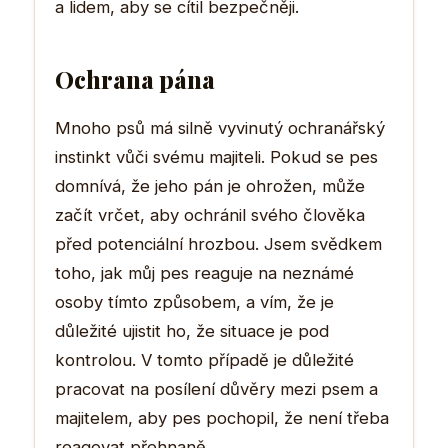
a lidem, aby se cítil bezpečněji.
Ochrana pána
Mnoho psů má silně vyvinutý ochranářský
instinkt vůči svému majiteli. Pokud se pes
domnívá, že jeho pán je ohrožen, může
začít vrčet, aby ochránil svého člověka
před potenciální hrozbou. Jsem svědkem
toho, jak můj pes reaguje na neznámé
osoby tímto způsobem, a vím, že je
důležité ujistit ho, že situace je pod
kontrolou. V tomto případě je důležité
pracovat na posílení důvěry mezi psem a
majitelem, aby pes pochopil, že není třeba
reagovat přehnaně.