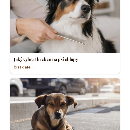
Jaký vybrat hřeben na psí chlupy
Číst dále →