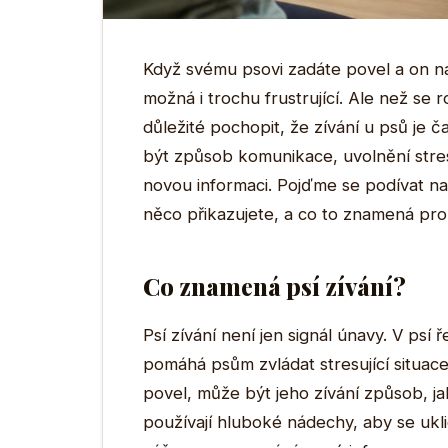
Když svému psovi zadáte povel a on na
možná i trochu frustrující. Ale než se 
důležité pochopit, že zívání u psů je
být způsob komunikace, uvolnění stre
novou informaci. Pojďme se podívat na
něco přikazujete, a co to znamená pro
Co znamená psí zívání?
Psí zívání není jen signál únavy. V psí ř
pomáhá psům zvládat stresující situa
povel, může být jeho zívání způsob, ja
používají hluboké nádechy, aby se ukli