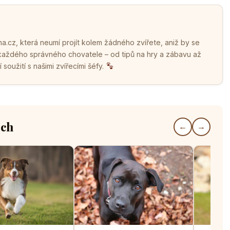
.cz, která neumí projít kolem žádného zvířete, aniž by se
 každého správného chovatele – od tipů na hry a zábavu až
soužití s našimi zvířecími šéfy.
ech
←
→