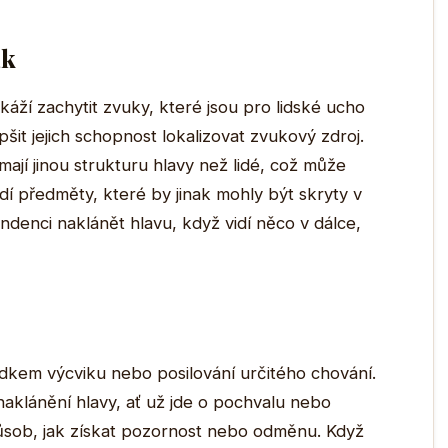
ak
 dokáží zachytit zvuky, které jsou pro lidské ucho
šit jejich schopnost lokalizovat zvukový zdroj.
mají jinou strukturu hlavy než lidé, což může
dí předměty, které by jinak mohly být skryty v
endenci naklánět hlavu, když vidí něco v dálce,
dkem výcviku nebo posilování určitého chování.
a naklánění hlavy, ať už jde o pochvalu nebo
působ, jak získat pozornost nebo odměnu. Když