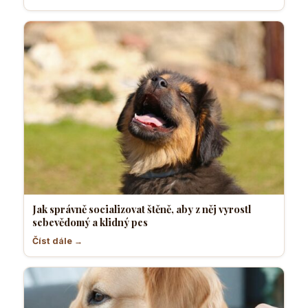
Jak správně socializovat štěně, aby z něj vyrostl
sebevědomý a klidný pes
Číst dále →