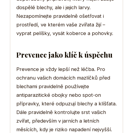
dospělé blechy, ale i jejich larvy.
Nezapomínejte pravidelně ošetřovat i
prostředí, ve kterém vaše zvířata žijí –
vyprat pelíšky, vysát koberce a pohovky.
Prevence jako klíč k úspěchu
Prevence je vždy lepší než léčba. Pro
ochranu vašich domácích mazlíčků před
blechami pravidelně používejte
antiparazitické obojky nebo spot-on
přípravky, které odpuzují blechy a klíšťata.
Dále pravidelně kontrolujte srst vašich
zvířat, především v jarních a letních
měsících, kdy je riziko napadení nejvyšší.