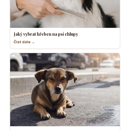
Jaký vybrat hřeben na psí chlupy
Číst dále →