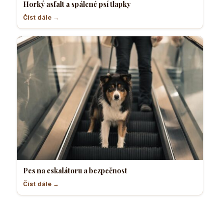
Horký asfalt a spálené psí tlapky
Číst dále →
Pes na eskalátoru a bezpečnost
Číst dále →