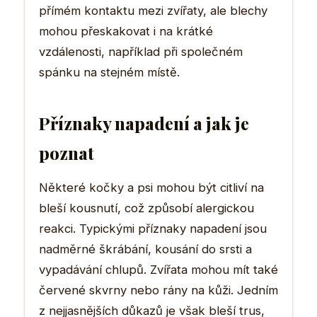
přímém kontaktu mezi zvířaty, ale blechy
mohou přeskakovat i na krátké
vzdálenosti, například při společném
spánku na stejném místě.
Příznaky napadení a jak je
poznat
Některé kočky a psi mohou být citliví na
bleší kousnutí, což způsobí alergickou
reakci. Typickými příznaky napadení jsou
nadměrné škrábání, kousání do srsti a
vypadávání chlupů. Zvířata mohou mít také
červené skvrny nebo rány na kůži. Jedním
z nejjasnějších důkazů je však bleší trus,