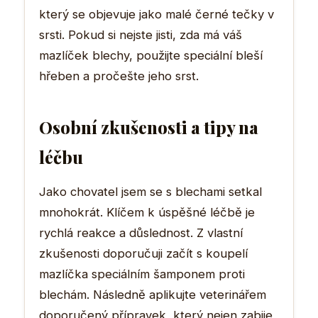
který se objevuje jako malé černé tečky v
srsti. Pokud si nejste jisti, zda má váš
mazlíček blechy, použijte speciální bleší
hřeben a pročešte jeho srst.
Osobní zkušenosti a tipy na
léčbu
Jako chovatel jsem se s blechami setkal
mnohokrát. Klíčem k úspěšné léčbě je
rychlá reakce a důslednost. Z vlastní
zkušenosti doporučuji začít s koupelí
mazlíčka speciálním šamponem proti
blechám. Následně aplikujte veterinářem
doporučený přípravek, který nejen zabije