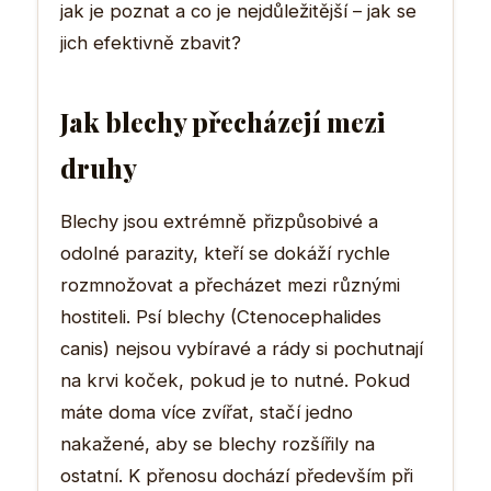
jak je poznat a co je nejdůležitější – jak se
jich efektivně zbavit?
Jak blechy přecházejí mezi
druhy
Blechy jsou extrémně přizpůsobivé a
odolné parazity, kteří se dokáží rychle
rozmnožovat a přecházet mezi různými
hostiteli. Psí blechy (Ctenocephalides
canis) nejsou vybíravé a rády si pochutnají
na krvi koček, pokud je to nutné. Pokud
máte doma více zvířat, stačí jedno
nakažené, aby se blechy rozšířily na
ostatní. K přenosu dochází především při