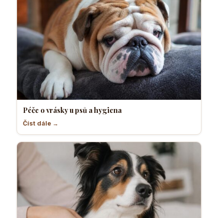
Péče o vrásky u psů a hygiena
Číst dále →