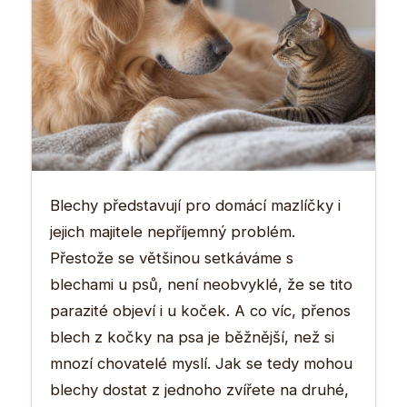
Blechy představují pro domácí mazlíčky i
jejich majitele nepříjemný problém.
Přestože se většinou setkáváme s
blechami u psů, není neobvyklé, že se tito
parazité objeví i u koček. A co víc, přenos
blech z kočky na psa je běžnější, než si
mnozí chovatelé myslí. Jak se tedy mohou
blechy dostat z jednoho zvířete na druhé,