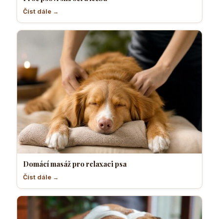
Číst dále →
Domácí masáž pro relaxaci psa
Číst dále →