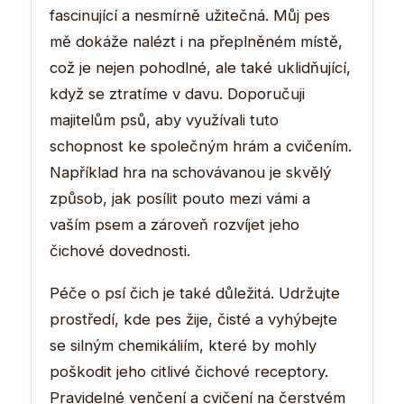
fascinující a nesmírně užitečná. Můj pes
mě dokáže nalézt i na přeplněném místě,
což je nejen pohodlné, ale také uklidňující,
když se ztratíme v davu. Doporučuji
majitelům psů, aby využívali tuto
schopnost ke společným hrám a cvičením.
Například hra na schovávanou je skvělý
způsob, jak posílit pouto mezi vámi a
vaším psem a zároveň rozvíjet jeho
čichové dovednosti.
Péče o psí čich je také důležitá. Udržujte
prostředí, kde pes žije, čisté a vyhýbejte
se silným chemikáliím, které by mohly
poškodit jeho citlivé čichové receptory.
Pravidelné venčení a cvičení na čerstvém