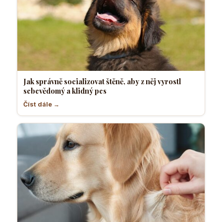
Jak správně socializovat štěně, aby z něj vyrostl
sebevědomý a klidný pes
Číst dále →