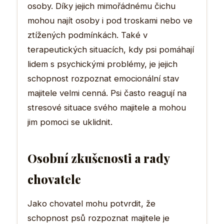
osoby. Díky jejich mimořádnému čichu
mohou najít osoby i pod troskami nebo ve
ztížených podmínkách. Také v
terapeutických situacích, kdy psi pomáhají
lidem s psychickými problémy, je jejich
schopnost rozpoznat emocionální stav
majitele velmi cenná. Psi často reagují na
stresové situace svého majitele a mohou
jim pomoci se uklidnit.
Osobní zkušenosti a rady
chovatele
Jako chovatel mohu potvrdit, že
schopnost psů rozpoznat majitele je