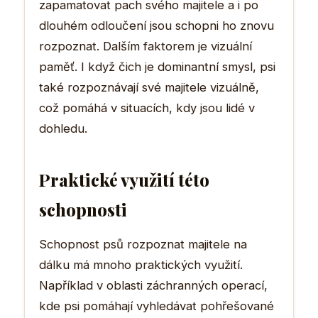
zapamatovat pach svého majitele a i po
dlouhém odloučení jsou schopni ho znovu
rozpoznat. Dalším faktorem je vizuální
paměť. I když čich je dominantní smysl, psi
také rozpoznávají své majitele vizuálně,
což pomáhá v situacích, kdy jsou lidé v
dohledu.
Praktické využití této
schopnosti
Schopnost psů rozpoznat majitele na
dálku má mnoho praktických využití.
Například v oblasti záchranných operací,
kde psi pomáhají vyhledávat pohřešované