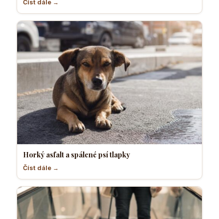
Číst dále →
Horký asfalt a spálené psí tlapky
Číst dále →