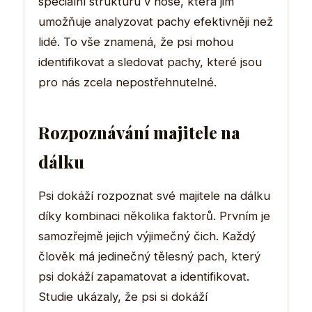
speciální strukturu v nose, která jim
umožňuje analyzovat pachy efektivněji než
lidé. To vše znamená, že psi mohou
identifikovat a sledovat pachy, které jsou
pro nás zcela nepostřehnutelné.
Rozpoznávání majitele na
dálku
Psi dokáží rozpoznat své majitele na dálku
díky kombinaci několika faktorů. Prvním je
samozřejmě jejich výjimečný čich. Každý
člověk má jedinečný tělesný pach, který
psi dokáží zapamatovat a identifikovat.
Studie ukázaly, že psi si dokáží