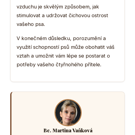
vzduchu je skvělým způsobem, jak
stimulovat a udržovat čichovou ostrost
vašeho psa.
V konečném důsledku, porozumění a
využití schopností psů může obohatit váš
vztah a umožnit vám lépe se postarat o
potřeby vašeho čtyřnohého přítele.
Bc. Martina Vaňková