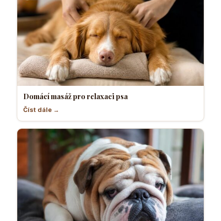
Domácí masáž pro relaxaci psa
Číst dále →