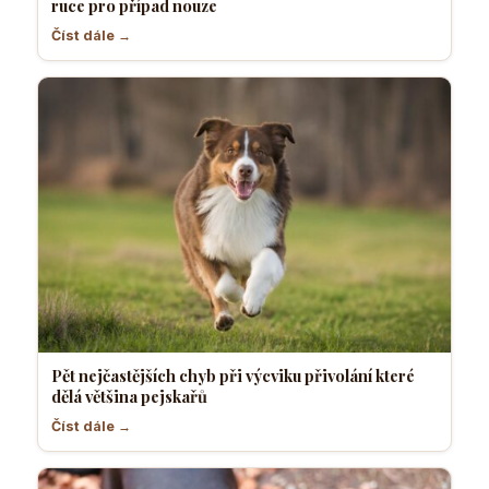
ruce pro případ nouze
Číst dále →
Pět nejčastějších chyb při výcviku přivolání které
dělá většina pejskařů
Číst dále →