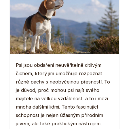
Psi jsou obdařeni neuvěřitelně citlivým
čichem, který jim umožňuje rozpoznat
různé pachy s neobyčejnou přesností. To
je důvod, proč mohou psi najít svého
majitele na velkou vzdálenost, a to i mezi
mnoha dalšími lidmi. Tento fascinující
schopnost je nejen úžasným přírodním
jevem, ale také praktickým nástrojem,