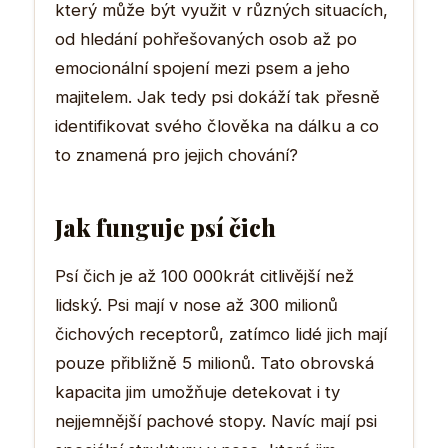
který může být využit v různých situacích,
od hledání pohřešovaných osob až po
emocionální spojení mezi psem a jeho
majitelem. Jak tedy psi dokáží tak přesně
identifikovat svého člověka na dálku a co
to znamená pro jejich chování?
Jak funguje psí čich
Psí čich je až 100 000krát citlivější než
lidský. Psi mají v nose až 300 milionů
čichových receptorů, zatímco lidé jich mají
pouze přibližně 5 milionů. Tato obrovská
kapacita jim umožňuje detekovat i ty
nejjemnější pachové stopy. Navíc mají psi