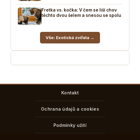
Fretka vs. kočka: V čem se liší chov
těchto dvou šelem a snesou se spolu
Vše: Exotická zvířata →
Kontakt
Ochrana údajů a cookies
Podmínky užití