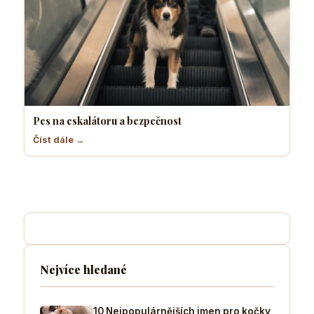
Pes na eskalátoru a bezpečnost
Číst dále →
Nejvíce hledané
10 Nejpopulárnějších jmen pro kočky