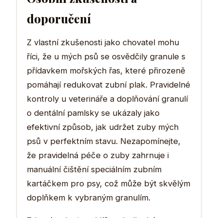
doporučení
Z vlastní zkušenosti jako chovatel mohu
říci, že u mých psů se osvědčily granule s
přídavkem mořských řas, které přirozeně
pomáhají redukovat zubní plak. Pravidelné
kontroly u veterináře a doplňování granulí
o dentální pamlsky se ukázaly jako
efektivní způsob, jak udržet zuby mých
psů v perfektním stavu. Nezapomínejte,
že pravidelná péče o zuby zahrnuje i
manuální čištění speciálním zubním
kartáčkem pro psy, což může být skvělým
doplňkem k vybraným granulím.