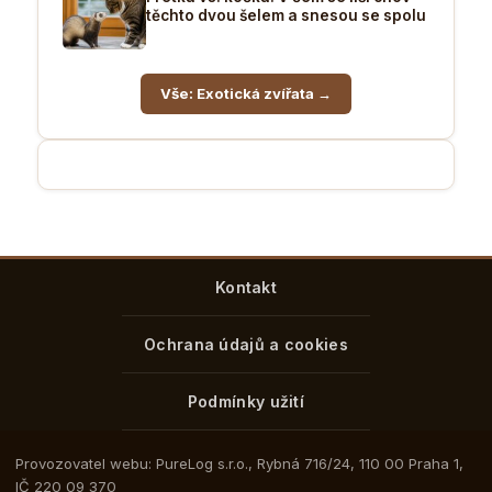
těchto dvou šelem a snesou se spolu
Vše: Exotická zvířata →
Kontakt
Ochrana údajů a cookies
Podmínky užití
Provozovatel webu: PureLog s.r.o., Rybná 716/24, 110 00 Praha 1,
IČ 220 09 370