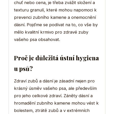
chuť nebo cena, je třeba zvážit složení a
texturu granulí, které mohou napomoci k
prevenci zubního kamene a onemocnění
dásní. Pojďme se podívat na to, co vše by
mělo kvalitní krmivo pro zdravé zuby
vašeho psa obsahovat.
Proč je důležitá ústní hygiena
u psů?
Zdraví zubů a dásní je zásadní nejen pro
krásný úsměv vašeho psa, ale především
pro jeho celkové zdraví. Záněty dásní a
hromadění zubního kamene mohou vést k
bolestem, ztrátě zubů a v extrémních