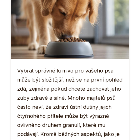
Vybrat správné krmivo pro vašeho psa
může být složitější, než se na první pohled
zdá, zejména pokud chcete zachovat jeho
zuby zdravé a silné. Mnoho majitelů psů
často neví, že zdraví ústní dutiny jejich
čtyřnohého přítele může být výrazně
ovlivněno druhem granulí, které mu
podávají. Kromě běžných aspektů, jako je