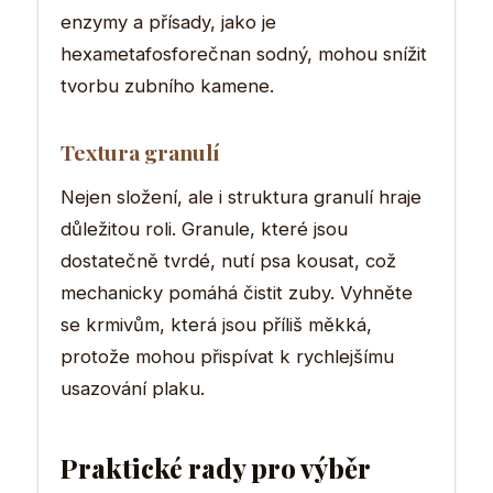
enzymy a přísady, jako je
hexametafosforečnan sodný, mohou snížit
tvorbu zubního kamene.
Textura granulí
Nejen složení, ale i struktura granulí hraje
důležitou roli. Granule, které jsou
dostatečně tvrdé, nutí psa kousat, což
mechanicky pomáhá čistit zuby. Vyhněte
se krmivům, která jsou příliš měkká,
protože mohou přispívat k rychlejšímu
usazování plaku.
Praktické rady pro výběr