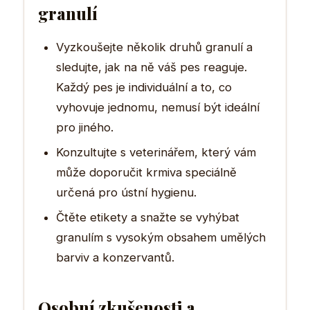
granulí
Vyzkoušejte několik druhů granulí a
sledujte, jak na ně váš pes reaguje.
Každý pes je individuální a to, co
vyhovuje jednomu, nemusí být ideální
pro jiného.
Konzultujte s veterinářem, který vám
může doporučit krmiva speciálně
určená pro ústní hygienu.
Čtěte etikety a snažte se vyhýbat
granulím s vysokým obsahem umělých
barviv a konzervantů.
Osobní zkušenosti a