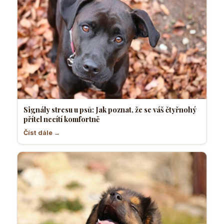
Signály stresu u psů: Jak poznat, že se váš čtyřnohý
přítel necítí komfortně
Číst dále →