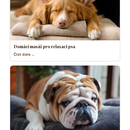
Domácí masáž pro relaxaci psa
Číst dále →