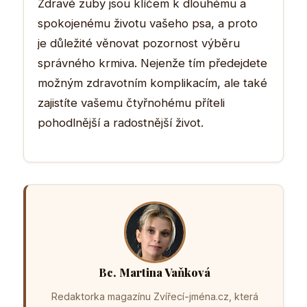
Zdravé zuby jsou klíčem k dlouhému a
spokojenému životu vašeho psa, a proto
je důležité věnovat pozornost výběru
správného krmiva. Nejenže tím předejdete
možným zdravotním komplikacím, ale také
zajistíte vašemu čtyřnohému příteli
pohodlnější a radostnější život.
Bc. Martina Vaňková
Redaktorka magazínu Zvířecí-jména.cz, která