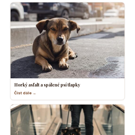
Horký asfalt a spálené psí tlapky
Číst dále →