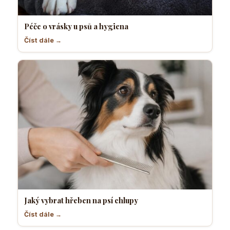
Péče o vrásky u psů a hygiena
Číst dále →
Jaký vybrat hřeben na psí chlupy
Číst dále →