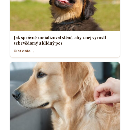
Jak správně socializovat štěně, aby z něj vyrostl
sebevědomý a klidný pes
Číst dále →