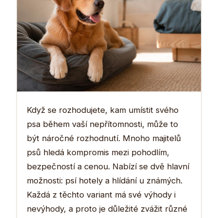
Když se rozhodujete, kam umístit svého
psa během vaší nepřítomnosti, může to
být náročné rozhodnutí. Mnoho majitelů
psů hledá kompromis mezi pohodlím,
bezpečností a cenou. Nabízí se dvě hlavní
možnosti: psí hotely a hlídání u známých.
Každá z těchto variant má své výhody i
nevýhody, a proto je důležité zvážit různé