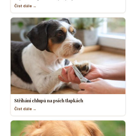
Číst dále →
Stříhání chlupů na psích tlapkách
Číst dále →