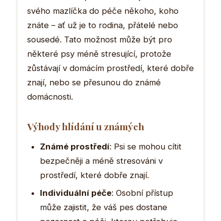
svého mazlíčka do péče někoho, koho
znáte – ať už je to rodina, přátelé nebo
sousedé. Tato možnost může být pro
některé psy méně stresující, protože
zůstávají v domácím prostředí, které dobře
znají, nebo se přesunou do známé
domácnosti.
Výhody hlídání u známých
Známé prostředí
: Psi se mohou cítit
bezpečněji a méně stresováni v
prostředí, které dobře znají.
Individuální péče
: Osobní přístup
může zajistit, že váš pes dostane