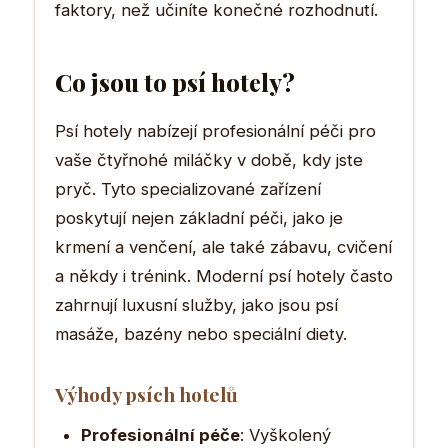
faktory, než učiníte konečné rozhodnutí.
Co jsou to psí hotely?
Psí hotely nabízejí profesionální péči pro
vaše čtyřnohé miláčky v době, kdy jste
pryč. Tyto specializované zařízení
poskytují nejen základní péči, jako je
krmení a venčení, ale také zábavu, cvičení
a někdy i trénink. Moderní psí hotely často
zahrnují luxusní služby, jako jsou psí
masáže, bazény nebo speciální diety.
Výhody psích hotelů
Profesionální péče
: Vyškolený