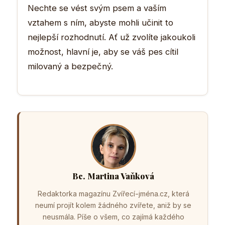
Nechte se vést svým psem a vaším
vztahem s ním, abyste mohli učinit to
nejlepší rozhodnutí. Ať už zvolíte jakoukoli
možnost, hlavní je, aby se váš pes cítil
milovaný a bezpečný.
Bc. Martina Vaňková
Redaktorka magazínu Zvířecí-jména.cz, která
neumí projít kolem žádného zvířete, aniž by se
neusmála. Píše o všem, co zajímá každého