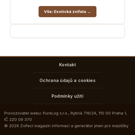
Vše: Exotická zvířata →
Kontakt
Ochrana údajů a cookies
Podmínky užití
Provozovatel webu: PureLog s.r.o., Rybná 716/24, 110 00 Praha 1,
IČ 220 09 370
© 2026 Zvířecí magazín informací a generátor jmen pro mazlíčky