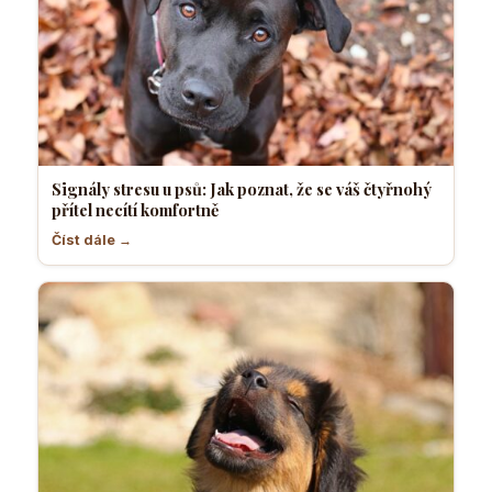
Signály stresu u psů: Jak poznat, že se váš čtyřnohý
přítel necítí komfortně
Číst dále →