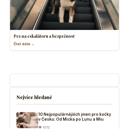
Pes na eskalátoru a bezpečnost
Číst dále →
Nejvíce hledané
10 Nejpopulárnějších jmen pro kočky
v Česku: Od Micka po Lunu a Miu
👁 1012