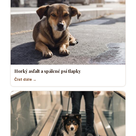
Horký asfalt a spálené psí tlapky
Číst dále →