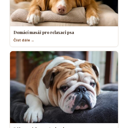
Domácí masáž pro relaxaci psa
Číst dále →