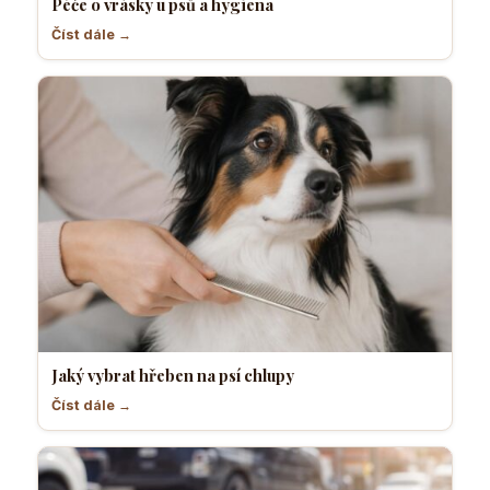
Péče o vrásky u psů a hygiena
Číst dále →
Jaký vybrat hřeben na psí chlupy
Číst dále →