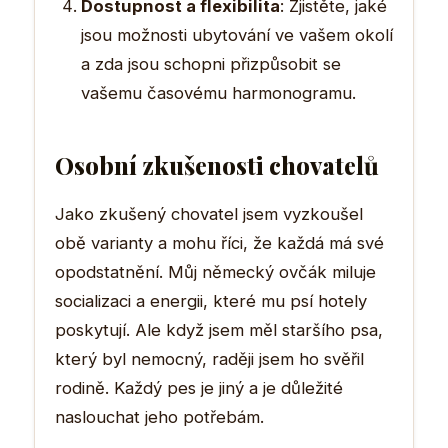
Dostupnost a flexibilita
: Zjistěte, jaké
jsou možnosti ubytování ve vašem okolí
a zda jsou schopni přizpůsobit se
vašemu časovému harmonogramu.
Osobní zkušenosti chovatelů
Jako zkušený chovatel jsem vyzkoušel
obě varianty a mohu říci, že každá má své
opodstatnění. Můj německý ovčák miluje
socializaci a energii, které mu psí hotely
poskytují. Ale když jsem měl staršího psa,
který byl nemocný, raději jsem ho svěřil
rodině. Každý pes je jiný a je důležité
naslouchat jeho potřebám.