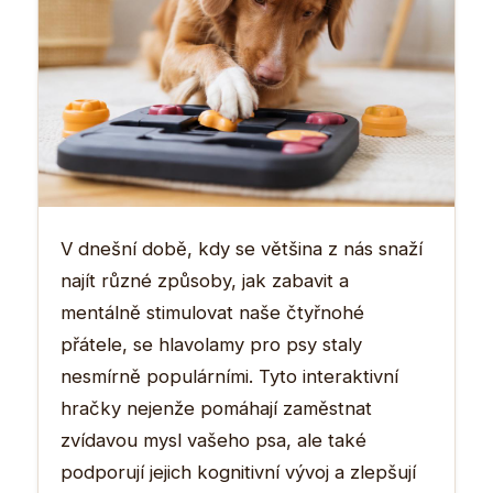
V dnešní době, kdy se většina z nás snaží
najít různé způsoby, jak zabavit a
mentálně stimulovat naše čtyřnohé
přátele, se hlavolamy pro psy staly
nesmírně populárními. Tyto interaktivní
hračky nejenže pomáhají zaměstnat
zvídavou mysl vašeho psa, ale také
podporují jejich kognitivní vývoj a zlepšují