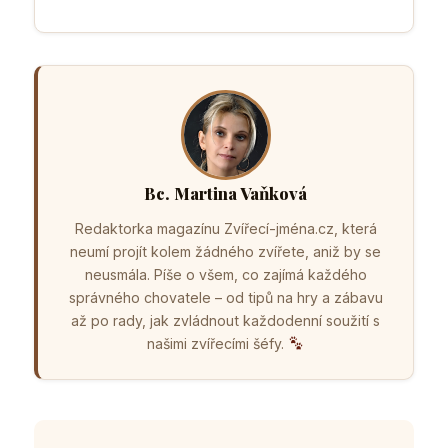
Bc. Martina Vaňková
Redaktorka magazínu Zvířecí-jména.cz, která
neumí projít kolem žádného zvířete, aniž by se
neusmála. Píše o všem, co zajímá každého
správného chovatele – od tipů na hry a zábavu
až po rady, jak zvládnout každodenní soužití s
našimi zvířecími šéfy.