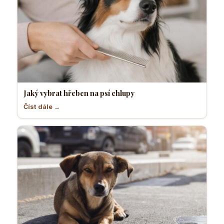
Jaký vybrat hřeben na psí chlupy
Číst dále →