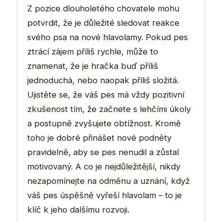
Z pozice dlouholetého chovatele mohu
potvrdit, že je důležité sledovat reakce
svého psa na nové hlavolamy. Pokud pes
ztrácí zájem příliš rychle, může to
znamenat, že je hračka buď příliš
jednoduchá, nebo naopak příliš složitá.
Ujistěte se, že váš pes má vždy pozitivní
zkušenost tím, že začnete s lehčími úkoly
a postupně zvyšujete obtížnost. Kromě
toho je dobré přinášet nové podněty
pravidelně, aby se pes nenudil a zůstal
motivovaný. A co je nejdůležitější, nikdy
nezapomínejte na odměnu a uznání, když
váš pes úspěšně vyřeší hlavolam – to je
klíč k jeho dalšímu rozvoji.