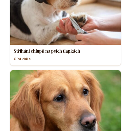
Stříhání chlupů na psích tlapkách
Číst dále →