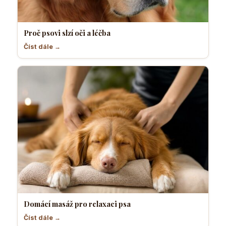
Proč psovi slzí oči a léčba
Číst dále →
Domácí masáž pro relaxaci psa
Číst dále →