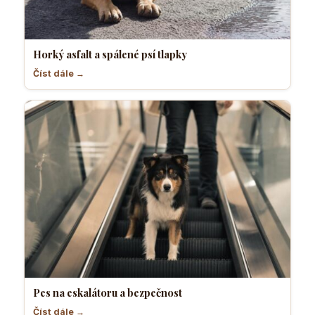
Horký asfalt a spálené psí tlapky
Číst dále →
Pes na eskalátoru a bezpečnost
Číst dále →