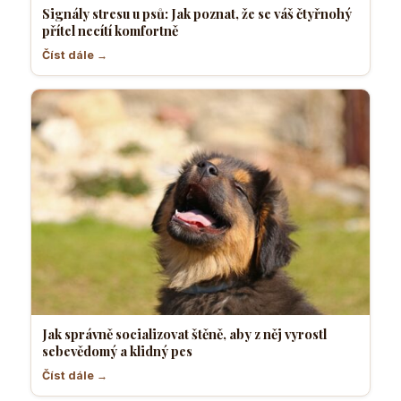
Signály stresu u psů: Jak poznat, že se váš čtyřnohý
přítel necítí komfortně
Číst dále →
Jak správně socializovat štěně, aby z něj vyrostl
sebevědomý a klidný pes
Číst dále →