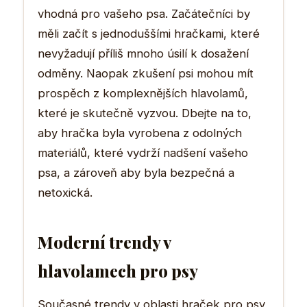
vhodná pro vašeho psa. Začátečníci by
měli začít s jednoduššími hračkami, které
nevyžadují příliš mnoho úsilí k dosažení
odměny. Naopak zkušení psi mohou mít
prospěch z komplexnějších hlavolamů,
které je skutečně vyzvou. Dbejte na to,
aby hračka byla vyrobena z odolných
materiálů, které vydrží nadšení vašeho
psa, a zároveň aby byla bezpečná a
netoxická.
Moderní trendy v
hlavolamech pro psy
Současné trendy v oblasti hraček pro psy