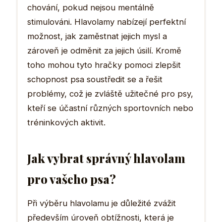
chování, pokud nejsou mentálně
stimulováni. Hlavolamy nabízejí perfektní
možnost, jak zaměstnat jejich mysl a
zároveň je odměnit za jejich úsilí. Kromě
toho mohou tyto hračky pomoci zlepšit
schopnost psa soustředit se a řešit
problémy, což je zvláště užitečné pro psy,
kteří se účastní různých sportovních nebo
tréninkových aktivit.
Jak vybrat správný hlavolam
pro vašeho psa?
Při výběru hlavolamu je důležité zvážit
především úroveň obtížnosti, která je