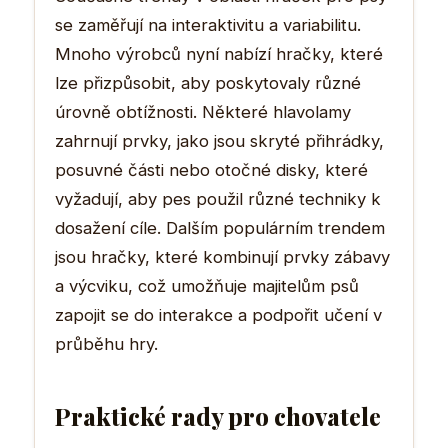
se zaměřují na interaktivitu a variabilitu.
Mnoho výrobců nyní nabízí hračky, které
lze přizpůsobit, aby poskytovaly různé
úrovně obtížnosti. Některé hlavolamy
zahrnují prvky, jako jsou skryté přihrádky,
posuvné části nebo otočné disky, které
vyžadují, aby pes použil různé techniky k
dosažení cíle. Dalším populárním trendem
jsou hračky, které kombinují prvky zábavy
a výcviku, což umožňuje majitelům psů
zapojit se do interakce a podpořit učení v
průběhu hry.
Praktické rady pro chovatele