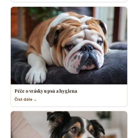
Péče o vrásky u psů a hygiena
Číst dále →