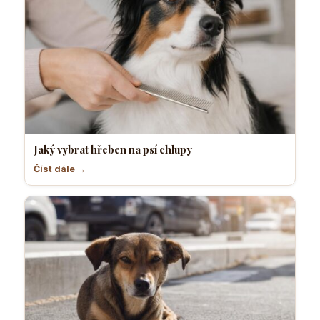
Jaký vybrat hřeben na psí chlupy
Číst dále →