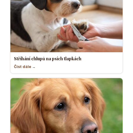
Stříhání chlupů na psích tlapkách
Číst dále →