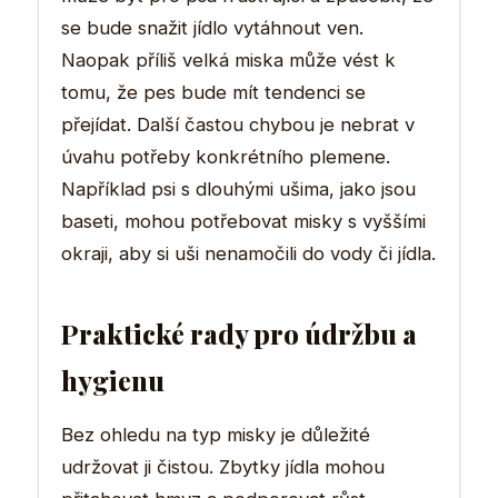
se bude snažit jídlo vytáhnout ven.
Naopak příliš velká miska může vést k
tomu, že pes bude mít tendenci se
přejídat. Další častou chybou je nebrat v
úvahu potřeby konkrétního plemene.
Například psi s dlouhými ušima, jako jsou
baseti, mohou potřebovat misky s vyššími
okraji, aby si uši nenamočili do vody či jídla.
Praktické rady pro údržbu a
hygienu
Bez ohledu na typ misky je důležité
udržovat ji čistou. Zbytky jídla mohou