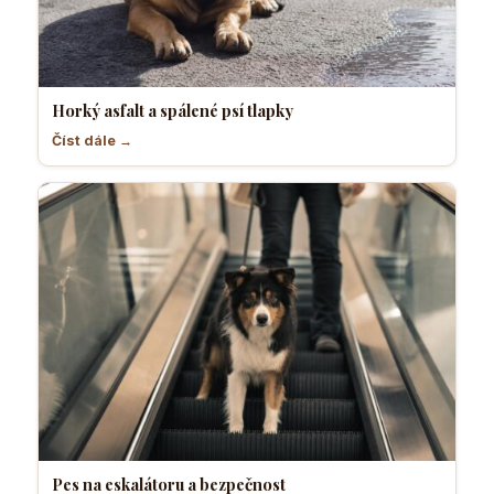
Horký asfalt a spálené psí tlapky
Číst dále →
Pes na eskalátoru a bezpečnost