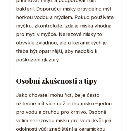
přitahovat hmyz a podporovat růst
bakterií. Doporučuji misky pravidelně mýt
horkou vodou a mýdlem. Pokud používáte
myčku, zkontrolujte, zda je miska vhodná
pro mytí v myčce. Nerezové misky to
obvykle zvládnou, ale u keramických je
třeba být opatrnější, aby nedošlo k
poškození glazury.
Osobní zkušenosti a tipy
Jako chovatel mohu říct, že je často
užitečné mít více než jednu misku – jednu
pro vodu a druhou pro krmivo. Osobně
volím nerezovou misku pro vodu kvůli její
odolnosti vůči znečištění a keramickou