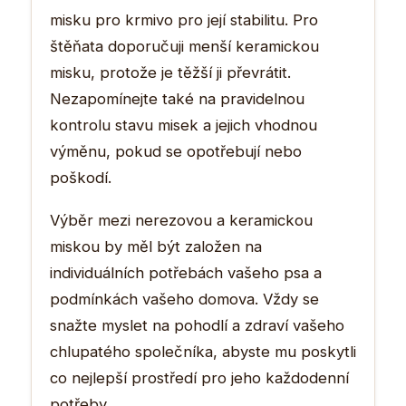
misku pro krmivo pro její stabilitu. Pro
štěňata doporučuji menší keramickou
misku, protože je těžší ji převrátit.
Nezapomínejte také na pravidelnou
kontrolu stavu misek a jejich vhodnou
výměnu, pokud se opotřebují nebo
poškodí.
Výběr mezi nerezovou a keramickou
miskou by měl být založen na
individuálních potřebách vašeho psa a
podmínkách vašeho domova. Vždy se
snažte myslet na pohodlí a zdraví vašeho
chlupatého společníka, abyste mu poskytli
co nejlepší prostředí pro jeho každodenní
potřeby.