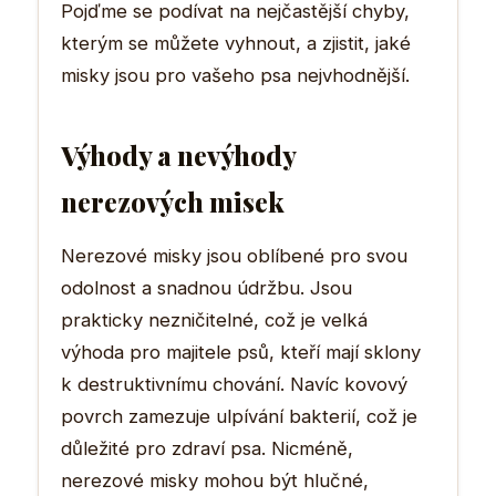
Pojďme se podívat na nejčastější chyby,
kterým se můžete vyhnout, a zjistit, jaké
misky jsou pro vašeho psa nejvhodnější.
Výhody a nevýhody
nerezových misek
Nerezové misky jsou oblíbené pro svou
odolnost a snadnou údržbu. Jsou
prakticky nezničitelné, což je velká
výhoda pro majitele psů, kteří mají sklony
k destruktivnímu chování. Navíc kovový
povrch zamezuje ulpívání bakterií, což je
důležité pro zdraví psa. Nicméně,
nerezové misky mohou být hlučné,