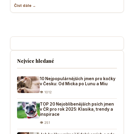
Číst dále →
Nejvíce hledané
10 Nejpopulárnějších jmen pro kočky
v Česku: Od Micka po Lunu a Miu
👁 1012
TOP 20 Nejoblíbenějších psích jmen
v ČR pro rok 2025: Klasika, trendy a
inspirace
👁 251