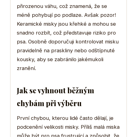
přirozenou váhu, což znamená, že se
méně pohybují po podlaze. Avšak pozor!
Keramické misky jsou křehké a mohou se
snadno rozbít, což představuje riziko pro
psa. Osobně doporučuji kontrolovat misku
pravidelně na praskliny nebo odštípnuté
kousky, aby se zabránilo jakémukoli
zranění.
Jak se vyhnout běžným
chybám při výběru
První chybou, kterou lidé často dělají, je
podcenění velikosti misky. Příliš malá miska
může být pro psa frustrující a způsobit, že