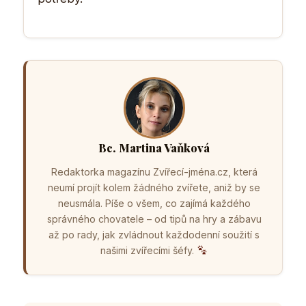
Bc. Martina Vaňková
Redaktorka magazínu Zvířecí-jména.cz, která
neumí projít kolem žádného zvířete, aniž by se
neusmála. Píše o všem, co zajímá každého
správného chovatele – od tipů na hry a zábavu
až po rady, jak zvládnout každodenní soužití s
našimi zvířecími šéfy.