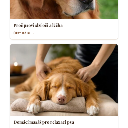
Proč psovi slzí oči a léčba
Číst dále →
Domácí masáž pro relaxaci psa