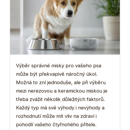
Výběr správné misky pro vašeho psa
může být překvapivě náročný úkol.
Možná to zní jednoduše, ale při výběru
mezi nerezovou a keramickou miskou je
třeba zvážit několik důležitých faktorů.
Každý typ má své výhody i nevýhody a
rozhodnutí může mít vliv na zdraví i
pohodlí vašeho čtyřnohého přítele.