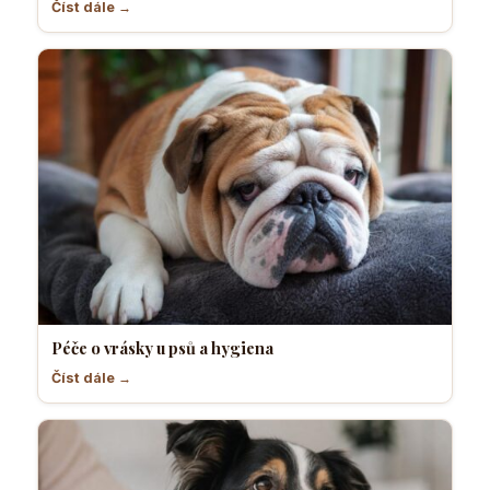
Číst dále →
Péče o vrásky u psů a hygiena
Číst dále →