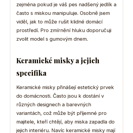
zejména pokud je váš pes nadšený jedlík a
často s miskou manipuluje. Osobně jsem
viděl, jak to může rušit klidné domácí
prostředí. Pro zmírnění hluku doporučuji
zvolit model s gumovým dnem.
Keramické misky a jejich
specifika
Keramické misky přinášejí estetický prvek
do domácnosti. Často jsou k dostání v
různých designech a barevných
variantách, což může být příjemné pro
majitele, kteří chtějí, aby miska zapadla do
jejich interiéru. Navíc keramické misky mají