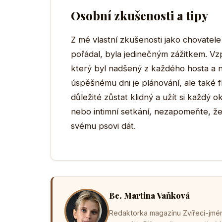
Osobní zkušenosti a tipy
Z mé vlastní zkušenosti jako chovatele
pořádal, byla jedinečným zážitkem. V
který byl nadšený z každého hosta a n
úspěšnému dni je plánování, ale také fle
důležité zůstat klidný a užít si každý
nebo intimní setkání, nezapomeňte, že 
svému psovi dát.
Bc. Martina Vaňková
Redaktorka magazínu Zvířecí-jména