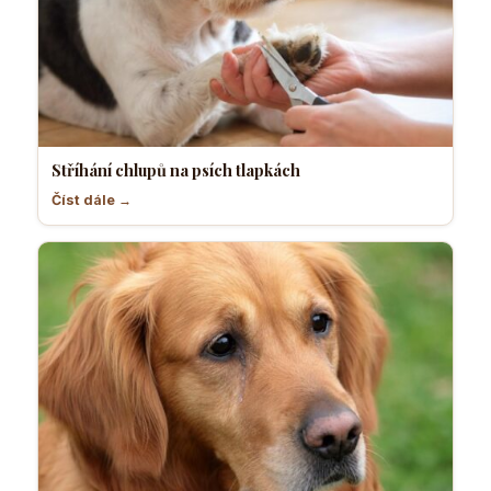
Stříhání chlupů na psích tlapkách
Číst dále →