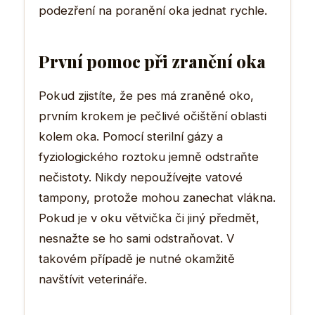
podezření na poranění oka jednat rychle.
První pomoc při zranění oka
Pokud zjistíte, že pes má zraněné oko,
prvním krokem je pečlivé očištění oblasti
kolem oka. Pomocí sterilní gázy a
fyziologického roztoku jemně odstraňte
nečistoty. Nikdy nepoužívejte vatové
tampony, protože mohou zanechat vlákna.
Pokud je v oku větvička či jiný předmět,
nesnažte se ho sami odstraňovat. V
takovém případě je nutné okamžitě
navštívit veterináře.