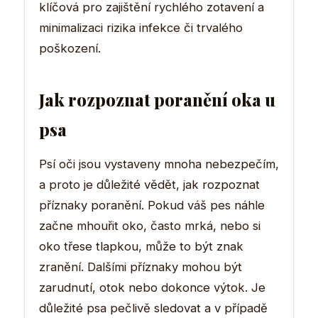
klíčová pro zajištění rychlého zotavení a
minimalizaci rizika infekce či trvalého
poškození.
Jak rozpoznat poranění oka u
psa
Psí oči jsou vystaveny mnoha nebezpečím,
a proto je důležité vědět, jak rozpoznat
příznaky poranění. Pokud váš pes náhle
začne mhouřit oko, často mrká, nebo si
oko třese tlapkou, může to být znak
zranění. Dalšími příznaky mohou být
zarudnutí, otok nebo dokonce výtok. Je
důležité psa pečlivě sledovat a v případě