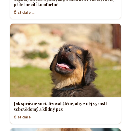
přítel necítí komfortně
Číst dále →
Jak správně socializovat štěně, aby z něj vyrostl
sebevědomý a klidný pes
Číst dále →