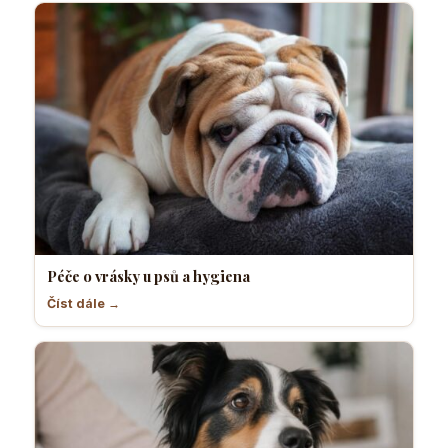
Péče o vrásky u psů a hygiena
Číst dále →