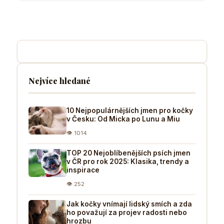
Nejvíce hledané
10 Nejpopulárnějších jmen pro kočky
v Česku: Od Micka po Lunu a Miu
👁 1014
TOP 20 Nejoblíbenějších psích jmen
v ČR pro rok 2025: Klasika, trendy a
inspirace
👁 252
Jak kočky vnímají lidský smích a zda
ho považují za projev radosti nebo
hrozbu