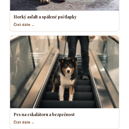
Horký asfalt a spálené psí tlapky
Číst dále →
Pes na eskalátoru a bezpečnost
Číst dále →