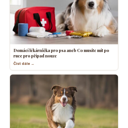
Domácí lékárnička pro psa aneb Co musíte mít po
ruce pro případ nouze
Číst dále →