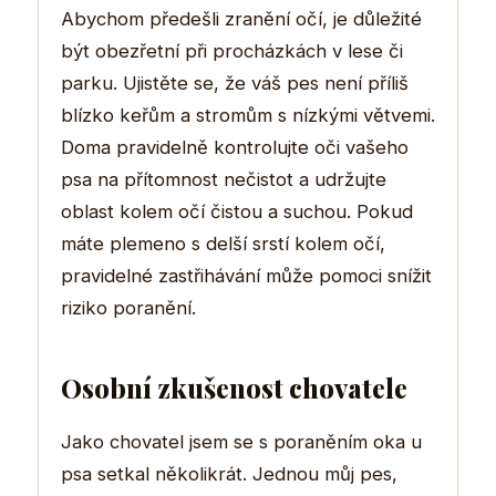
Abychom předešli zranění očí, je důležité
být obezřetní při procházkách v lese či
parku. Ujistěte se, že váš pes není příliš
blízko keřům a stromům s nízkými větvemi.
Doma pravidelně kontrolujte oči vašeho
psa na přítomnost nečistot a udržujte
oblast kolem očí čistou a suchou. Pokud
máte plemeno s delší srstí kolem očí,
pravidelné zastřihávání může pomoci snížit
riziko poranění.
Osobní zkušenost chovatele
Jako chovatel jsem se s poraněním oka u
psa setkal několikrát. Jednou můj pes,