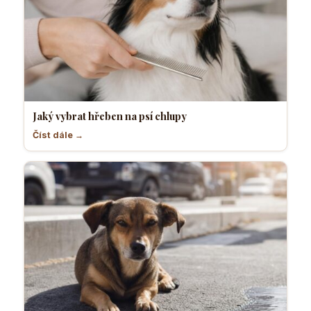
Jaký vybrat hřeben na psí chlupy
Číst dále →