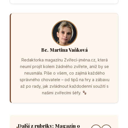
Bc. Martina Vaňková
Redaktorka magazínu Zvířecí-jména.cz, která
neumí projít kolem žádného zvířete, aniž by se
neusmála. Píše o všem, co zajímá každého
správného chovatele – od tipů na hry a zábavu
až po rady, jak zvládnout každodenní soužití s
našimi zvířecími šéfy.
Další z rubriky: Magazín o