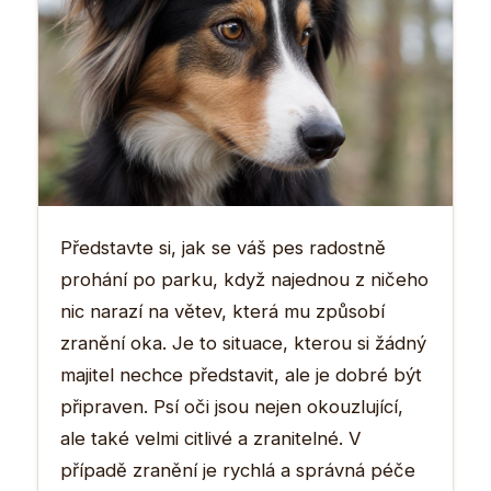
Představte si, jak se váš pes radostně
prohání po parku, když najednou z ničeho
nic narazí na větev, která mu způsobí
zranění oka. Je to situace, kterou si žádný
majitel nechce představit, ale je dobré být
připraven. Psí oči jsou nejen okouzlující,
ale také velmi citlivé a zranitelné. V
případě zranění je rychlá a správná péče