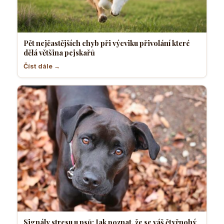
Pět nejčastějších chyb při výcviku přivolání které
dělá většina pejskařů
Číst dále →
Signály stresu u psů: Jak poznat, že se váš čtyřnohý