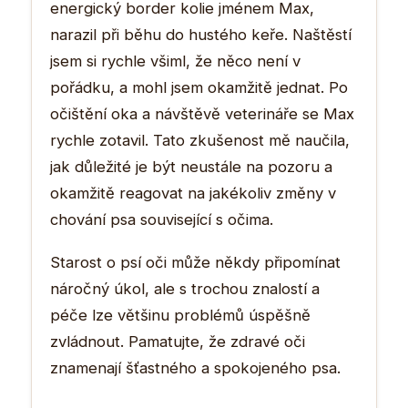
energický border kolie jménem Max,
narazil při běhu do hustého keře. Naštěstí
jsem si rychle všiml, že něco není v
pořádku, a mohl jsem okamžitě jednat. Po
očištění oka a návštěvě veterináře se Max
rychle zotavil. Tato zkušenost mě naučila,
jak důležité je být neustále na pozoru a
okamžitě reagovat na jakékoliv změny v
chování psa související s očima.
Starost o psí oči může někdy připomínat
náročný úkol, ale s trochou znalostí a
péče lze většinu problémů úspěšně
zvládnout. Pamatujte, že zdravé oči
znamenají šťastného a spokojeného psa.