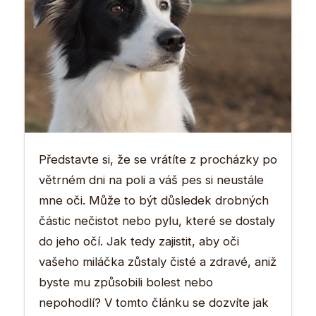
Představte si, že se vrátíte z procházky po
větrném dni na poli a váš pes si neustále
mne oči. Může to být důsledek drobných
částic nečistot nebo pylu, které se dostaly
do jeho očí. Jak tedy zajistit, aby oči
vašeho miláčka zůstaly čisté a zdravé, aniž
byste mu způsobili bolest nebo
nepohodlí? V tomto článku se dozvíte jak