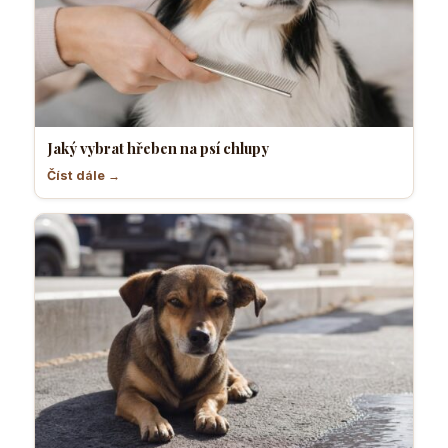
Jaký vybrat hřeben na psí chlupy
Číst dále →