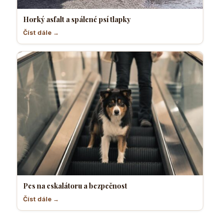
Horký asfalt a spálené psí tlapky
Číst dále →
Pes na eskalátoru a bezpečnost
Číst dále →