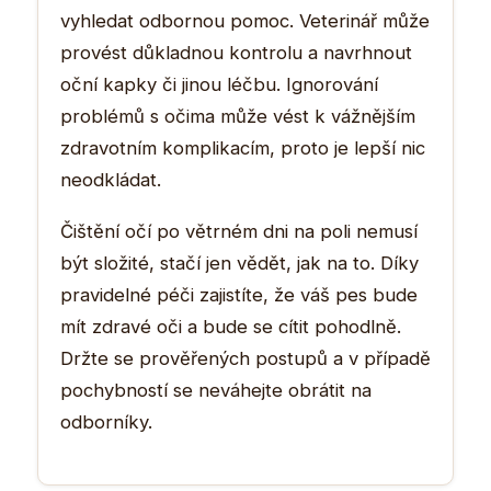
vyhledat odbornou pomoc. Veterinář může
provést důkladnou kontrolu a navrhnout
oční kapky či jinou léčbu. Ignorování
problémů s očima může vést k vážnějším
zdravotním komplikacím, proto je lepší nic
neodkládat.
Čištění očí po větrném dni na poli nemusí
být složité, stačí jen vědět, jak na to. Díky
pravidelné péči zajistíte, že váš pes bude
mít zdravé oči a bude se cítit pohodlně.
Držte se prověřených postupů a v případě
pochybností se neváhejte obrátit na
odborníky.