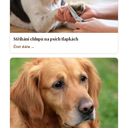
Stříhání chlupů na psích tlapkách
Číst dále →