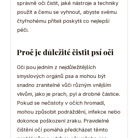
správně oči čistit, jaké nástroje a techniky
použít a čemu se vyhnout, abyste svému
čtyřnohému příteli poskytli co nejlepší
péči.
Proč je důležité čistit psí oči
Oči jsou jedním z nejdůležitějších
smyslových orgánů psa a mohou být
snadno zranitelné vůči různým vnějším
vlivům, jako je prach, pyl a drobné částice.
Pokud se nečistoty v očích hromadí,
mohou způsobit podráždění, infekce nebo
dokonce poškození zraku. Pravidelné
čištění očí pomáhá předcházet těmto