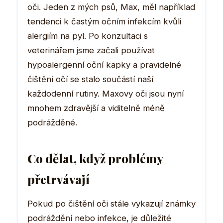
oči. Jeden z mých psů, Max, měl například
tendenci k častým očním infekcím kvůli
alergiím na pyl. Po konzultaci s
veterinářem jsme začali používat
hypoalergenní oční kapky a pravidelné
čištění očí se stalo součástí naší
každodenní rutiny. Maxovy oči jsou nyní
mnohem zdravější a viditelně méně
podrážděné.
Co dělat, když problémy
přetrvávají
Pokud po čištění oči stále vykazují známky
podráždění nebo infekce, je důležité