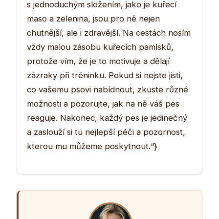
s jednoduchým složením, jako je kuřecí
maso a zelenina, jsou pro ně nejen
chutnější, ale i zdravější. Na cestách nosím
vždy malou zásobu kuřecích pamlsků,
protože vím, že je to motivuje a dělají
zázraky při tréninku. Pokud si nejste jisti,
co vašemu psovi nabídnout, zkuste různé
možnosti a pozorujte, jak na ně váš pes
reaguje. Nakonec, každý pes je jedinečný
a zaslouží si tu nejlepší péči a pozornost,
kterou mu můžeme poskytnout.“}