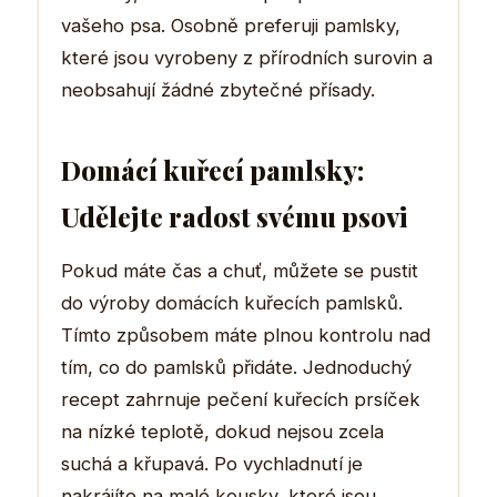
vašeho psa. Osobně preferuji pamlsky,
které jsou vyrobeny z přírodních surovin a
neobsahují žádné zbytečné přísady.
Domácí kuřecí pamlsky:
Udělejte radost svému psovi
Pokud máte čas a chuť, můžete se pustit
do výroby domácích kuřecích pamlsků.
Tímto způsobem máte plnou kontrolu nad
tím, co do pamlsků přidáte. Jednoduchý
recept zahrnuje pečení kuřecích prsíček
na nízké teplotě, dokud nejsou zcela
suchá a křupavá. Po vychladnutí je
nakrájíte na malé kousky, které jsou