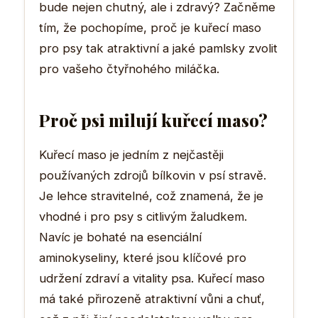
bude nejen chutný, ale i zdravý? Začněme
tím, že pochopíme, proč je kuřecí maso
pro psy tak atraktivní a jaké pamlsky zvolit
pro vašeho čtyřnohého miláčka.
Proč psi milují kuřecí maso?
Kuřecí maso je jedním z nejčastěji
používaných zdrojů bílkovin v psí stravě.
Je lehce stravitelné, což znamená, že je
vhodné i pro psy s citlivým žaludkem.
Navíc je bohaté na esenciální
aminokyseliny, které jsou klíčové pro
udržení zdraví a vitality psa. Kuřecí maso
má také přirozeně atraktivní vůni a chuť,