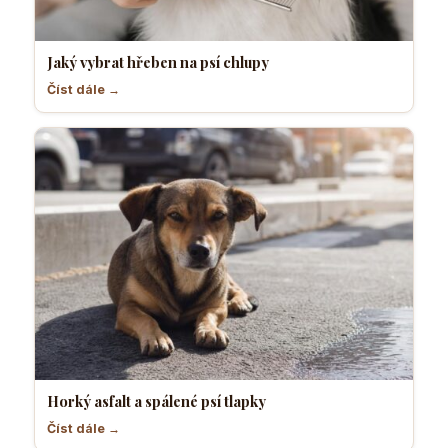
Jaký vybrat hřeben na psí chlupy
Číst dále →
Horký asfalt a spálené psí tlapky
Číst dále →