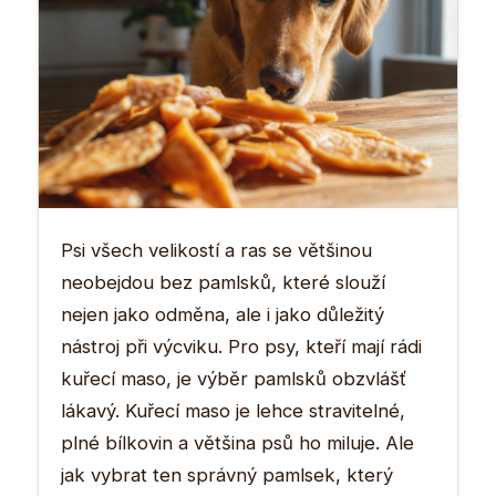
Psi všech velikostí a ras se většinou
neobejdou bez pamlsků, které slouží
nejen jako odměna, ale i jako důležitý
nástroj při výcviku. Pro psy, kteří mají rádi
kuřecí maso, je výběr pamlsků obzvlášť
lákavý. Kuřecí maso je lehce stravitelné,
plné bílkovin a většina psů ho miluje. Ale
jak vybrat ten správný pamlsek, který