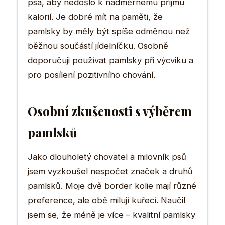
psa, aby nedošlo k nadměrnému příjmu
kalorií. Je dobré mít na paměti, že
pamlsky by měly být spíše odměnou než
běžnou součástí jídelníčku. Osobně
doporučuji používat pamlsky při výcviku a
pro posílení pozitivního chování.
Osobní zkušenosti s výběrem
pamlsků
Jako dlouholetý chovatel a milovník psů
jsem vyzkoušel nespočet značek a druhů
pamlsků. Moje dvě border kolie mají různé
preference, ale obě milují kuřecí. Naučil
jsem se, že méně je více – kvalitní pamlsky