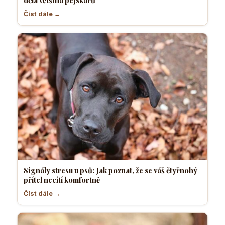
Číst dále →
Signály stresu u psů: Jak poznat, že se váš čtyřnohý
přítel necítí komfortně
Číst dále →