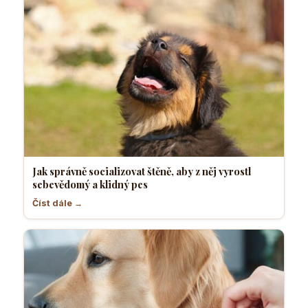
Jak správně socializovat štěně, aby z něj vyrostl
sebevědomý a klidný pes
Číst dále →