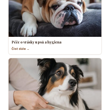
Péče o vrásky u psů a hygiena
Číst dále →