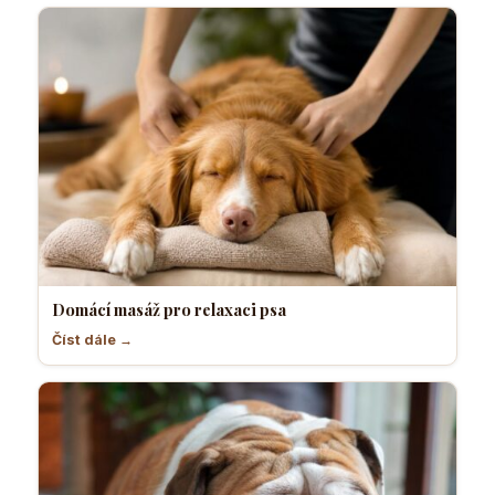
Domácí masáž pro relaxaci psa
Číst dále →