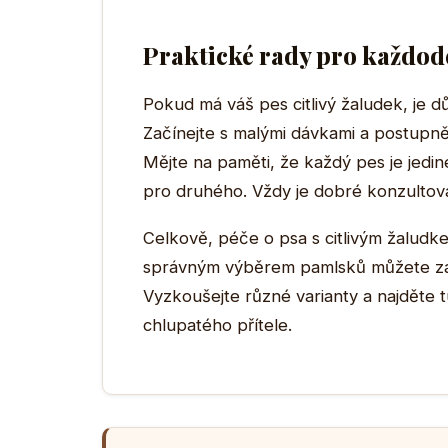
Praktické rady pro každod
Pokud má váš pes citlivý žaludek, je d
Začínejte s malými dávkami a postupně
Mějte na paměti, že každý pes je jedi
pro druhého. Vždy je dobré konzultov
Celkově, péče o psa s citlivým žaludke
správným výběrem pamlsků můžete zajis
Vyzkoušejte různé varianty a najděte 
chlupatého přítele.