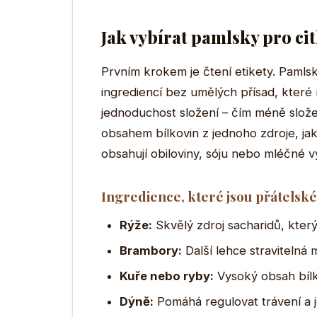
Jak vybírat pamlsky pro cit
Prvním krokem je čtení etikety. Pamlsk
ingrediencí bez umělých přísad, které 
jednoduchost složení – čím méně slože
obsahem bílkovin z jednoho zdroje, ja
obsahují obiloviny, sóju nebo mléčné v
Ingredience, které jsou přátelsk
Rýže:
Skvělý zdroj sacharidů, který 
Brambory:
Další lehce stravitelná 
Kuře nebo ryby:
Vysoký obsah bílk
Dýně:
Pomáhá regulovat trávení a j