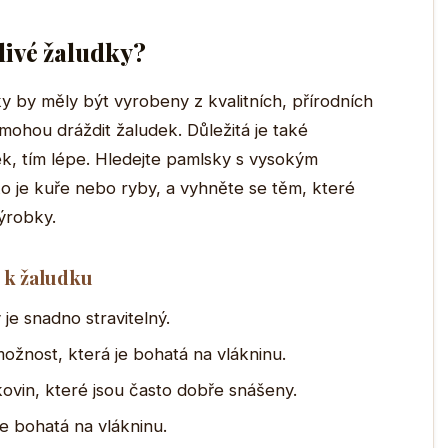
livé žaludky?
y by měly být vyrobeny z kvalitních, přírodních
mohou dráždit žaludek. Důležitá je také
k, tím lépe. Hledejte pamlsky s vysokým
ko je kuře nebo ryby, a vyhněte se těm, které
ýrobky.
é k žaludku
je snadno stravitelný.
možnost, která je bohatá na vlákninu.
ovin, které jsou často dobře snášeny.
e bohatá na vlákninu.