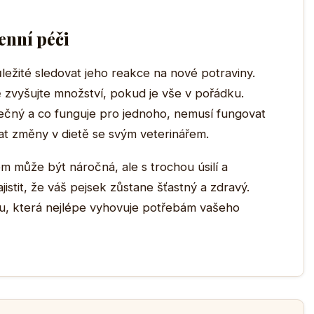
enní péči
ůležité sledovat jeho reakce na nové potraviny.
 zvyšujte množství, pokud je vše v pořádku.
nečný a co funguje pro jednoho, nemusí fungovat
at změny v dietě se svým veterinářem.
m může být náročná, ale s trochou úsilí a
tit, že váš pejsek zůstane šťastný a zdravý.
tu, která nejlépe vyhovuje potřebám vašeho