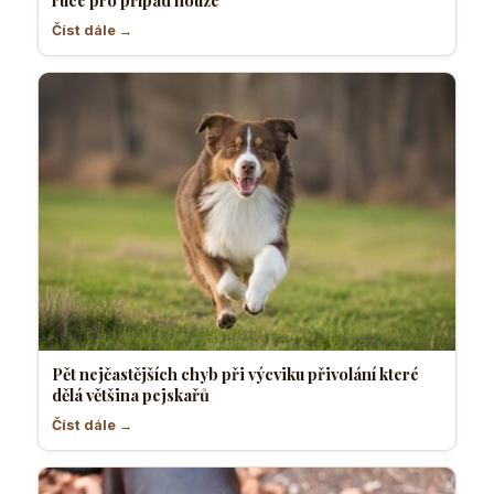
Číst dále →
Pět nejčastějších chyb při výcviku přivolání které
dělá většina pejskařů
Číst dále →