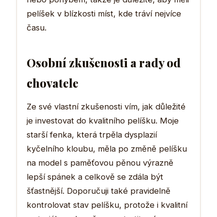
pelíšek v blízkosti míst, kde tráví nejvíce
času.
Osobní zkušenosti a rady od
chovatele
Ze své vlastní zkušenosti vím, jak důležité
je investovat do kvalitního pelíšku. Moje
starší fenka, která trpěla dysplazií
kyčelního kloubu, měla po změně pelíšku
na model s paměťovou pěnou výrazně
lepší spánek a celkově se zdála být
šťastnější. Doporučuji také pravidelně
kontrolovat stav pelíšku, protože i kvalitní