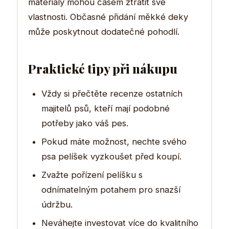
materiály mohou časem ztratit své
vlastnosti. Občasné přidání měkké deky
může poskytnout dodatečné pohodlí.
Praktické tipy při nákupu
Vždy si přečtěte recenze ostatních
majitelů psů, kteří mají podobné
potřeby jako váš pes.
Pokud máte možnost, nechte svého
psa pelíšek vyzkoušet před koupí.
Zvažte pořízení pelíšku s
odnímatelným potahem pro snazší
údržbu.
Neváhejte investovat více do kvalitního