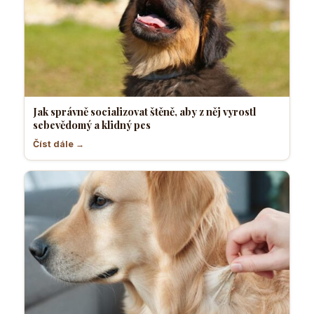
Jak správně socializovat štěně, aby z něj vyrostl
sebevědomý a klidný pes
Číst dále →