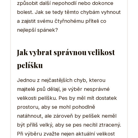
způsobit další nepohodlí nebo dokonce
bolest. Jak se tedy těmto chybám vyhnout
a zajistit svému čtyřnohému příteli co
nejlepší spánek?
Jak vybrat správnou velikost
pelíšku
Jednou z nejčastějších chyb, kterou
majitelé psů dělají, je výběr nesprávné
velikosti pelíšku. Pes by měl mít dostatek
prostoru, aby se mohl pohodlně
natáhnout, ale zároveň by pelíšek neměl
být příliš velký, aby se pes necítil ztracený.
Při výběru zvažte nejen aktuální velikost