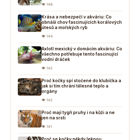
👁 148
Krása a nebezpečí v akváriu: Co
obnáší chov fascinujících korálových
útesů a mořských ryb
👁 144
Axlotl mexický v domácím akváriu: Co
všechno potřebuje tento fascinující
vodní dráček
👁 142
Proč kočky spí stočené do klubíčka a
jak si tím chrání tělesné teplo a
orgány
👁 142
Proč mají tygři pruhy i na kůži a ne
jen na srsti
👁 141
Proč se kočky někdy leknou