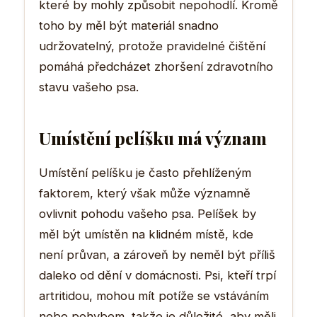
které by mohly způsobit nepohodlí. Kromě
toho by měl být materiál snadno
udržovatelný, protože pravidelné čištění
pomáhá předcházet zhoršení zdravotního
stavu vašeho psa.
Umístění pelíšku má význam
Umístění pelíšku je často přehlíženým
faktorem, který však může významně
ovlivnit pohodu vašeho psa. Pelíšek by
měl být umístěn na klidném místě, kde
není průvan, a zároveň by neměl být příliš
daleko od dění v domácnosti. Psi, kteří trpí
artritidou, mohou mít potíže se vstáváním
nebo pohybem, takže je důležité, aby měli