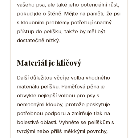
vašeho psa, ale také jeho potenciální růst,
pokud jde o štěně. Mějte na paměti, že psi
s kloubními problémy potřebují snadný
přístup do pelíšku, takže by měl být
dostatečně nízký.
Materiál je klíčový
Další důležitou věcí je volba vhodného
materiálu pelíšku. Paměťová pěna je
obvykle nejlepší volbou pro psy s
nemocnými klouby, protože poskytuje
potřebnou podporu a zmírňuje tlak na
bolestivé oblasti. Vyhněte se pelíškům s
tvrdými nebo příliš měkkými povrchy,