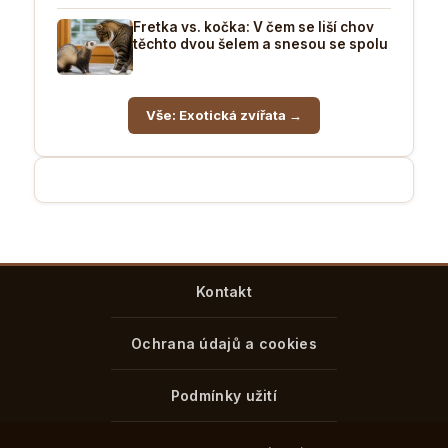
Fretka vs. kočka: V čem se liší chov
těchto dvou šelem a snesou se spolu
Vše: Exotická zvířata →
Kontakt
Ochrana údajů a cookies
Podmínky užití