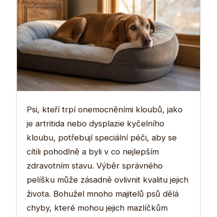
Psi, kteří trpí onemocněními kloubů, jako
je artritida nebo dysplazie kyčelního
kloubu, potřebují speciální péči, aby se
cítili pohodlně a byli v co nejlepším
zdravotním stavu. Výběr správného
pelíšku může zásadně ovlivnit kvalitu jejich
života. Bohužel mnoho majitelů psů dělá
chyby, které mohou jejich mazlíčkům