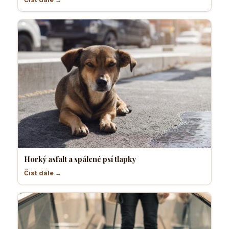
Horký asfalt a spálené psí tlapky
Číst dále →