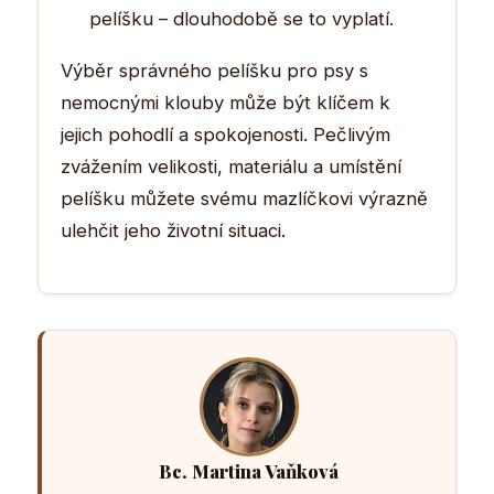
pelíšku – dlouhodobě se to vyplatí.
Výběr správného pelíšku pro psy s
nemocnými klouby může být klíčem k
jejich pohodlí a spokojenosti. Pečlivým
zvážením velikosti, materiálu a umístění
pelíšku můžete svému mazlíčkovi výrazně
ulehčit jeho životní situaci.
Bc. Martina Vaňková