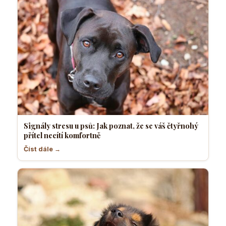
Signály stresu u psů: Jak poznat, že se váš čtyřnohý
přítel necítí komfortně
Číst dále →