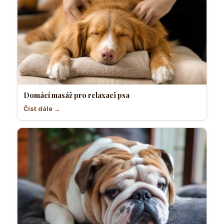
Domácí masáž pro relaxaci psa
Číst dále →