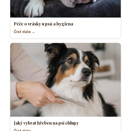
Péče o vrásky u psů a hygiena
Číst dále →
Jaký vybrat hřeben na psí chlupy
Číst dále →