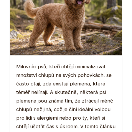
Milovníci psů, kteří chtějí minimalizovat
množství chlupů na svých pohovkách, se
často ptají, zda existují plemena, která
téměř nelínají. A skutečně, některá psí
plemena jsou známá tím, že ztrácejí méně
chlupů než jiná, což je činí ideální volbou
pro lidi s alergiemi nebo pro ty, kteří si
chtějí ušetřit čas s úklidem. V tomto článku