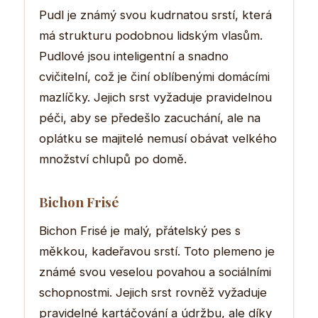
Pudl je známý svou kudrnatou srstí, která
má strukturu podobnou lidským vlasům.
Pudlové jsou inteligentní a snadno
cvičitelní, což je činí oblíbenými domácími
mazlíčky. Jejich srst vyžaduje pravidelnou
péči, aby se předešlo zacuchání, ale na
oplátku se majitelé nemusí obávat velkého
množství chlupů po domě.
Bichon Frisé
Bichon Frisé je malý, přátelský pes s
měkkou, kadeřavou srstí. Toto plemeno je
známé svou veselou povahou a sociálními
schopnostmi. Jejich srst rovněž vyžaduje
pravidelné kartáčování a údržbu, ale díky