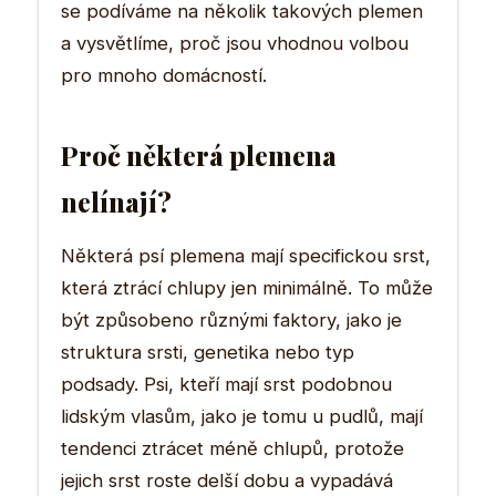
se podíváme na několik takových plemen
a vysvětlíme, proč jsou vhodnou volbou
pro mnoho domácností.
Proč některá plemena
nelínají?
Některá psí plemena mají specifickou srst,
která ztrácí chlupy jen minimálně. To může
být způsobeno různými faktory, jako je
struktura srsti, genetika nebo typ
podsady. Psi, kteří mají srst podobnou
lidským vlasům, jako je tomu u pudlů, mají
tendenci ztrácet méně chlupů, protože
jejich srst roste delší dobu a vypadává