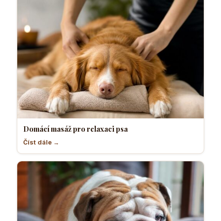
Domácí masáž pro relaxaci psa
Číst dále →