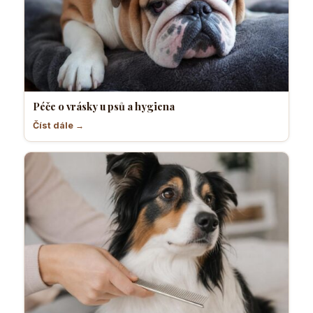
Péče o vrásky u psů a hygiena
Číst dále →