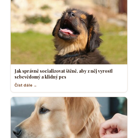
Jak správně socializovat štěně, aby z něj vyrostl
sebevědomý a klidný pes
Číst dále →