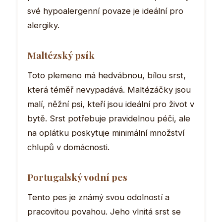
své hypoalergenní povaze je ideální pro
alergiky.
Maltézský psík
Toto plemeno má hedvábnou, bílou srst,
která téměř nevypadává. Maltézáčky jsou
malí, něžní psi, kteří jsou ideální pro život v
bytě. Srst potřebuje pravidelnou péči, ale
na oplátku poskytuje minimální množství
chlupů v domácnosti.
Portugalský vodní pes
Tento pes je známý svou odolností a
pracovitou povahou. Jeho vlnitá srst se