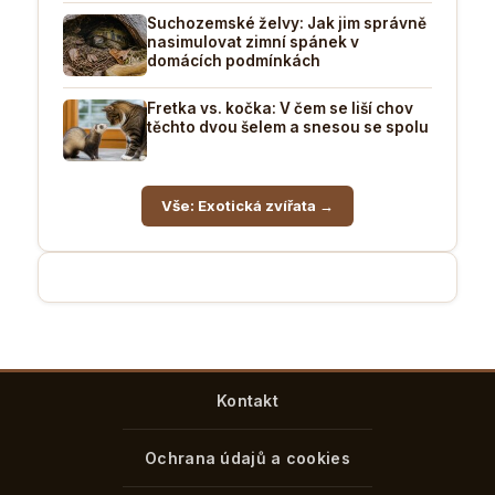
Suchozemské želvy: Jak jim správně
nasimulovat zimní spánek v
domácích podmínkách
Fretka vs. kočka: V čem se liší chov
těchto dvou šelem a snesou se spolu
Vše: Exotická zvířata →
Kontakt
Ochrana údajů a cookies