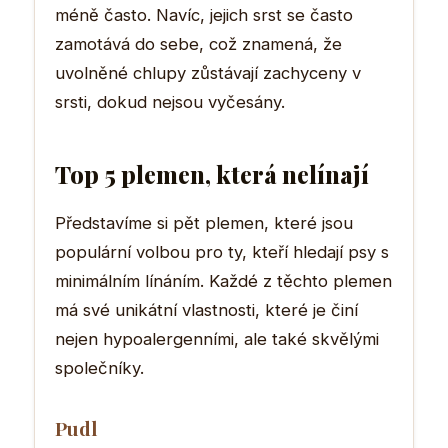
méně často. Navíc, jejich srst se často
zamotává do sebe, což znamená, že
uvolněné chlupy zůstávají zachyceny v
srsti, dokud nejsou vyčesány.
Top 5 plemen, která nelínají
Představíme si pět plemen, které jsou
populární volbou pro ty, kteří hledají psy s
minimálním línáním. Každé z těchto plemen
má své unikátní vlastnosti, které je činí
nejen hypoalergenními, ale také skvělými
společníky.
Pudl