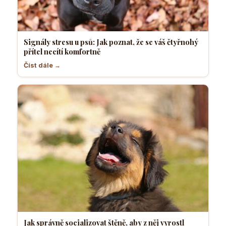
Signály stresu u psů: Jak poznat, že se váš čtyřnohý
přítel necítí komfortně
Číst dále →
Jak správně socializovat štěně, aby z něj vyrostl