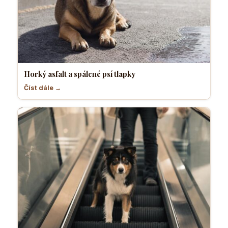
Horký asfalt a spálené psí tlapky
Číst dále →