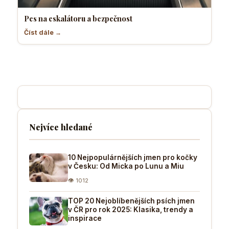
Pes na eskalátoru a bezpečnost
Číst dále →
Nejvíce hledané
10 Nejpopulárnějších jmen pro kočky
v Česku: Od Micka po Lunu a Miu
👁 1012
TOP 20 Nejoblíbenějších psích jmen
v ČR pro rok 2025: Klasika, trendy a
inspirace