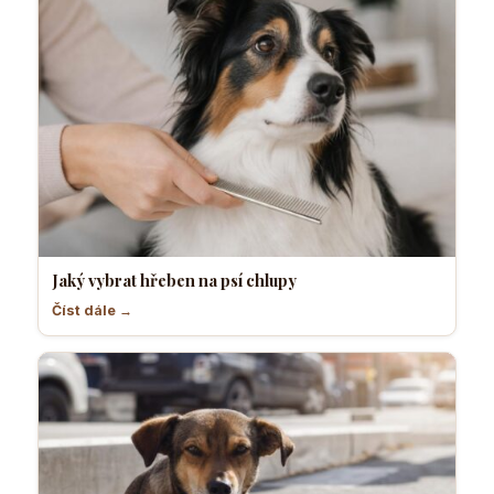
Jaký vybrat hřeben na psí chlupy
Číst dále →