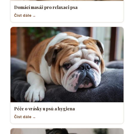
Domácí masáž pro relaxaci psa
Číst dále →
Péče o vrásky u psů a hygiena
Číst dále →