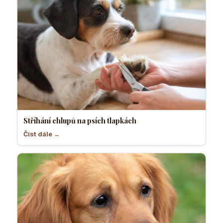
Stříhání chlupů na psích tlapkách
Číst dále →