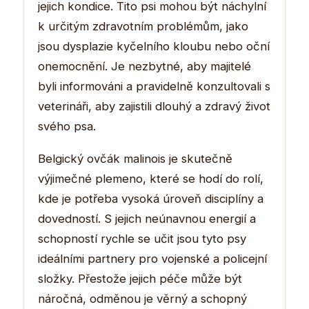
jejich kondice. Tito psi mohou být náchylní
k určitým zdravotním problémům, jako
jsou dysplazie kyčelního kloubu nebo oční
onemocnění. Je nezbytné, aby majitelé
byli informováni a pravidelně konzultovali s
veterináři, aby zajistili dlouhý a zdravý život
svého psa.
Belgický ovčák malinois je skutečně
výjimečné plemeno, které se hodí do rolí,
kde je potřeba vysoká úroveň disciplíny a
dovedností. S jejich neúnavnou energií a
schopností rychle se učit jsou tyto psy
ideálními partnery pro vojenské a policejní
složky. Přestože jejich péče může být
náročná, odměnou je věrný a schopný