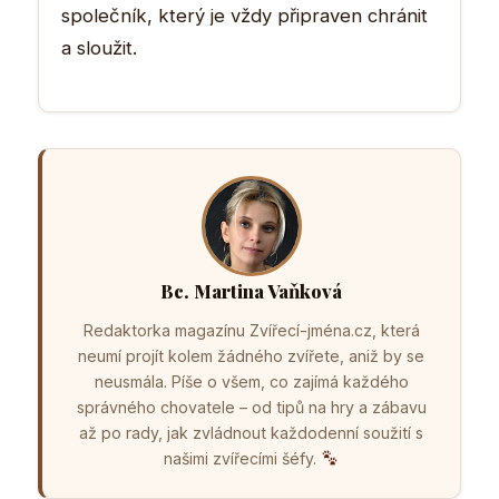
společník, který je vždy připraven chránit
a sloužit.
Bc. Martina Vaňková
Redaktorka magazínu Zvířecí-jména.cz, která
neumí projít kolem žádného zvířete, aniž by se
neusmála. Píše o všem, co zajímá každého
správného chovatele – od tipů na hry a zábavu
až po rady, jak zvládnout každodenní soužití s
našimi zvířecími šéfy.