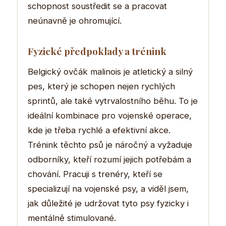
schopnost soustředit se a pracovat
neúnavně je ohromující.
Fyzické předpoklady a trénink
Belgický ovčák malinois je atletický a silný
pes, který je schopen nejen rychlých
sprintů, ale také vytrvalostního běhu. To je
ideální kombinace pro vojenské operace,
kde je třeba rychlé a efektivní akce.
Trénink těchto psů je náročný a vyžaduje
odborníky, kteří rozumí jejich potřebám a
chování. Pracuji s trenéry, kteří se
specializují na vojenské psy, a viděl jsem,
jak důležité je udržovat tyto psy fyzicky i
mentálně stimulované.