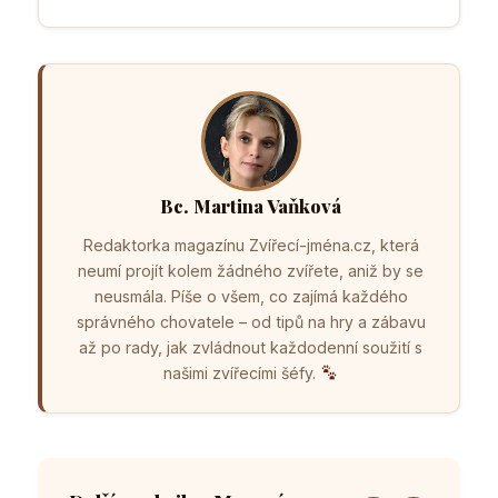
Bc. Martina Vaňková
Redaktorka magazínu Zvířecí-jména.cz, která
neumí projít kolem žádného zvířete, aniž by se
neusmála. Píše o všem, co zajímá každého
správného chovatele – od tipů na hry a zábavu
až po rady, jak zvládnout každodenní soužití s
našimi zvířecími šéfy.