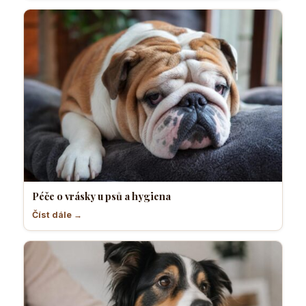
Péče o vrásky u psů a hygiena
Číst dále →