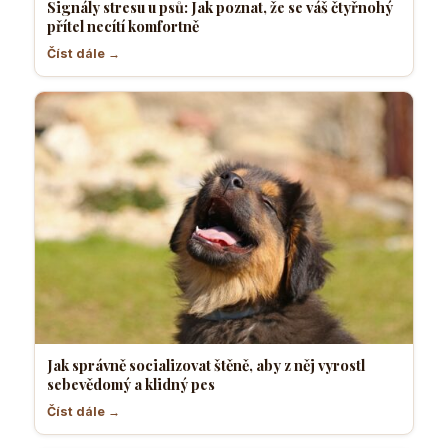
Signály stresu u psů: Jak poznat, že se váš čtyřnohý
přítel necítí komfortně
Číst dále →
Jak správně socializovat štěně, aby z něj vyrostl
sebevědomý a klidný pes
Číst dále →