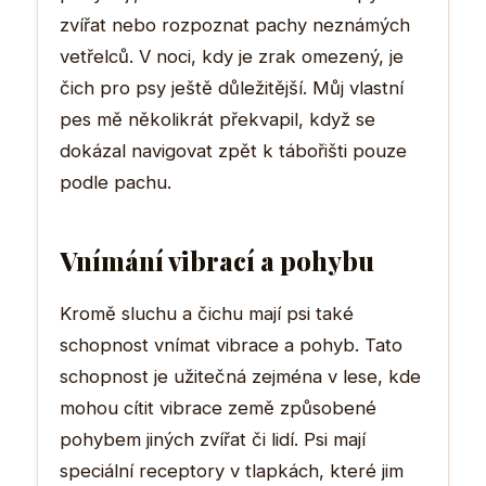
zvířat nebo rozpoznat pachy neznámých
vetřelců. V noci, kdy je zrak omezený, je
čich pro psy ještě důležitější. Můj vlastní
pes mě několikrát překvapil, když se
dokázal navigovat zpět k tábořišti pouze
podle pachu.
Vnímání vibrací a pohybu
Kromě sluchu a čichu mají psi také
schopnost vnímat vibrace a pohyb. Tato
schopnost je užitečná zejména v lese, kde
mohou cítit vibrace země způsobené
pohybem jiných zvířat či lidí. Psi mají
speciální receptory v tlapkách, které jim