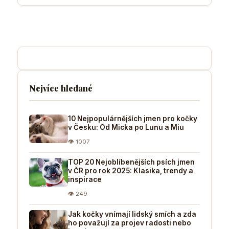
Nejvíce hledané
10 Nejpopulárnějších jmen pro kočky
v Česku: Od Micka po Lunu a Miu
👁 1007
TOP 20 Nejoblíbenějších psích jmen
v ČR pro rok 2025: Klasika, trendy a
inspirace
👁 249
Jak kočky vnímají lidský smích a zda
ho považují za projev radosti nebo