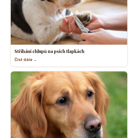
Stříhání chlupů na psích tlapkách
Číst dále →