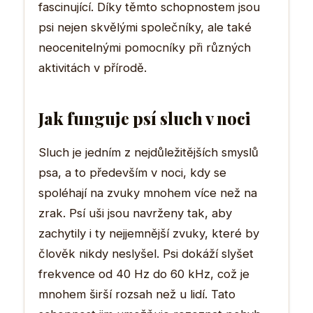
fascinující. Díky těmto schopnostem jsou
psi nejen skvělými společníky, ale také
neocenitelnými pomocníky při různých
aktivitách v přírodě.
Jak funguje psí sluch v noci
Sluch je jedním z nejdůležitějších smyslů
psa, a to především v noci, kdy se
spoléhají na zvuky mnohem více než na
zrak. Psí uši jsou navrženy tak, aby
zachytily i ty nejjemnější zvuky, které by
člověk nikdy neslyšel. Psi dokáží slyšet
frekvence od 40 Hz do 60 kHz, což je
mnohem širší rozsah než u lidí. Tato