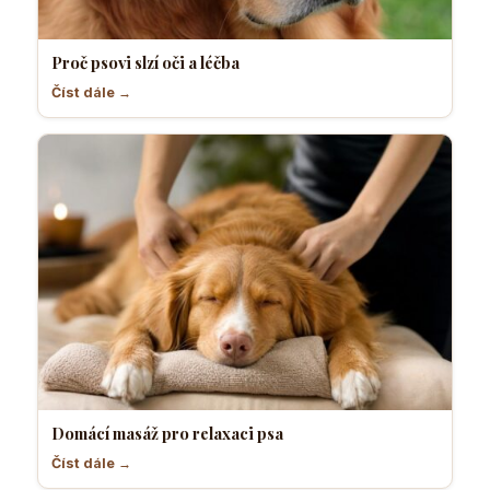
Proč psovi slzí oči a léčba
Číst dále →
Domácí masáž pro relaxaci psa
Číst dále →