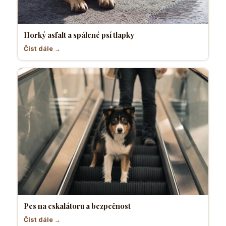
Horký asfalt a spálené psí tlapky
Číst dále →
Pes na eskalátoru a bezpečnost
Číst dále →