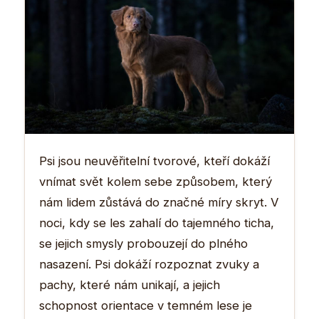
Psi jsou neuvěřitelní tvorové, kteří dokáží
vnímat svět kolem sebe způsobem, který
nám lidem zůstává do značné míry skryt. V
noci, kdy se les zahalí do tajemného ticha,
se jejich smysly probouzejí do plného
nasazení. Psi dokáží rozpoznat zvuky a
pachy, které nám unikají, a jejich
schopnost orientace v temném lese je