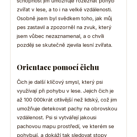
schopnost jim umožňuje rozeznat pohyb
zvířat v lese, a to i na velké vzdálenosti.
Osobně jsem byl svědkem toho, jak můj
pes zastavil a zpozorněl na zvuk, který
jsem vůbec nezaznamenal, a o chvíli
později se skutečně zjevila lesní zvířata.
Orientace pomocí čichu
Čich je další klíčový smysl, který psi
využívají při pohybu v lese. Jejich čich je
až 100 000krát citlivější než lidský, což jim
umožňuje detekovat pachy na obrovskou
vzdálenost. Psi si vytvářejí jakousi
pachovou mapu prostředí, ve kterém se
pohybují, a dokáží tak sledovat stopy