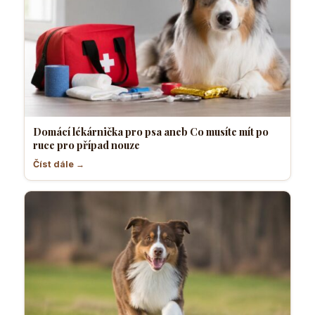
Domácí lékárnička pro psa aneb Co musíte mít po
ruce pro případ nouze
Číst dále →