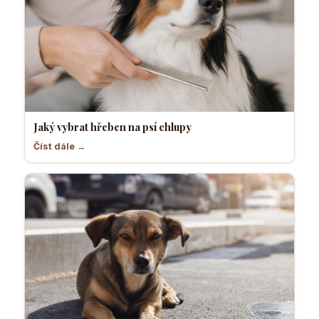
Jaký vybrat hřeben na psí chlupy
Číst dále →