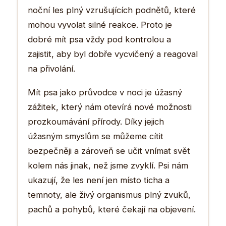
noční les plný vzrušujících podnětů, které
mohou vyvolat silné reakce. Proto je
dobré mít psa vždy pod kontrolou a
zajistit, aby byl dobře vycvičený a reagoval
na přivolání.
Mít psa jako průvodce v noci je úžasný
zážitek, který nám otevírá nové možnosti
prozkoumávání přírody. Díky jejich
úžasným smyslům se můžeme cítit
bezpečněji a zároveň se učit vnímat svět
kolem nás jinak, než jsme zvyklí. Psi nám
ukazují, že les není jen místo ticha a
temnoty, ale živý organismus plný zvuků,
pachů a pohybů, které čekají na objevení.