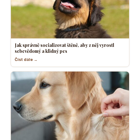
Jak správně socializovat štěně, aby z něj vyrostl
sebevědomý a klidný pes
Číst dále →