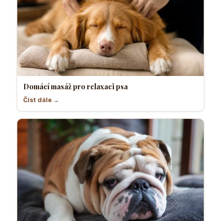
Domácí masáž pro relaxaci psa
Číst dále →