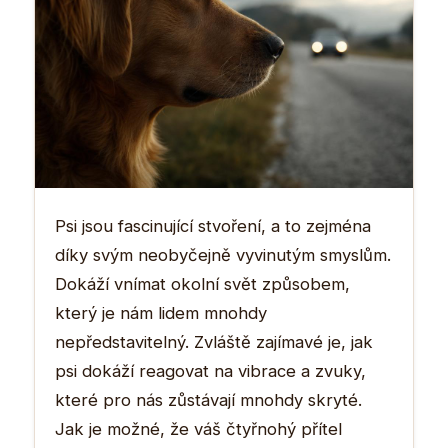
Psi jsou fascinující stvoření, a to zejména
díky svým neobyčejně vyvinutým smyslům.
Dokáží vnímat okolní svět způsobem,
který je nám lidem mnohdy
nepředstavitelný. Zvláště zajímavé je, jak
psi dokáží reagovat na vibrace a zvuky,
které pro nás zůstávají mnohdy skryté.
Jak je možné, že váš čtyřnohý přítel