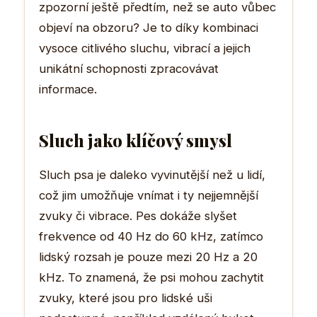
zpozorní ještě předtím, než se auto vůbec
objeví na obzoru? Je to díky kombinaci
vysoce citlivého sluchu, vibrací a jejich
unikátní schopnosti zpracovávat
informace.
Sluch jako klíčový smysl
Sluch psa je daleko vyvinutější než u lidí,
což jim umožňuje vnímat i ty nejjemnější
zvuky či vibrace. Pes dokáže slyšet
frekvence od 40 Hz do 60 kHz, zatímco
lidský rozsah je pouze mezi 20 Hz a 20
kHz. To znamená, že psi mohou zachytit
zvuky, které jsou pro lidské uši