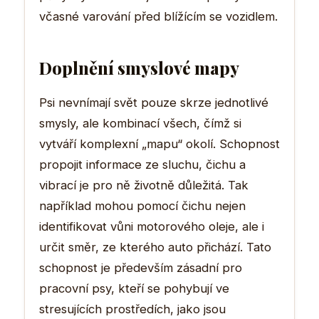
včasné varování před blížícím se vozidlem.
Doplnění smyslové mapy
Psi nevnímají svět pouze skrze jednotlivé
smysly, ale kombinací všech, čímž si
vytváří komplexní „mapu“ okolí. Schopnost
propojit informace ze sluchu, čichu a
vibrací je pro ně životně důležitá. Tak
například mohou pomocí čichu nejen
identifikovat vůni motorového oleje, ale i
určit směr, ze kterého auto přichází. Tato
schopnost je především zásadní pro
pracovní psy, kteří se pohybují ve
stresujících prostředích, jako jsou