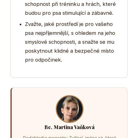
schopnost při tréninku a hrách, které
budou pro psa stimulující a zábavné.
Zvažte, jaké prostředí je pro vašeho
psa nejpříjemnější, s ohledem na jeho
smyslové schopnosti, a snažte se mu
poskytnout klidné a bezpečné místo
pro odpočinek.
Bc. Martina Vaňková
Redaktorka magazínu Zvířecí-jména.cz, která