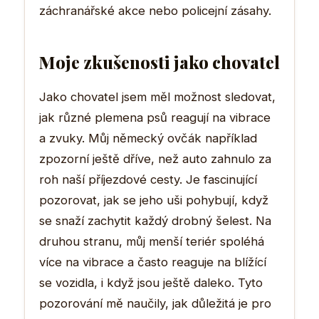
záchranářské akce nebo policejní zásahy.
Moje zkušenosti jako chovatel
Jako chovatel jsem měl možnost sledovat,
jak různé plemena psů reagují na vibrace
a zvuky. Můj německý ovčák například
zpozorní ještě dříve, než auto zahnulo za
roh naší příjezdové cesty. Je fascinující
pozorovat, jak se jeho uši pohybují, když
se snaží zachytit každý drobný šelest. Na
druhou stranu, můj menší teriér spoléhá
více na vibrace a často reaguje na blížící
se vozidla, i když jsou ještě daleko. Tyto
pozorování mě naučily, jak důležitá je pro