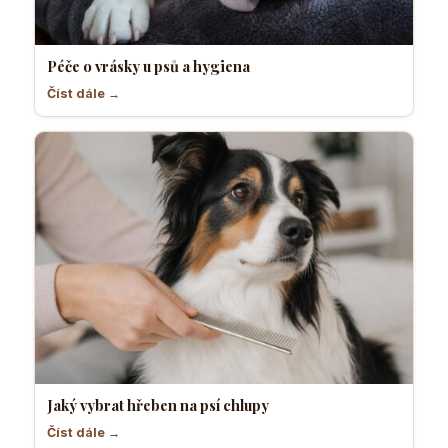
Péče o vrásky u psů a hygiena
Číst dále →
Jaký vybrat hřeben na psí chlupy
Číst dále →