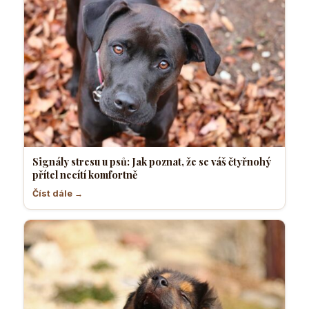
Signály stresu u psů: Jak poznat, že se váš čtyřnohý
přítel necítí komfortně
Číst dále →