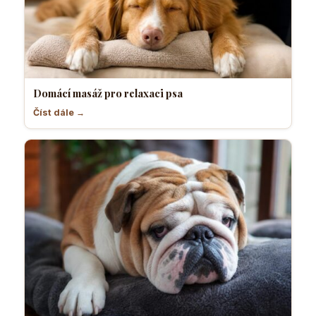
Domácí masáž pro relaxaci psa
Číst dále →