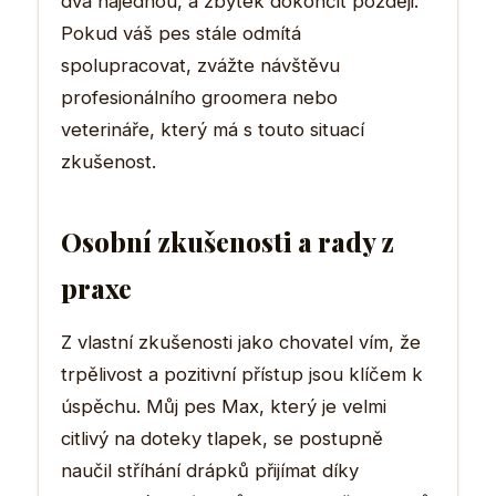
dva najednou, a zbytek dokončit později.
Pokud váš pes stále odmítá
spolupracovat, zvážte návštěvu
profesionálního groomera nebo
veterináře, který má s touto situací
zkušenost.
Osobní zkušenosti a rady z
praxe
Z vlastní zkušenosti jako chovatel vím, že
trpělivost a pozitivní přístup jsou klíčem k
úspěchu. Můj pes Max, který je velmi
citlivý na doteky tlapek, se postupně
naučil stříhání drápků přijímat díky