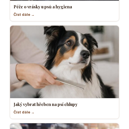
Péče o vrásky u psů a hygiena
Číst dále →
Jaký vybrat hřeben na psí chlupy
Číst dále →