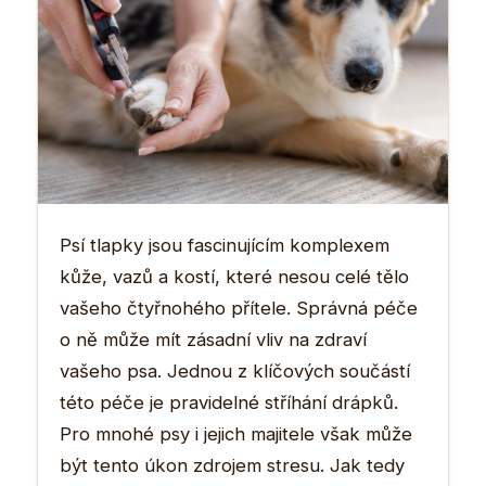
Psí tlapky jsou fascinujícím komplexem
kůže, vazů a kostí, které nesou celé tělo
vašeho čtyřnohého přítele. Správná péče
o ně může mít zásadní vliv na zdraví
vašeho psa. Jednou z klíčových součástí
této péče je pravidelné stříhání drápků.
Pro mnohé psy i jejich majitele však může
být tento úkon zdrojem stresu. Jak tedy