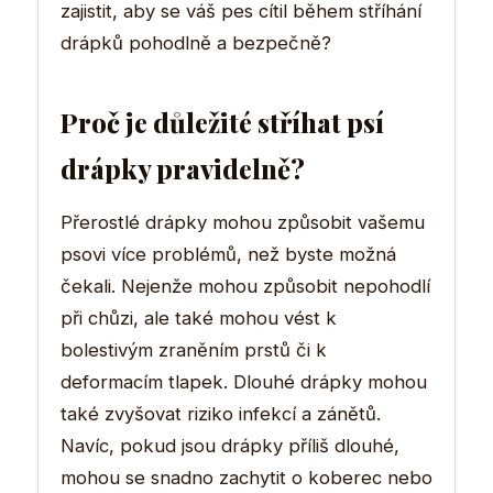
zajistit, aby se váš pes cítil během stříhání
drápků pohodlně a bezpečně?
Proč je důležité stříhat psí
drápky pravidelně?
Přerostlé drápky mohou způsobit vašemu
psovi více problémů, než byste možná
čekali. Nejenže mohou způsobit nepohodlí
při chůzi, ale také mohou vést k
bolestivým zraněním prstů či k
deformacím tlapek. Dlouhé drápky mohou
také zvyšovat riziko infekcí a zánětů.
Navíc, pokud jsou drápky příliš dlouhé,
mohou se snadno zachytit o koberec nebo