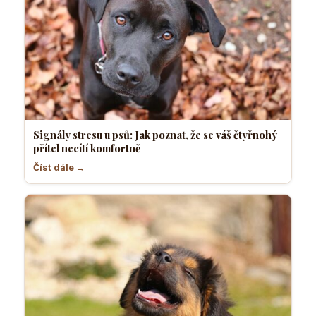
Signály stresu u psů: Jak poznat, že se váš čtyřnohý
přítel necítí komfortně
Číst dále →