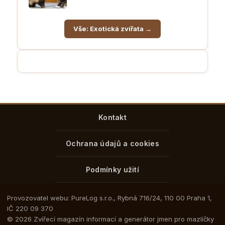
Vše: Exotická zvířata →
Kontakt
Ochrana údajů a cookies
Podmínky užití
Provozovatel webu: PureLog s.r.o., Rybná 716/24, 110 00 Praha 1,
IČ 220 09 370
© 2026 Zvířecí magazín informací a generátor jmen pro mazlíčky