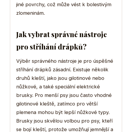
jiné povrchy, což může vést k bolestivým
zlomeninám.
Jak vybrat správné nástroje
pro stříhání drápků?
Výběr správného nástroje je pro úspěšné
stříhání drápků zásadní. Existuje několik
druhů kleští, jako jsou gilotinové nebo
nůžkové, a také speciální elektrické
brusky. Pro menší psy jsou často vhodné
gilotinové kleště, zatímco pro větší
plemena mohou být lepší nůžkové typy.
Brusky jsou skvělou volbou pro psy, kteří
se bojí kleští, protože umožňují jemnější a