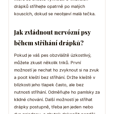
drápků stříhejte opatrně po malých
kouscích, dokud se neobjeví malá tečka.
Jak zvládnout nervózní psy
během stříhání drápků?
Pokud je váš pes obzvláště úzkostlivý,
můžete zkusit několik triků. První
možností je nechat ho zvyknout si na zvuk
a pocit kleští bez stříhání. Držte kleště v
blízkosti jeho tlapek často, ale bez
nutnosti stříhání. Odměňujte ho pamlsky za
klidné chování. Další možností je stříhat
drápky postupně, třeba jen jeden nebo