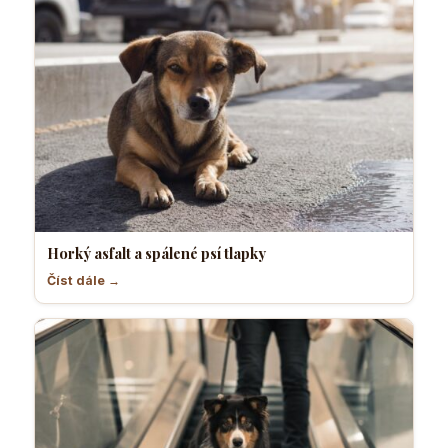
Horký asfalt a spálené psí tlapky
Číst dále →