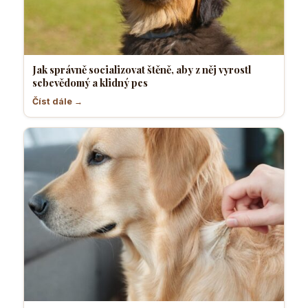
Jak správně socializovat štěně, aby z něj vyrostl
sebevědomý a klidný pes
Číst dále →