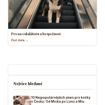
Pes na eskalátoru a bezpečnost
Číst dále →
Nejvíce hledané
10 Nejpopulárnějších jmen pro kočky
v Česku: Od Micka po Lunu a Miu