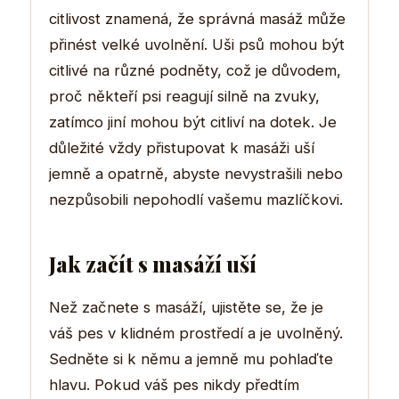
citlivost znamená, že správná masáž může
přinést velké uvolnění. Uši psů mohou být
citlivé na různé podněty, což je důvodem,
proč někteří psi reagují silně na zvuky,
zatímco jiní mohou být citliví na dotek. Je
důležité vždy přistupovat k masáži uší
jemně a opatrně, abyste nevystrašili nebo
nezpůsobili nepohodlí vašemu mazlíčkovi.
Jak začít s masáží uší
Než začnete s masáží, ujistěte se, že je
váš pes v klidném prostředí a je uvolněný.
Sedněte si k němu a jemně mu pohlaďte
hlavu. Pokud váš pes nikdy předtím