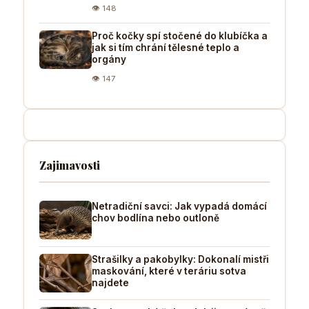
👁 148
Proč kočky spí stočené do klubíčka a
jak si tím chrání tělesné teplo a
orgány
👁 147
Zajimavosti
Netradiční savci: Jak vypadá domácí
chov bodlína nebo outloně
Strašilky a pakobylky: Dokonalí mistři
maskování, které v teráriu sotva
najdete