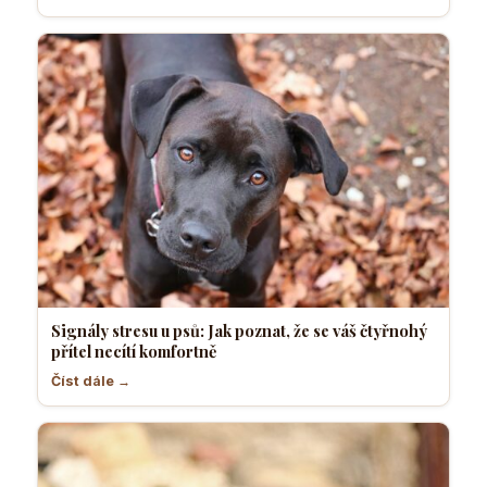
Signály stresu u psů: Jak poznat, že se váš čtyřnohý
přítel necítí komfortně
Číst dále →