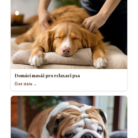
Domácí masáž pro relaxaci psa
Číst dále →