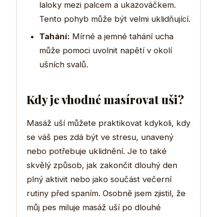
laloky mezi palcem a ukazováčkem.
Tento pohyb může být velmi uklidňující.
Tahání:
Mírné a jemné tahání ucha
může pomoci uvolnit napětí v okolí
ušních svalů.
Kdy je vhodné masírovat uši?
Masáž uší můžete praktikovat kdykoli, kdy
se váš pes zdá být ve stresu, unavený
nebo potřebuje uklidnění. Je to také
skvělý způsob, jak zakončit dlouhý den
plný aktivit nebo jako součást večerní
rutiny před spaním. Osobně jsem zjistil, že
můj pes miluje masáž uší po dlouhé