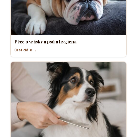
Péče o vrásky u psů a hygiena
Číst dále →