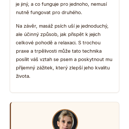
je jiný, a co funguje pro jednoho, nemusí
nutně fungovat pro druhého.
Na závěr, masáž psích uší je jednoduchý,
ale účinný způsob, jak přispět k jejich
celkové pohodě a relaxaci. S trochou
praxe a trpělivosti může tato technika
posílit váš vztah se psem a poskytnout mu
příjemný zážitek, který zlepší jeho kvalitu
života.