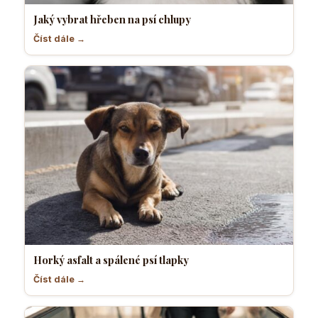
Jaký vybrat hřeben na psí chlupy
Číst dále →
Horký asfalt a spálené psí tlapky
Číst dále →