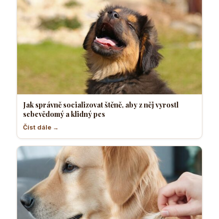
Jak správně socializovat štěně, aby z něj vyrostl
sebevědomý a klidný pes
Číst dále →