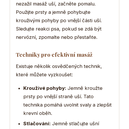
nezažil masáž uší, začněte pomalu.
Použijte prsty a jemně pohybujte
krouživými pohyby po vnější části uší.
Sledujte reakci psa, pokud se zdá být
nervózní, zpomalte nebo přestaňte.
Techniky pro efektivní masáž
Existuje několik osvědčených technik,
které můžete vyzkoušet:
Krouživé pohyby:
Jemně kroužte
prsty po vnější straně uší. Tato
technika pomáhá uvolnit svaly a zlepšit
krevní oběh.
Stlačování:
Jemně stlačujte ušní