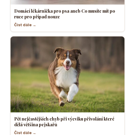
Domácí lékárnička pro psa aneb Co musíte mít po
ruce pro případ nouze
Číst dále →
Pět nejčastějších chyb při výcviku přivolání které
dělá většina pejskařů
Číst dále →