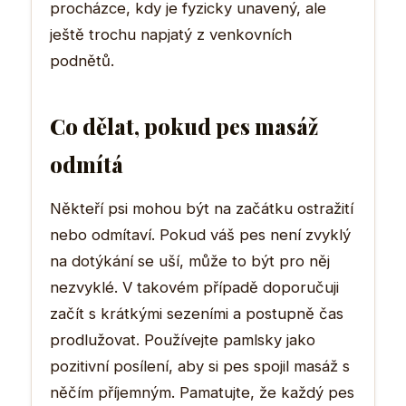
procházce, kdy je fyzicky unavený, ale
ještě trochu napjatý z venkovních
podnětů.
Co dělat, pokud pes masáž
odmítá
Někteří psi mohou být na začátku ostražití
nebo odmítaví. Pokud váš pes není zvyklý
na dotýkání se uší, může to být pro něj
nezvyklé. V takovém případě doporučuji
začít s krátkými sezeními a postupně čas
prodlužovat. Používejte pamlsky jako
pozitivní posílení, aby si pes spojil masáž s
něčím příjemným. Pamatujte, že každý pes