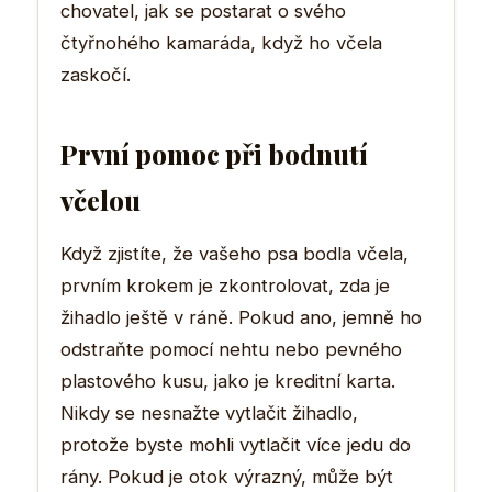
chovatel, jak se postarat o svého
čtyřnohého kamaráda, když ho včela
zaskočí.
První pomoc při bodnutí
včelou
Když zjistíte, že vašeho psa bodla včela,
prvním krokem je zkontrolovat, zda je
žihadlo ještě v ráně. Pokud ano, jemně ho
odstraňte pomocí nehtu nebo pevného
plastového kusu, jako je kreditní karta.
Nikdy se nesnažte vytlačit žihadlo,
protože byste mohli vytlačit více jedu do
rány. Pokud je otok výrazný, může být