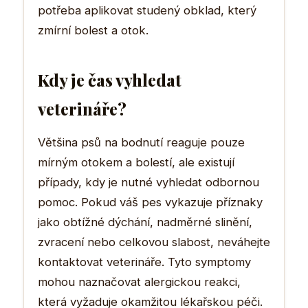
potřeba aplikovat studený obklad, který
zmírní bolest a otok.
Kdy je čas vyhledat
veterináře?
Většina psů na bodnutí reaguje pouze
mírným otokem a bolestí, ale existují
případy, kdy je nutné vyhledat odbornou
pomoc. Pokud váš pes vykazuje příznaky
jako obtížné dýchání, nadměrné slinění,
zvracení nebo celkovou slabost, neváhejte
kontaktovat veterináře. Tyto symptomy
mohou naznačovat alergickou reakci,
která vyžaduje okamžitou lékařskou péči.