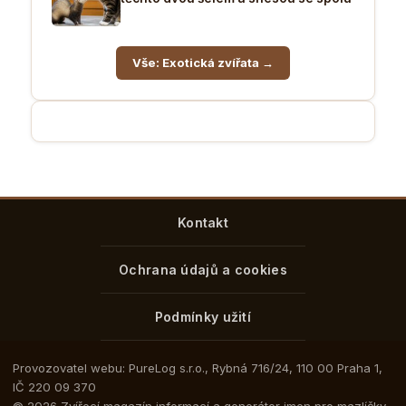
Vše: Exotická zvířata →
Kontakt
Ochrana údajů a cookies
Podmínky užití
Provozovatel webu: PureLog s.r.o., Rybná 716/24, 110 00 Praha 1,
IČ 220 09 370
© 2026 Zvířecí magazín informací a generátor jmen pro mazlíčky