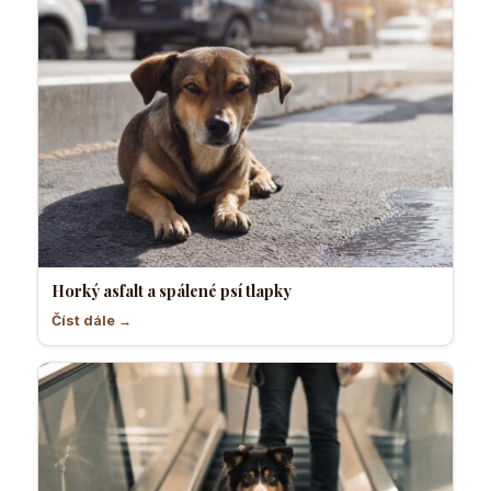
Horký asfalt a spálené psí tlapky
Číst dále →