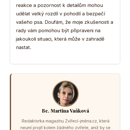
reakce a pozornost k detailům mohou
udělat velký rozdíl v pohodlí a bezpečí
vašeho psa. Doufám, že moje zkušenosti a
rady vám pomohou být připraveni na
jakoukoli situaci, která může v zahradě
nastat.
Bc. Martina Vaňková
Redaktorka magazínu Zvířecí-jména.cz, která
neumí projít kolem žádného zvířete, aniž by se