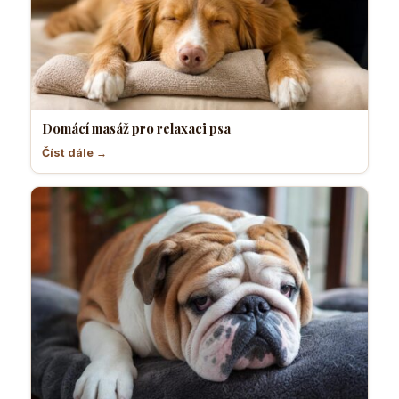
Domácí masáž pro relaxaci psa
Číst dále →