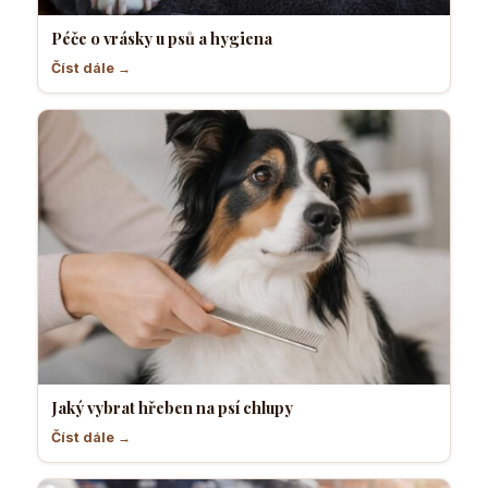
Péče o vrásky u psů a hygiena
Číst dále →
Jaký vybrat hřeben na psí chlupy
Číst dále →