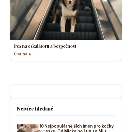
Pes na eskalátoru a bezpečnost
Číst dále →
Nejvíce hledané
10 Nejpopulárnějších jmen pro kočky
v Česku: Od Micka po Lunu a Miu