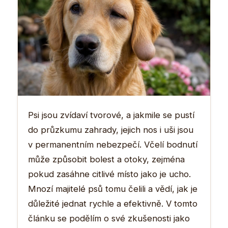
Psi jsou zvídaví tvorové, a jakmile se pustí
do průzkumu zahrady, jejich nos i uši jsou
v permanentním nebezpečí. Včelí bodnutí
může způsobit bolest a otoky, zejména
pokud zasáhne citlivé místo jako je ucho.
Mnozí majitelé psů tomu čelili a vědí, jak je
důležité jednat rychle a efektivně. V tomto
článku se podělím o své zkušenosti jako