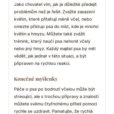
Jako chovatel vím, jak je důležité předejít
problémům než je řešit. Zvažte zasazení
květin, které přitahují méně včel, nebo
omezte přístup psa do míst, kde je mnoho
květin a hmyzu. Můžete také zvážit
trénink, který naučí psa nehonit včely
nebo jiný hmyz. Každý majitel psa by měl
vědět, jak jednat v této situaci, a být
připraven na rychlou reakci.
Konečné myšlenky
Péče o psa po bodnutí včelou může být
stresující, ale s trochou přípravy a znalostí
můžete svému čtyřnohému příteli pomoci
rychle se uzdravit. Pamatujte, že rychlá