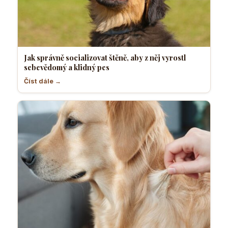
Jak správně socializovat štěně, aby z něj vyrostl
sebevědomý a klidný pes
Číst dále →