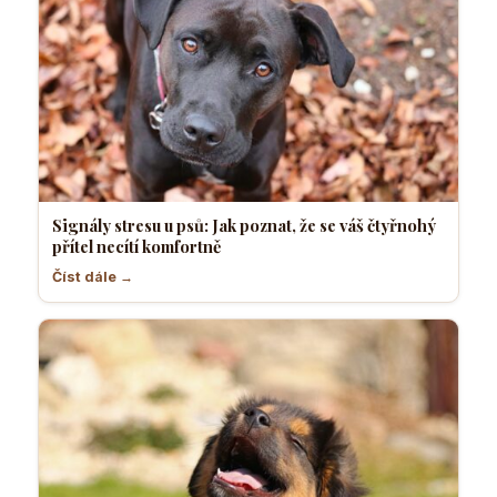
Signály stresu u psů: Jak poznat, že se váš čtyřnohý
přítel necítí komfortně
Číst dále →