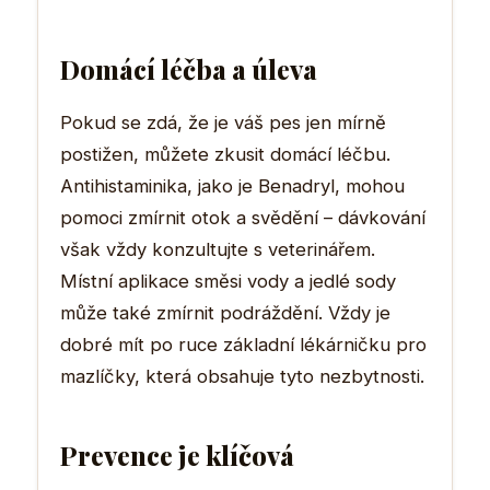
Domácí léčba a úleva
Pokud se zdá, že je váš pes jen mírně
postižen, můžete zkusit domácí léčbu.
Antihistaminika, jako je Benadryl, mohou
pomoci zmírnit otok a svědění – dávkování
však vždy konzultujte s veterinářem.
Místní aplikace směsi vody a jedlé sody
může také zmírnit podráždění. Vždy je
dobré mít po ruce základní lékárničku pro
mazlíčky, která obsahuje tyto nezbytnosti.
Prevence je klíčová