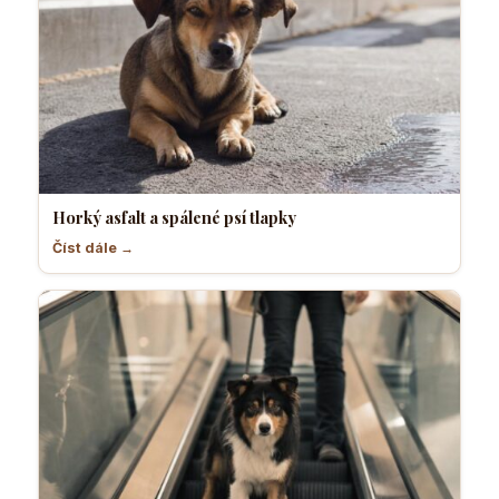
Horký asfalt a spálené psí tlapky
Číst dále →