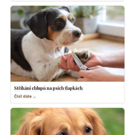
Stříhání chlupů na psích tlapkách
Číst dále →