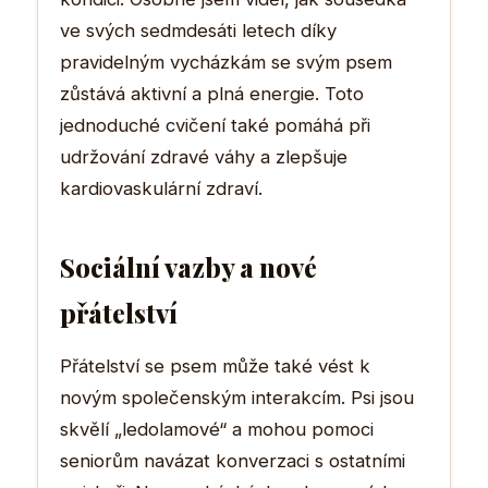
ve svých sedmdesáti letech díky
pravidelným vycházkám se svým psem
zůstává aktivní a plná energie. Toto
jednoduché cvičení také pomáhá při
udržování zdravé váhy a zlepšuje
kardiovaskulární zdraví.
Sociální vazby a nové
přátelství
Přátelství se psem může také vést k
novým společenským interakcím. Psi jsou
skvělí „ledolamové“ a mohou pomoci
seniorům navázat konverzaci s ostatními