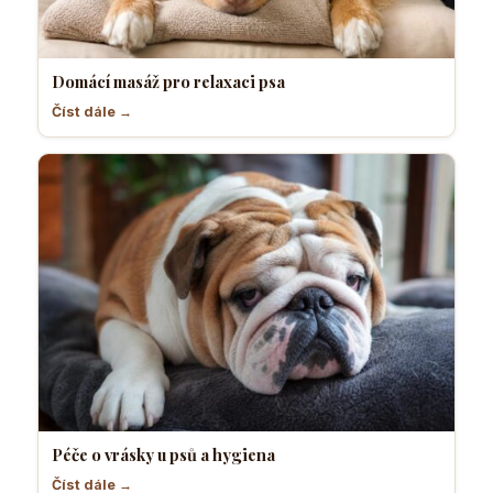
Domácí masáž pro relaxaci psa
Číst dále →
Péče o vrásky u psů a hygiena
Číst dále →