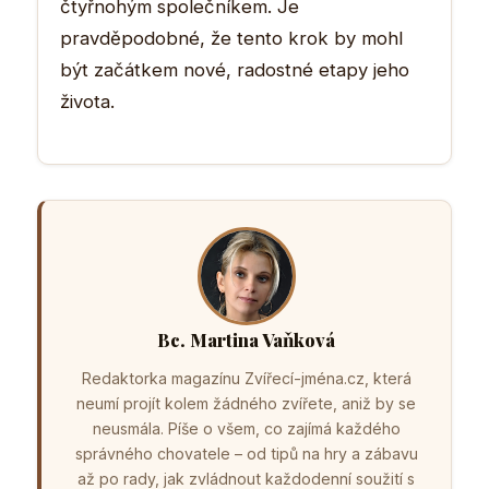
čtyřnohým společníkem. Je
pravděpodobné, že tento krok by mohl
být začátkem nové, radostné etapy jeho
života.
Bc. Martina Vaňková
Redaktorka magazínu Zvířecí-jména.cz, která
neumí projít kolem žádného zvířete, aniž by se
neusmála. Píše o všem, co zajímá každého
správného chovatele – od tipů na hry a zábavu
až po rady, jak zvládnout každodenní soužití s