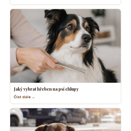
Jaký vybrat hřeben na psí chlupy
Číst dále →