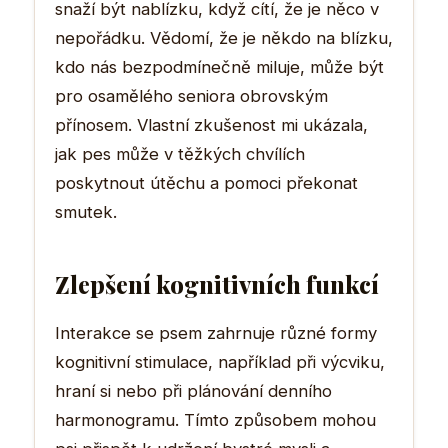
snaží být nablízku, když cítí, že je něco v
nepořádku. Vědomí, že je někdo na blízku,
kdo nás bezpodmínečně miluje, může být
pro osamělého seniora obrovským
přínosem. Vlastní zkušenost mi ukázala,
jak pes může v těžkých chvílích
poskytnout útěchu a pomoci překonat
smutek.
Zlepšení kognitivních funkcí
Interakce se psem zahrnuje různé formy
kognitivní stimulace, například při výcviku,
hraní si nebo při plánování denního
harmonogramu. Tímto způsobem mohou