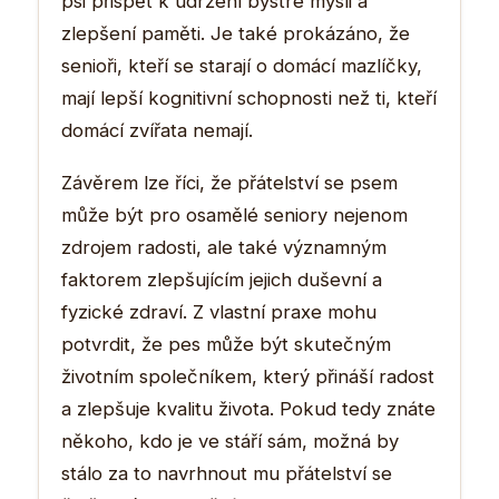
psi přispět k udržení bystré mysli a
zlepšení paměti. Je také prokázáno, že
senioři, kteří se starají o domácí mazlíčky,
mají lepší kognitivní schopnosti než ti, kteří
domácí zvířata nemají.
Závěrem lze říci, že přátelství se psem
může být pro osamělé seniory nejenom
zdrojem radosti, ale také významným
faktorem zlepšujícím jejich duševní a
fyzické zdraví. Z vlastní praxe mohu
potvrdit, že pes může být skutečným
životním společníkem, který přináší radost
a zlepšuje kvalitu života. Pokud tedy znáte
někoho, kdo je ve stáří sám, možná by
stálo za to navrhnout mu přátelství se