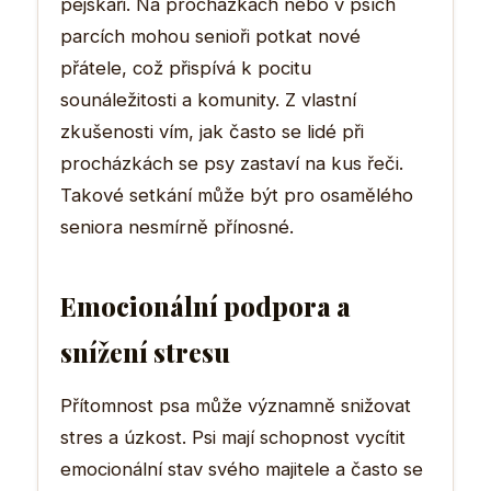
pejskaři. Na procházkách nebo v psích
parcích mohou senioři potkat nové
přátele, což přispívá k pocitu
sounáležitosti a komunity. Z vlastní
zkušenosti vím, jak často se lidé při
procházkách se psy zastaví na kus řeči.
Takové setkání může být pro osamělého
seniora nesmírně přínosné.
Emocionální podpora a
snížení stresu
Přítomnost psa může významně snižovat
stres a úzkost. Psi mají schopnost vycítit
emocionální stav svého majitele a často se