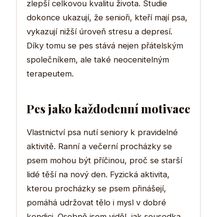
zlepší celkovou kvalitu života. Studie
dokonce ukazují, že senioři, kteří mají psa,
vykazují nižší úroveň stresu a depresí.
Díky tomu se pes stává nejen přátelským
společníkem, ale také neocenitelným
terapeutem.
Pes jako každodenní motivace
Vlastnictví psa nutí seniory k pravidelné
aktivitě. Ranní a večerní procházky se
psem mohou být příčinou, proč se starší
lidé těší na nový den. Fyzická aktivita,
kterou procházky se psem přinášejí,
pomáhá udržovat tělo i mysl v dobré
kondici. Osobně jsem viděl, jak sousedka