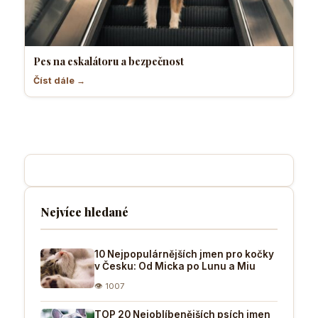
Pes na eskalátoru a bezpečnost
Číst dále →
Nejvíce hledané
10 Nejpopulárnějších jmen pro kočky
v Česku: Od Micka po Lunu a Miu
👁 1007
TOP 20 Nejoblíbenějších psích jmen