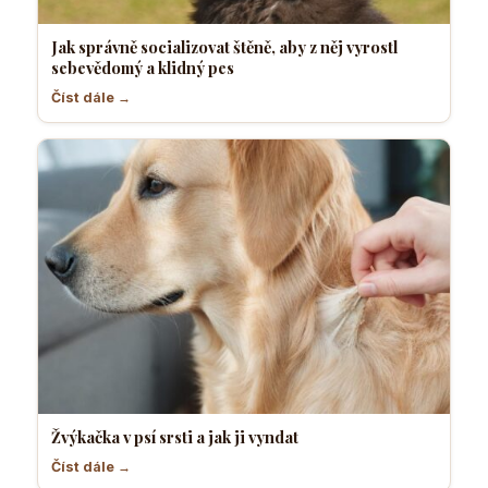
Jak správně socializovat štěně, aby z něj vyrostl
sebevědomý a klidný pes
Číst dále →
Žvýkačka v psí srsti a jak ji vyndat
Číst dále →