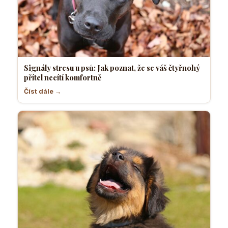
Signály stresu u psů: Jak poznat, že se váš čtyřnohý
přítel necítí komfortně
Číst dále →