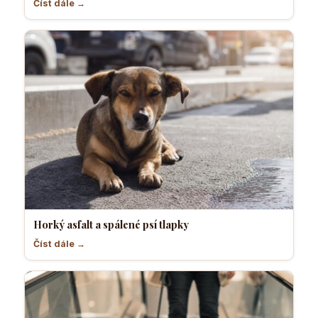
Číst dále →
Horký asfalt a spálené psí tlapky
Číst dále →