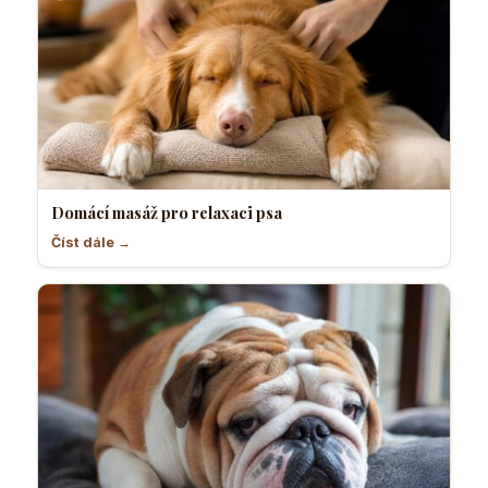
Domácí masáž pro relaxaci psa
Číst dále →