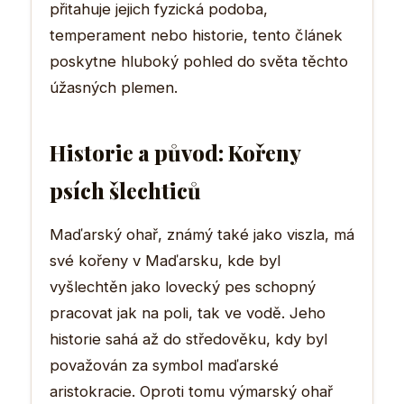
přitahuje jejich fyzická podoba,
temperament nebo historie, tento článek
poskytne hluboký pohled do světa těchto
úžasných plemen.
Historie a původ: Kořeny
psích šlechticů
Maďarský ohař, známý také jako viszla, má
své kořeny v Maďarsku, kde byl
vyšlechtěn jako lovecký pes schopný
pracovat jak na poli, tak ve vodě. Jeho
historie sahá až do středověku, kdy byl
považován za symbol maďarské
aristokracie. Oproti tomu výmarský ohař