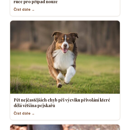
ruce pro případ nouze
Číst dále →
Pět nejčastějších chyb při výcviku přivolání které
dělá většina pejskařů
Číst dále →