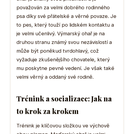
považován za velmi dobrého rodinného
psa díky své přátelské a věrné povaze. Je
to pes, který touží po lidském kontaktu a
je velmi učenlivý. Výmarský ohař je na
druhou stranu známý svou nezávislostí a
může být poněkud tvrdohlavý, což
vyžaduje zkušenějšího chovatele, který
mu poskytne pevné vedení. Je však také
velmi věrný a oddaný své rodině.
Trénink a socializace: Jak na
to krok za krokem
Trénink je klíčovou složkou ve výchově