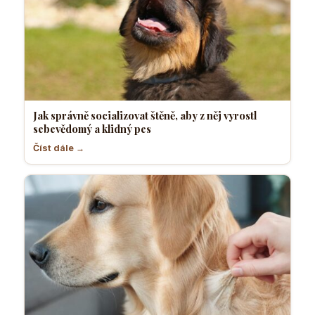
Jak správně socializovat štěně, aby z něj vyrostl
sebevědomý a klidný pes
Číst dále →