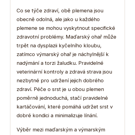
Co se týče zdraví, obě plemena jsou
obecně odolná, ale jako u každého
plemene se mohou vyskytnout specifické
zdravotní problémy. Maďarský ohař může
trpět na dysplazii kyčelního kloubu,
zatímco výmarský ohař je náchylnější k
nadýmání a torzi žaludku. Pravidelné
veterinární kontroly a zdravá strava jsou
nezbytné pro udržení jejich dobrého
zdraví. Péče o srst je u obou plemen
poměrně jednoduchá, stačí pravidelné
kartáčování, které pomáhá udržet srst v
dobré kondici a minimalizuje línání.
Výběr mezi maďarským a výmarským