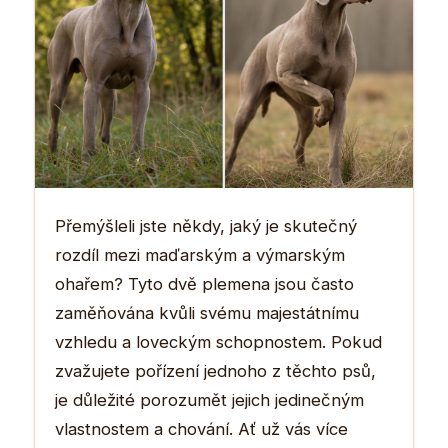
Přemýšleli jste někdy, jaký je skutečný
rozdíl mezi maďarským a výmarským
ohařem? Tyto dvě plemena jsou často
zaměňována kvůli svému majestátnímu
vzhledu a loveckým schopnostem. Pokud
zvažujete pořízení jednoho z těchto psů,
je důležité porozumět jejich jedinečným
vlastnostem a chování. Ať už vás více