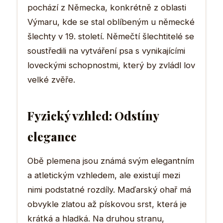
pochází z Německa, konkrétně z oblasti
Výmaru, kde se stal oblíbeným u německé
šlechty v 19. století. Němečtí šlechtitelé se
soustředili na vytváření psa s vynikajícími
loveckými schopnostmi, který by zvládl lov
velké zvěře.
Fyzický vzhled: Odstíny
elegance
Obě plemena jsou známá svým elegantním
a atletickým vzhledem, ale existují mezi
nimi podstatné rozdíly. Maďarský ohař má
obvykle zlatou až pískovou srst, která je
krátká a hladká. Na druhou stranu,