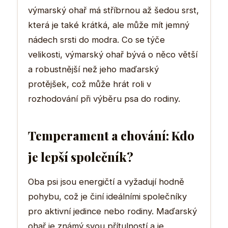
výmarský ohař má stříbrnou až šedou srst,
která je také krátká, ale může mít jemný
nádech srsti do modra. Co se týče
velikosti, výmarský ohař bývá o něco větší
a robustnější než jeho maďarský
protějšek, což může hrát roli v
rozhodování při výběru psa do rodiny.
Temperament a chování: Kdo
je lepší společník?
Oba psi jsou energičtí a vyžadují hodně
pohybu, což je činí ideálními společníky
pro aktivní jedince nebo rodiny. Maďarský
ohař je známý svou přítulností a je