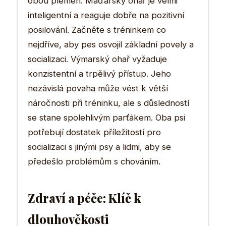
obou plemen. Maďarský ohař je velmi
inteligentní a reaguje dobře na pozitivní
posilování. Začněte s tréninkem co
nejdříve, aby pes osvojil základní povely a
socializaci. Výmarský ohař vyžaduje
konzistentní a trpělivý přístup. Jeho
nezávislá povaha může vést k větší
náročnosti při tréninku, ale s důsledností
se stane spolehlivým parťákem. Oba psi
potřebují dostatek příležitostí pro
socializaci s jinými psy a lidmi, aby se
předešlo problémům s chováním.
Zdraví a péče: Klíč k
dlouhověkosti