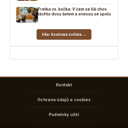
Fretka vs. kočka: V čem se liší chov
těchto dvou šelem a snesou se spolu
Vše: Exotická zvířata →
Kontakt
Ochrana údajů a cookies
Podmínky užití