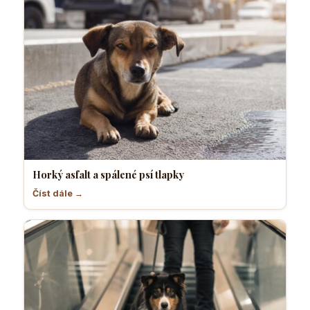
Horký asfalt a spálené psí tlapky
Číst dále →