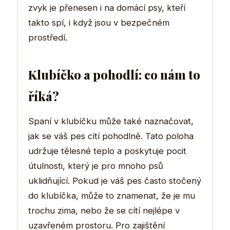
zvyk je přenesen i na domácí psy, kteří
takto spí, i když jsou v bezpečném
prostředí.
Klubíčko a pohodlí: co nám to
říká?
Spaní v klubíčku může také naznačovat,
jak se váš pes cítí pohodlně. Tato poloha
udržuje tělesné teplo a poskytuje pocit
útulnosti, který je pro mnoho psů
uklidňující. Pokud je váš pes často stočený
do klubíčka, může to znamenat, že je mu
trochu zima, nebo že se cítí nejlépe v
uzavřeném prostoru. Pro zajištění