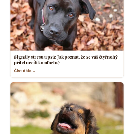
Signály stresu u psů: Jak poznat, že se váš čtyřnohý
přítel necítí komfortně
Číst dále →