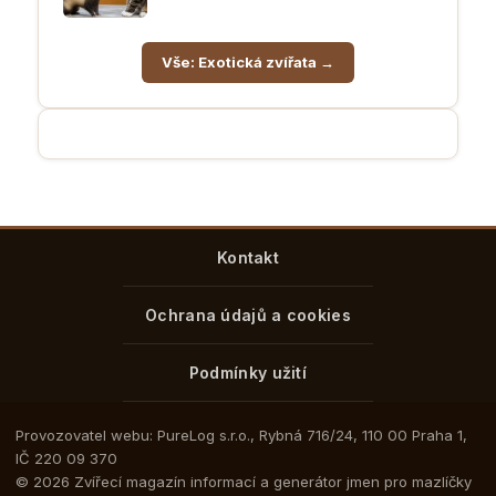
Vše: Exotická zvířata →
Kontakt
Ochrana údajů a cookies
Podmínky užití
Provozovatel webu: PureLog s.r.o., Rybná 716/24, 110 00 Praha 1,
IČ 220 09 370
© 2026 Zvířecí magazín informací a generátor jmen pro mazlíčky