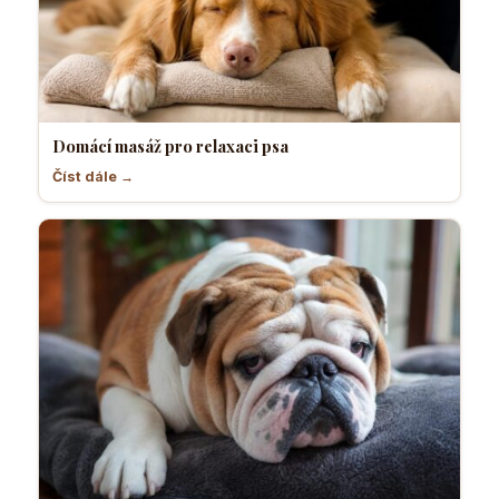
Domácí masáž pro relaxaci psa
Číst dále →