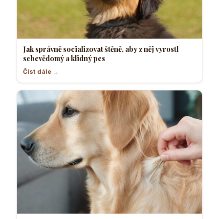
Jak správně socializovat štěně, aby z něj vyrostl
sebevědomý a klidný pes
Číst dále →