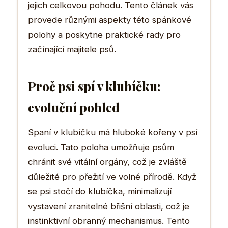
jejich celkovou pohodu. Tento článek vás
provede různými aspekty této spánkové
polohy a poskytne praktické rady pro
začínající majitele psů.
Proč psi spí v klubíčku:
evoluční pohled
Spaní v klubíčku má hluboké kořeny v psí
evoluci. Tato poloha umožňuje psům
chránit své vitální orgány, což je zvláště
důležité pro přežití ve volné přírodě. Když
se psi stočí do klubíčka, minimalizují
vystavení zranitelné břišní oblasti, což je
instinktivní obranný mechanismus. Tento