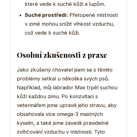
které vede k suché kůži a lupům.
Suché prostředí:
Přetopené místnosti
v zimě mohou snížit vlhkost vzduchu,
což vede k suché kůži.
Osobní zkušenosti z praxe
Jako zkušený chovatel jsem se s těmito
problémy setkal u několika svých psů.
Například, můj labrador Max trpěl suchou
kůží každou zimu. Po konzultaci s
veterinářem jsme upravili jeho stravu, aby
obsahovala více omega-3 mastných
kyselin, a také jsme zavedli pravidelné
zvlhčování vzduchu v místnosti. Tyto