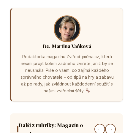
Bc. Martina Vaňková
Redaktorka magazínu Zvířecí-jména.cz, která
neumí projít kolem žádného zvířete, aniž by se
neusmála. Píše o všem, co zajímá každého
správného chovatele – od tipů na hry a zábavu
až po rady, jak zvládnout každodenní soužití s
našimi zvířecími šéfy.
Další z rubriky: Magazín o
←
→