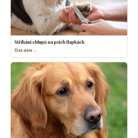
Stříhání chlupů na psích tlapkách
Číst dále →