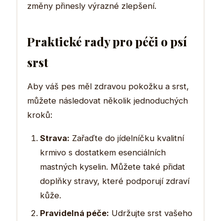
změny přinesly výrazné zlepšení.
Praktické rady pro péči o psí
srst
Aby váš pes měl zdravou pokožku a srst,
můžete následovat několik jednoduchých
kroků:
Strava:
Zařaďte do jídelníčku kvalitní
krmivo s dostatkem esenciálních
mastných kyselin. Můžete také přidat
doplňky stravy, které podporují zdraví
kůže.
Pravidelná péče:
Udržujte srst vašeho