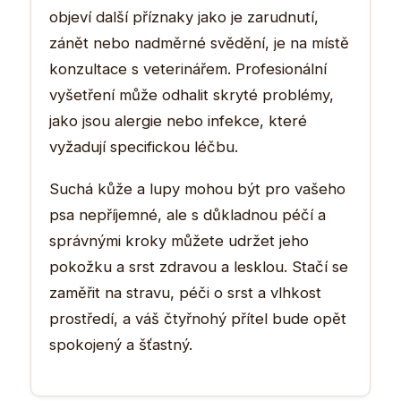
objeví další příznaky jako je zarudnutí,
zánět nebo nadměrné svědění, je na místě
konzultace s veterinářem. Profesionální
vyšetření může odhalit skryté problémy,
jako jsou alergie nebo infekce, které
vyžadují specifickou léčbu.
Suchá kůže a lupy mohou být pro vašeho
psa nepříjemné, ale s důkladnou péčí a
správnými kroky můžete udržet jeho
pokožku a srst zdravou a lesklou. Stačí se
zaměřit na stravu, péči o srst a vlhkost
prostředí, a váš čtyřnohý přítel bude opět
spokojený a šťastný.