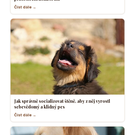
Číst dále →
Jak správně socializovat štěně, aby z něj vyrostl
sebevědomý a klidný pes
Číst dále →