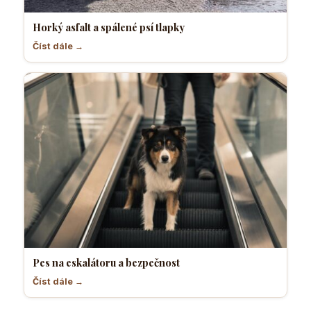
Horký asfalt a spálené psí tlapky
Číst dále →
Pes na eskalátoru a bezpečnost
Číst dále →