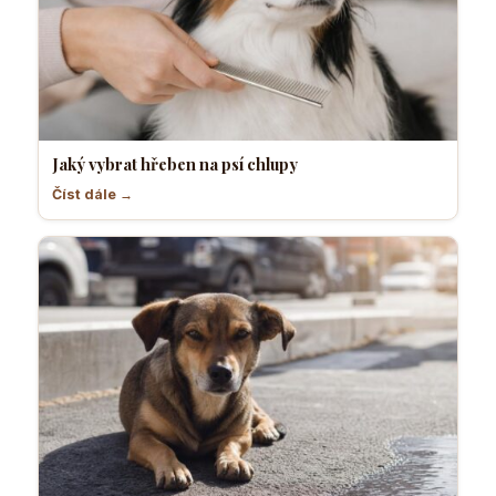
Jaký vybrat hřeben na psí chlupy
Číst dále →