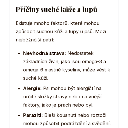
Příčiny suché kůže a lupů
Existuje mnoho faktorů, které mohou
způsobit suchou kůži a lupy u psů. Mezi
nejběžnější patří:
Nevhodná strava:
Nedostatek
základních živin, jako jsou omega-3 a
omega-6 mastné kyseliny, může vést k
suché kůži.
Alergie:
Psi mohou být alergičtí na
určité složky stravy nebo na vnější
faktory, jako je prach nebo pyl.
Paraziti:
Bleší kousnutí nebo roztoči
mohou způsobit podráždění a svědění,