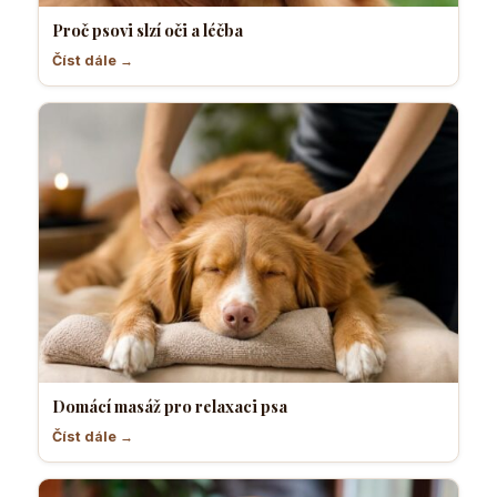
Proč psovi slzí oči a léčba
Číst dále →
Domácí masáž pro relaxaci psa
Číst dále →