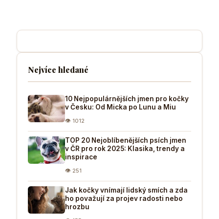
Nejvíce hledané
10 Nejpopulárnějších jmen pro kočky
v Česku: Od Micka po Lunu a Miu
👁 1012
TOP 20 Nejoblíbenějších psích jmen
v ČR pro rok 2025: Klasika, trendy a
inspirace
👁 251
Jak kočky vnímají lidský smích a zda
ho považují za projev radosti nebo
hrozbu