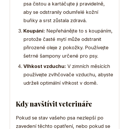
psa čistou a kartáčujte ji pravidelně,
aby se odstranily odumřelé kožní
buňky a srst zůstala zdravá.
Koupání:
Nepřehánějte to s koupáním,
protože časté mytí může odstranit
přirozené oleje z pokožky. Používejte
šetrné šampony určené pro psy.
Vlhkost vzduchu:
V zimních měsících
používejte zvlhčovače vzduchu, abyste
udrželi optimální vlhkost v domě.
Kdy navštívit veterináře
Pokud se stav vašeho psa nezlepší po
zavedení těchto opatření, nebo pokud se