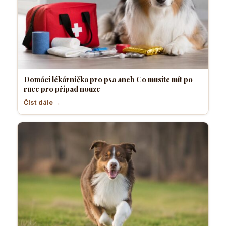
Domácí lékárnička pro psa aneb Co musíte mít po
ruce pro případ nouze
Číst dále →