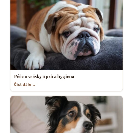
Péče o vrásky u psů a hygiena
Číst dále →