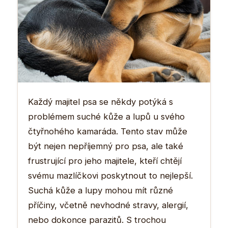
Každý majitel psa se někdy potýká s
problémem suché kůže a lupů u svého
čtyřnohého kamaráda. Tento stav může
být nejen nepříjemný pro psa, ale také
frustrující pro jeho majitele, kteří chtějí
svému mazlíčkovi poskytnout to nejlepší.
Suchá kůže a lupy mohou mít různé
příčiny, včetně nevhodné stravy, alergií,
nebo dokonce parazitů. S trochou