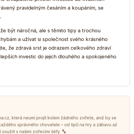
strávený pravidelným česáním a koupáním, se
.
 být náročná, ale s těmito tipy a trochou
hybám a užívat si společnost svého krásného
te, že zdravá srst je odrazem celkového zdraví
jlepších investic do jejich dlouhého a spokojeného
.cz, která neumí projít kolem žádného zvířete, aniž by se
 každého správného chovatele – od tipů na hry a zábavu až
soužití s našimi zvířecími šéfy.