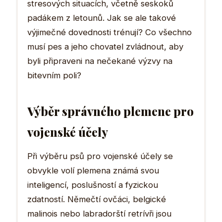
stresových situacích, včetně seskoků
padákem z letounů. Jak se ale takové
výjimečné dovednosti trénují? Co všechno
musí pes a jeho chovatel zvládnout, aby
byli připraveni na nečekané výzvy na
bitevním poli?
Výběr správného plemene pro
vojenské účely
Při výběru psů pro vojenské účely se
obvykle volí plemena známá svou
inteligencí, poslušností a fyzickou
zdatností. Němečtí ovčáci, belgické
malinois nebo labradorští retrívři jsou