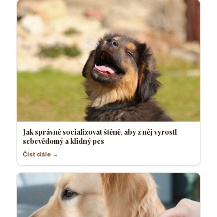
Jak správně socializovat štěně, aby z něj vyrostl
sebevědomý a klidný pes
Číst dále →