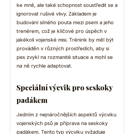
ke mně, ale také schopnost soustředit se a
ignorovat rušivé vlivy. Základem je
budování silného pouta mezi psem a jeho
trenérem, což je klíčové pro úspěch v
jakékoli vojenské misi. Trénink by měl být
prováděn v různých prostředích, aby si
pes zvykl na rozmanité situace a mohl se
na ně rychle adaptovat.
Speciální výcvik pro seskoky
padákem
Jedním z nejnáročnějších aspektů výcviku
vojenských psů je příprava na seskoky
padákem. Tento typ výcviku vyžaduje