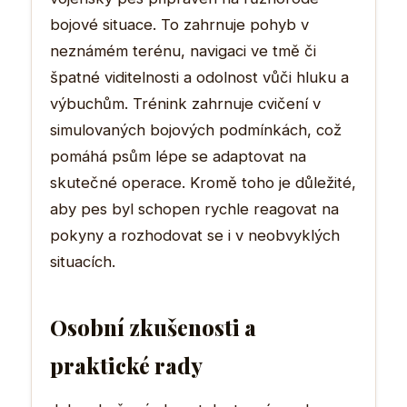
bojové situace. To zahrnuje pohyb v
neznámém terénu, navigaci ve tmě či
špatné viditelnosti a odolnost vůči hluku a
výbuchům. Trénink zahrnuje cvičení v
simulovaných bojových podmínkách, což
pomáhá psům lépe se adaptovat na
skutečné operace. Kromě toho je důležité,
aby pes byl schopen rychle reagovat na
pokyny a rozhodovat se i v neobvyklých
situacích.
Osobní zkušenosti a
praktické rady