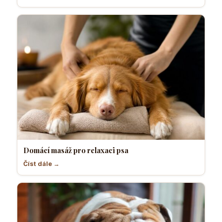
Domácí masáž pro relaxaci psa
Číst dále →