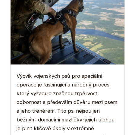
Výcvik vojenských psů pro speciální
operace je fascinující a náročný proces,
který vyžaduje značnou trpělivost,
odbornost a především důvěru mezi psem
a jeho trenérem. Tito psi nejsou jen
běžnými domácími mazlíčky; jejich úlohou
je plnit klíčové úkoly v extrémně