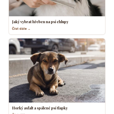
Jaký vybrat hřeben na psí chlupy
Číst dále →
Horký asfalt a spálené psí tlapky