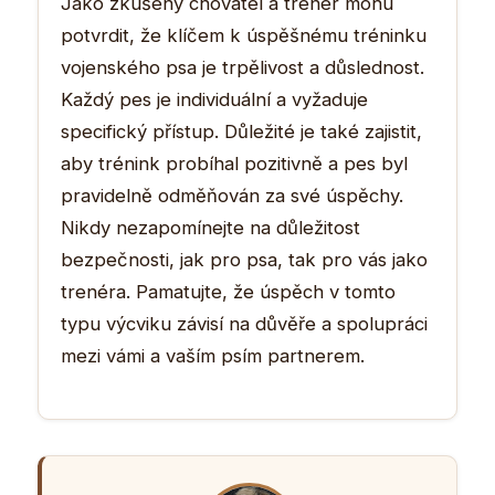
Jako zkušený chovatel a trenér mohu
potvrdit, že klíčem k úspěšnému tréninku
vojenského psa je trpělivost a důslednost.
Každý pes je individuální a vyžaduje
specifický přístup. Důležité je také zajistit,
aby trénink probíhal pozitivně a pes byl
pravidelně odměňován za své úspěchy.
Nikdy nezapomínejte na důležitost
bezpečnosti, jak pro psa, tak pro vás jako
trenéra. Pamatujte, že úspěch v tomto
typu výcviku závisí na důvěře a spolupráci
mezi vámi a vaším psím partnerem.