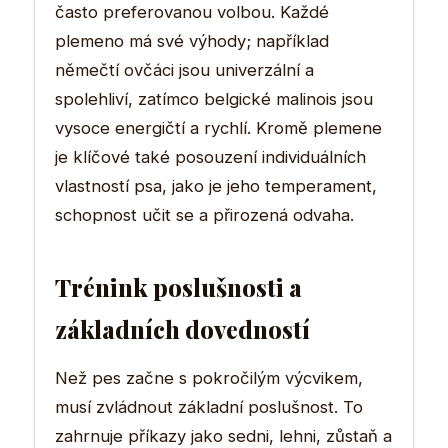
často preferovanou volbou. Každé
plemeno má své výhody; například
němečtí ovčáci jsou univerzální a
spolehliví, zatímco belgické malinois jsou
vysoce energičtí a rychlí. Kromě plemene
je klíčové také posouzení individuálních
vlastností psa, jako je jeho temperament,
schopnost učit se a přirozená odvaha.
Trénink poslušnosti a
základních dovedností
Než pes začne s pokročilým výcvikem,
musí zvládnout základní poslušnost. To
zahrnuje příkazy jako sedni, lehni, zůstaň a