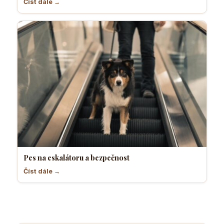
Číst dále →
Pes na eskalátoru a bezpečnost
Číst dále →