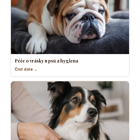
Péče o vrásky u psů a hygiena
Číst dále →