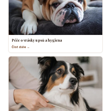
Péče o vrásky u psů a hygiena
Číst dále →