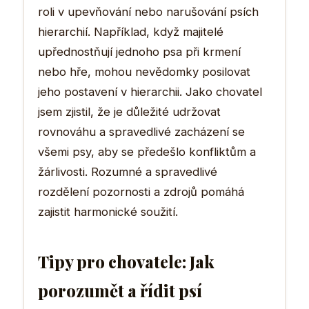
roli v upevňování nebo narušování psích
hierarchií. Například, když majitelé
upřednostňují jednoho psa při krmení
nebo hře, mohou nevědomky posilovat
jeho postavení v hierarchii. Jako chovatel
jsem zjistil, že je důležité udržovat
rovnováhu a spravedlivé zacházení se
všemi psy, aby se předešlo konfliktům a
žárlivosti. Rozumné a spravedlivé
rozdělení pozornosti a zdrojů pomáhá
zajistit harmonické soužití.
Tipy pro chovatele: Jak
porozumět a řídit psí