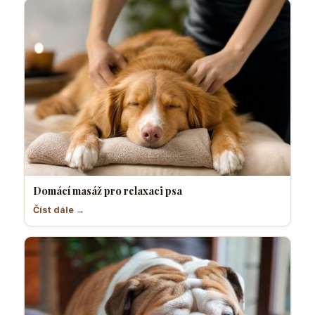
Domácí masáž pro relaxaci psa
Číst dále →