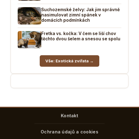
Suchozemské želvy: Jak jim správně
nasimulovat zimní spánek v
domácích podmínkách
Fretka vs. kočka: V čem se liší chov
těchto dvou šelem a snesou se spolu
Vše: Exotická zvířata →
Kontakt
Ochrana údajů a cookies