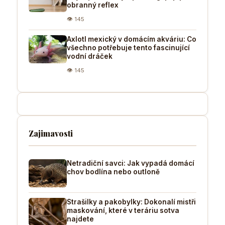
obranný reflex
👁 145
Axlotl mexický v domácím akváriu: Co
všechno potřebuje tento fascinující
vodní dráček
👁 145
Zajimavosti
Netradiční savci: Jak vypadá domácí
chov bodlína nebo outloně
Strašilky a pakobylky: Dokonalí mistři
maskování, které v teráriu sotva
najdete