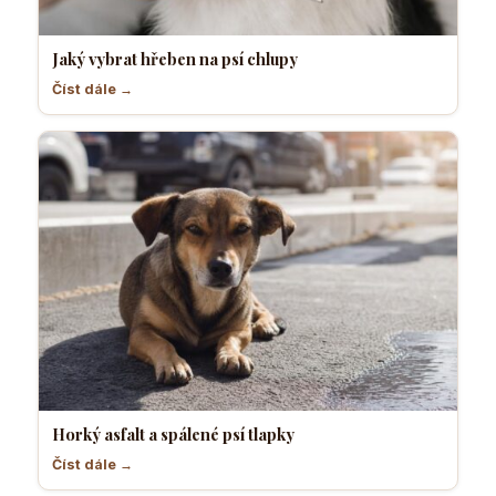
Jaký vybrat hřeben na psí chlupy
Číst dále →
Horký asfalt a spálené psí tlapky
Číst dále →