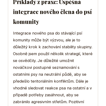
Příklady z praxe: Úspěšná
integrace nového člena do psí
komunity
Integrace nového psa do stávající psí
komunity může být výzvou, ale je to
důležitý krok k zachování stability skupiny.
Osobně jsem použil několik strategií, které
se osvědčily. Je důležité umožnit
nováčkovi postupné seznamování s
ostatními psy na neutrální půdě, aby se
předešlo teritoriálním konfliktům. Dále je
vhodné sledovat reakce psa na ostatní a v
případě potřeby zasáhnout, aby se
zabránilo agresivním střetům. Pozitivní