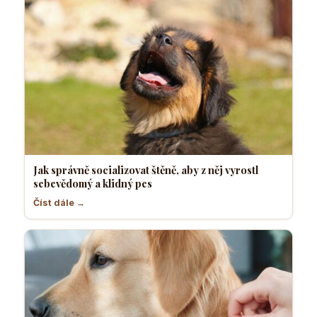
Jak správně socializovat štěně, aby z něj vyrostl
sebevědomý a klidný pes
Číst dále →