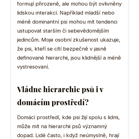
formují přirozeně, ale mohou být ovlivněny
lidskou interakcí. Například mladší nebo
méně dominantní psi mohou mít tendenci
ustupovat starším či sebevědomějším
jedincům. Moje osobní zkušenost ukazuje,
že psi, kteří se cítí bezpečně v jasně
definované hierarchii, jsou klidnější a méně
vystresovaní.
Vládne hierarchie psů i v
domácím prostředí?
Domácí prostředí, kde psi žijí spolu s lidmi,
může mít na hierarchii psů významný
dopad. Lidé často, i když neúmyslně, hrají