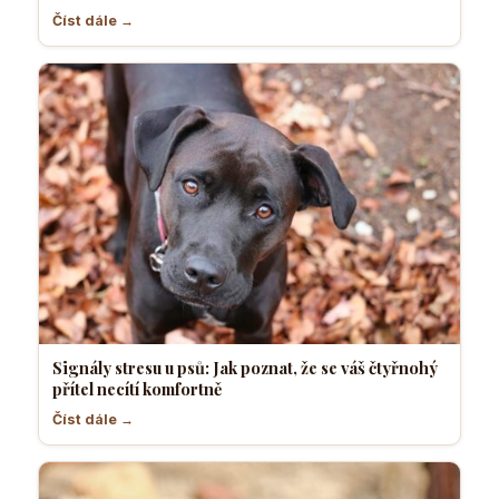
Číst dále →
Signály stresu u psů: Jak poznat, že se váš čtyřnohý
přítel necítí komfortně
Číst dále →