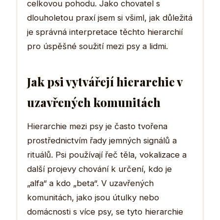
celkovou pohodu. Jako chovatel s
dlouholetou praxí jsem si všiml, jak důležitá
je správná interpretace těchto hierarchií
pro úspěšné soužití mezi psy a lidmi.
Jak psi vytvářejí hierarchie v
uzavřených komunitách
Hierarchie mezi psy je často tvořena
prostřednictvím řady jemných signálů a
rituálů. Psi používají řeč těla, vokalizace a
další projevy chování k určení, kdo je
„alfa“ a kdo „beta“. V uzavřených
komunitách, jako jsou útulky nebo
domácnosti s více psy, se tyto hierarchie