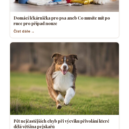
Domácí lékárnička pro psa aneb Co musíte mít po
ruce pro případ nouze
Číst dále →
Pět nejčastějších chyb při výcviku přivolání které
dělá většina pejskařů