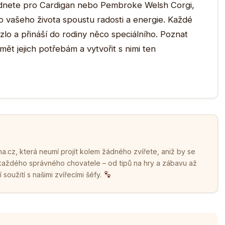
dnete pro Cardigan nebo Pembroke Welsh Corgi,
o vašeho života spoustu radosti a energie. Každé
lo a přináší do rodiny něco speciálního. Poznat
ět jejich potřebám a vytvořit s nimi ten
.cz, která neumí projít kolem žádného zvířete, aniž by se
 každého správného chovatele – od tipů na hry a zábavu až
soužití s našimi zvířecími šéfy.