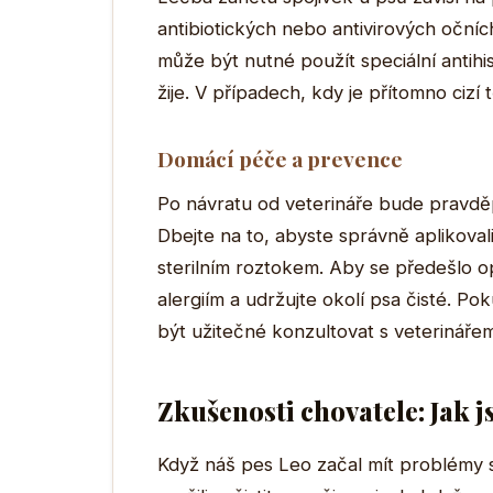
antibiotických nebo antivirových očníc
může být nutné použít speciální antih
žije. V případech, kdy je přítomno cizí
Domácí péče a prevence
Po návratu od veterináře bude pravd
Dbejte na to, abyste správně aplikovali
sterilním roztokem. Aby se předešlo o
alergiím a udržujte okolí psa čisté. P
být užitečné konzultovat s veterinář
Zkušenosti chovatele: Jak 
Když náš pes Leo začal mít problémy s