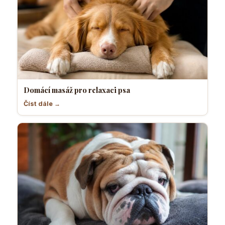
Domácí masáž pro relaxaci psa
Číst dále →