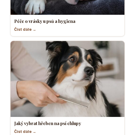
Péče o vrásky u psů a hygiena
Číst dále →
Jaký vybrat hřeben na psí chlupy
Číst dále →