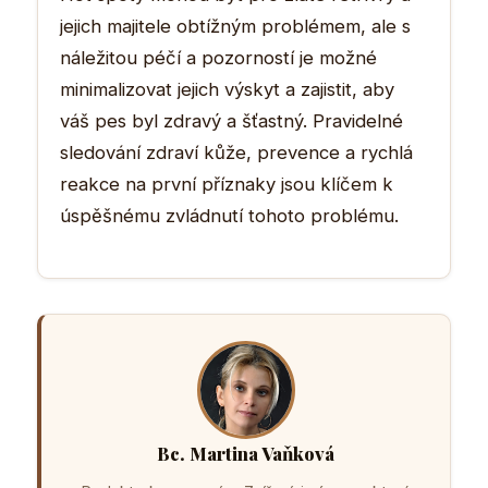
jejich majitele obtížným problémem, ale s
náležitou péčí a pozorností je možné
minimalizovat jejich výskyt a zajistit, aby
váš pes byl zdravý a šťastný. Pravidelné
sledování zdraví kůže, prevence a rychlá
reakce na první příznaky jsou klíčem k
úspěšnému zvládnutí tohoto problému.
Bc. Martina Vaňková