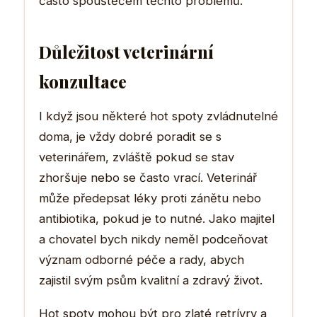
často spouštěčem těchto problémů.
Důležitost veterinární
konzultace
I když jsou některé hot spoty zvládnutelné
doma, je vždy dobré poradit se s
veterinářem, zvláště pokud se stav
zhoršuje nebo se často vrací. Veterinář
může předepsat léky proti zánětu nebo
antibiotika, pokud je to nutné. Jako majitel
a chovatel bych nikdy neměl podceňovat
význam odborné péče a rady, abych
zajistil svým psům kvalitní a zdravý život.
Hot spoty mohou být pro zlaté retrívry a