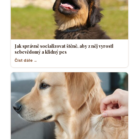
Jak správně socializovat štěně, aby z něj vyrostl
sebevědomý a klidný pes
Číst dále →