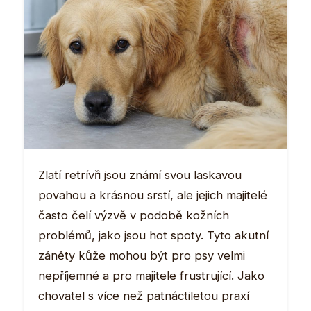
Zlatí retrívři jsou známí svou laskavou
povahou a krásnou srstí, ale jejich majitelé
často čelí výzvě v podobě kožních
problémů, jako jsou hot spoty. Tyto akutní
záněty kůže mohou být pro psy velmi
nepříjemné a pro majitele frustrující. Jako
chovatel s více než patnáctiletou praxí