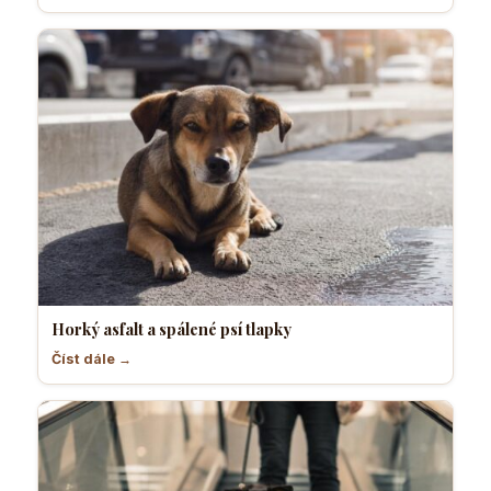
Horký asfalt a spálené psí tlapky
Číst dále →