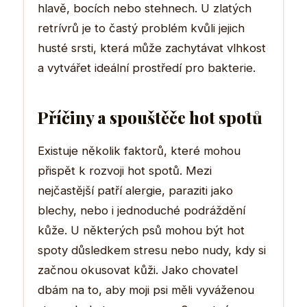
hlavě, bocích nebo stehnech. U zlatých
retrívrů je to častý problém kvůli jejich
husté srsti, která může zachytávat vlhkost
a vytvářet ideální prostředí pro bakterie.
Příčiny a spouštěče hot spotů
Existuje několik faktorů, které mohou
přispět k rozvoji hot spotů. Mezi
nejčastější patří alergie, paraziti jako
blechy, nebo i jednoduché podráždění
kůže. U některých psů mohou být hot
spoty důsledkem stresu nebo nudy, kdy si
začnou okusovat kůži. Jako chovatel
dbám na to, aby moji psi měli vyváženou