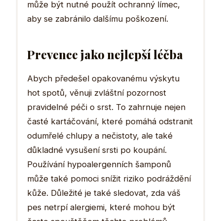
může být nutné použít ochranný límec,
aby se zabránilo dalšímu poškození.
Prevence jako nejlepší léčba
Abych předešel opakovanému výskytu
hot spotů, věnuji zvláštní pozornost
pravidelné péči o srst. To zahrnuje nejen
časté kartáčování, které pomáhá odstranit
odumřelé chlupy a nečistoty, ale také
důkladné vysušení srsti po koupání.
Používání hypoalergenních šamponů
může také pomoci snížit riziko podráždění
kůže. Důležité je také sledovat, zda váš
pes netrpí alergiemi, které mohou být