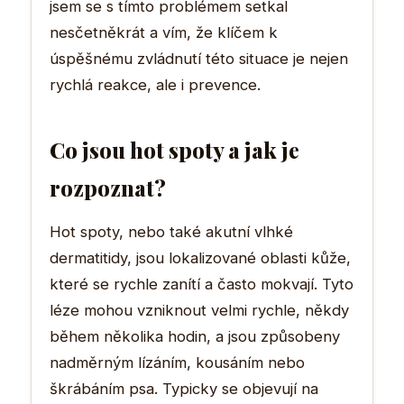
jsem se s tímto problémem setkal
nesčetněkrát a vím, že klíčem k
úspěšnému zvládnutí této situace je nejen
rychlá reakce, ale i prevence.
Co jsou hot spoty a jak je
rozpoznat?
Hot spoty, nebo také akutní vlhké
dermatitidy, jsou lokalizované oblasti kůže,
které se rychle zanítí a často mokvají. Tyto
léze mohou vzniknout velmi rychle, někdy
během několika hodin, a jsou způsobeny
nadměrným lízáním, kousáním nebo
škrábáním psa. Typicky se objevují na