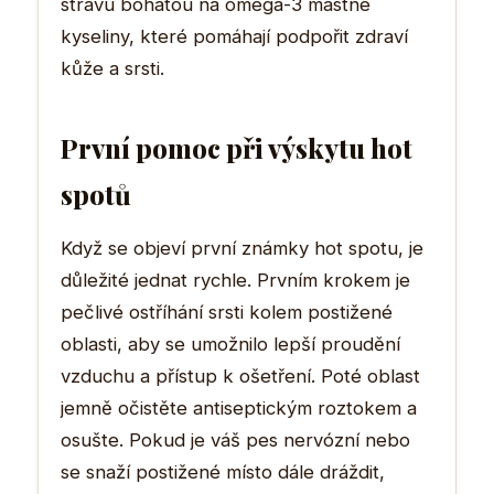
stravu bohatou na omega-3 mastné
kyseliny, které pomáhají podpořit zdraví
kůže a srsti.
První pomoc při výskytu hot
spotů
Když se objeví první známky hot spotu, je
důležité jednat rychle. Prvním krokem je
pečlivé ostříhání srsti kolem postižené
oblasti, aby se umožnilo lepší proudění
vzduchu a přístup k ošetření. Poté oblast
jemně očistěte antiseptickým roztokem a
osušte. Pokud je váš pes nervózní nebo
se snaží postižené místo dále dráždit,