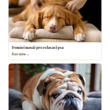
Domácí masáž pro relaxaci psa
Číst dále →