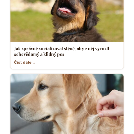
Jak správně socializovat štěně, aby z něj vyrostl
sebevědomý a klidný pes
Číst dále →