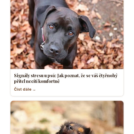
Signály stresu u psů: Jak poznat, že se váš čtyřnohý
přítel necítí komfortně
Číst dále →