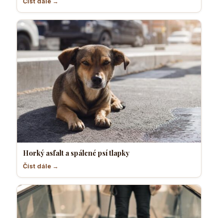
Číst dále →
Horký asfalt a spálené psí tlapky
Číst dále →