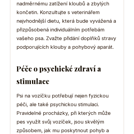
nadměrnému zatížení kloubů a zbylých
končetin. Konzultujte s veterinářem
nejvhodnější dietu, která bude vyvážená a
přizpůsobená individuálním potřebám
vašeho psa. Zvažte přidání doplňků stravy
podporujících klouby a pohybový aparát.
Péče o psychické zdraví a
stimulace
Psi na vozíčku potřebují nejen fyzickou
péči, ale také psychickou stimulaci.
Pravidelné procházky, při kterých může
pes využít svůj vozíček, jsou skvělým
způsobem, jak mu poskytnout pohyb a