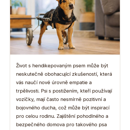
Život s hendikepovaným psem může být
neskutečně obohacující zkušeností, která
vás naučí nové úrovně empatie a
trpělivosti. Psi s postižením, kteří používají
vozíčky, mají často nesmírně pozitivní a
bojovného ducha, což může být inspirací
pro celou rodinu. Zajištění pohodlného a
bezpečného domova pro takového psa