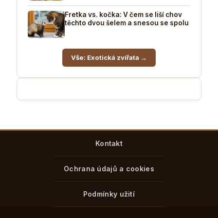
Fretka vs. kočka: V čem se liší chov
těchto dvou šelem a snesou se spolu
Vše: Exotická zvířata →
Kontakt
Ochrana údajů a cookies
Podmínky užití