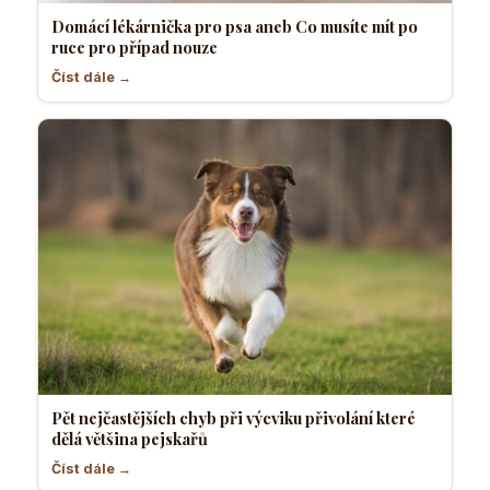
Domácí lékárnička pro psa aneb Co musíte mít po
ruce pro případ nouze
Číst dále →
Pět nejčastějších chyb při výcviku přivolání které
dělá většina pejskařů
Číst dále →