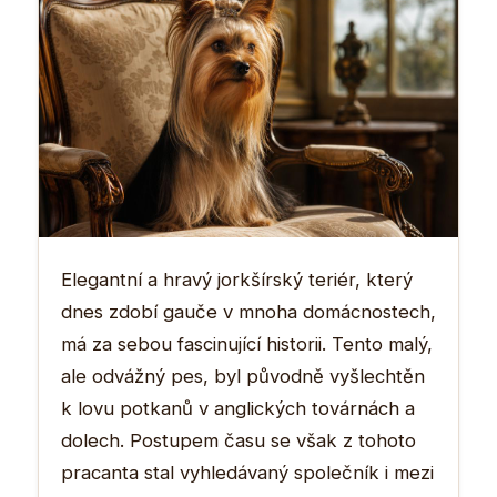
Elegantní a hravý jorkšírský teriér, který
dnes zdobí gauče v mnoha domácnostech,
má za sebou fascinující historii. Tento malý,
ale odvážný pes, byl původně vyšlechtěn
k lovu potkanů v anglických továrnách a
dolech. Postupem času se však z tohoto
pracanta stal vyhledávaný společník i mezi