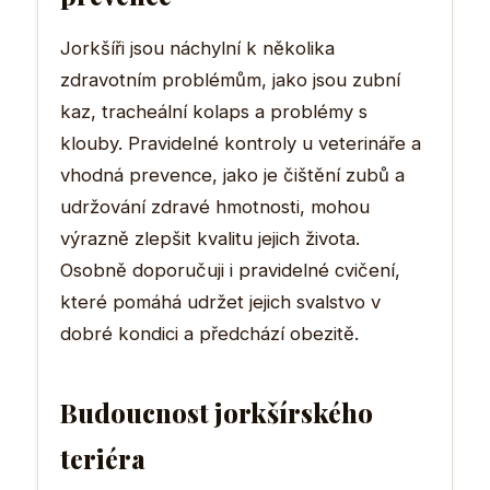
Jorkšíři jsou náchylní k několika
zdravotním problémům, jako jsou zubní
kaz, tracheální kolaps a problémy s
klouby. Pravidelné kontroly u veterináře a
vhodná prevence, jako je čištění zubů a
udržování zdravé hmotnosti, mohou
výrazně zlepšit kvalitu jejich života.
Osobně doporučuji i pravidelné cvičení,
které pomáhá udržet jejich svalstvo v
dobré kondici a předchází obezitě.
Budoucnost jorkšírského
teriéra