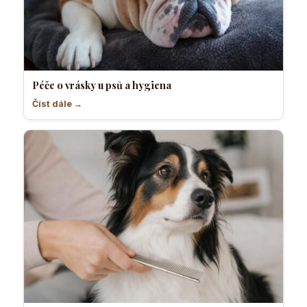
Péče o vrásky u psů a hygiena
Číst dále →