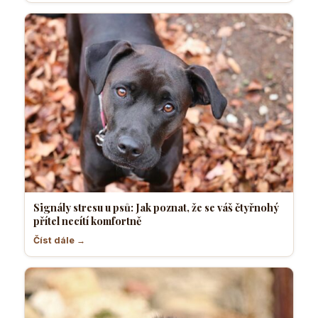
Signály stresu u psů: Jak poznat, že se váš čtyřnohý
přítel necítí komfortně
Číst dále →