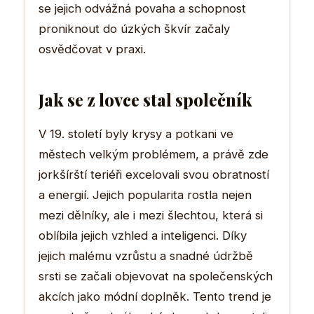
se jejich odvážná povaha a schopnost
proniknout do úzkých škvír začaly
osvědčovat v praxi.
Jak se z lovce stal společník
V 19. století byly krysy a potkani ve
městech velkým problémem, a právě zde
jorkšírští teriéři excelovali svou obratností
a energií. Jejich popularita rostla nejen
mezi dělníky, ale i mezi šlechtou, která si
oblíbila jejich vzhled a inteligenci. Díky
jejich malému vzrůstu a snadné údržbě
srsti se začali objevovat na společenských
akcích jako módní doplněk. Tento trend je