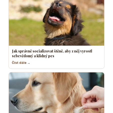
Jak správně socializovat štěně, aby z něj vyrostl
sebevědomý a klidný pes
Číst dále →