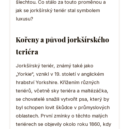
šlechtou. Co stálo za touto proměnou a
jak se jorkšírský teriér stal symbolem
luxusu?
Kořeny a původ jorkšírského
teriéra
Jorkšírský teriér, známý také jako
„Yorkie“, vznikl v 19. století v anglickém
hrabství Yorkshire. Křížením různých
teriérů, včetně sky teriéra a maltézáčka,
se chovatelé snažili vytvořit psa, který by
byl schopen lovit škůdce v průmyslových
oblastech. První zmínky o těchto malých
teriérech se objevily okolo roku 1860, kdy