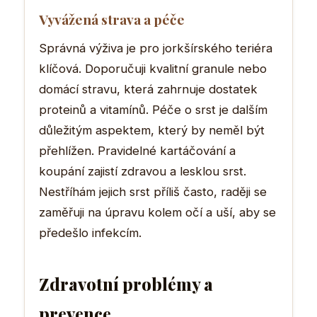
Vyvážená strava a péče
Správná výživa je pro jorkšírského teriéra
klíčová. Doporučuji kvalitní granule nebo
domácí stravu, která zahrnuje dostatek
proteinů a vitamínů. Péče o srst je dalším
důležitým aspektem, který by neměl být
přehlížen. Pravidelné kartáčování a
koupání zajistí zdravou a lesklou srst.
Nestříhám jejich srst příliš často, raději se
zaměřuji na úpravu kolem očí a uší, aby se
předešlo infekcím.
Zdravotní problémy a
prevence