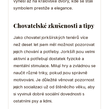
vynesl až na královské dvory, kde se stali
symbolem prestiže a elegance.
Chovatelské zkušenosti a tipy
Jako chovatel jorkšírských teriérů více
než deset let jsem měl možnost pozorovat
jejich chování a potřeby. Jorkšíři jsou velmi
aktivní a potřebují dostatek fyzické a
mentální stimulace. Milují hry a zvládnou se
naučit různé triky, pokud jsou správně
motivováni. Je důležité věnovat pozornost
jejich socializaci už od štěněcího věku, aby
si vyvinuli dobré sociální dovednosti s
ostatními psy a lidmi.