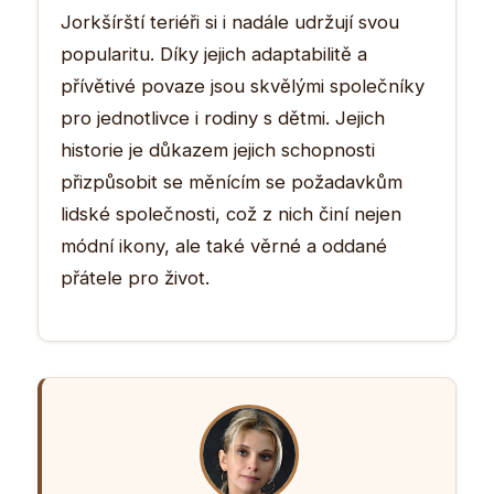
Jorkšírští teriéři si i nadále udržují svou
popularitu. Díky jejich adaptabilitě a
přívětivé povaze jsou skvělými společníky
pro jednotlivce i rodiny s dětmi. Jejich
historie je důkazem jejich schopnosti
přizpůsobit se měnícím se požadavkům
lidské společnosti, což z nich činí nejen
módní ikony, ale také věrné a oddané
přátele pro život.