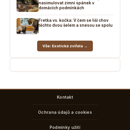
nasimulovat zimní spánek v
domácích podmínkách
Fretka vs. kočka: V čem se liší chov
těchto dvou šelem a snesou se spolu
Vše: Exotická zvířata →
Kontakt
Ochrana údajů a cookies
Podmínky užití