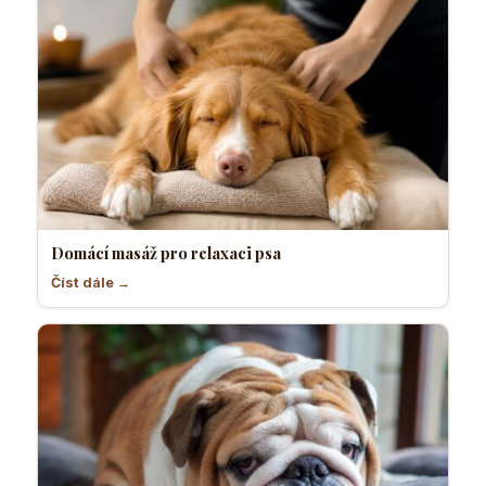
Domácí masáž pro relaxaci psa
Číst dále →