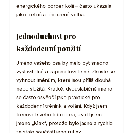
energického border kolii – často ukázala
jako trefná a přirozená volba.
Jednoduchost pro
každodenní použití
Jméno vašeho psa by mělo být snadno
vyslovitelné a zapamatovatelné. Zkuste se
vyhnout jménům, která jsou příliš dlouhá
nebo složitá. Krátké, dvouslabičné jméno
se často osvědčí jako praktické pro
každodenní trénink a volání. Když jsem
trénoval svého labradora, zvolil jsem
jméno „Max“, protože bylo jasné a rychle
se stalo součástí jeho rutiny.