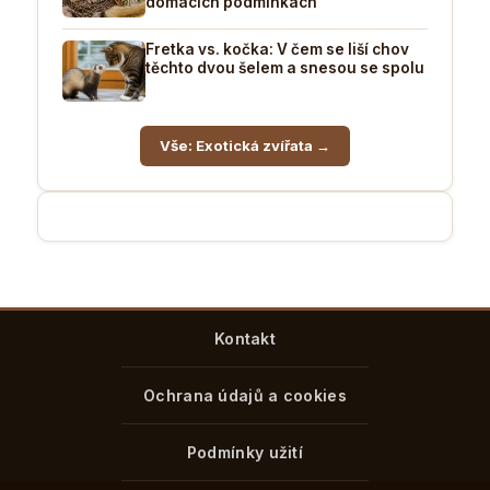
domácích podmínkách
Fretka vs. kočka: V čem se liší chov
těchto dvou šelem a snesou se spolu
Vše: Exotická zvířata →
Kontakt
Ochrana údajů a cookies
Podmínky užití