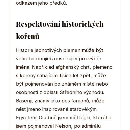
odkazem jeho předků.
Respektování historických
kořenů
Historie jednotlivých plemen může být
velmi fascinující a inspirující pro výběr
jména. Například afghánský chrt, plemeno
s kořeny sahajícími tisíce let zpět, může
být pojmenován po známém místě nebo
osobnosti z oblasti Středního východu.
Basenji, známý jako pes faraonů, může
nést jméno inspirované starověkým
Egyptem. Osobně jsem měl bígla, kterého
jsem pojmenoval Nelson, po admirálu