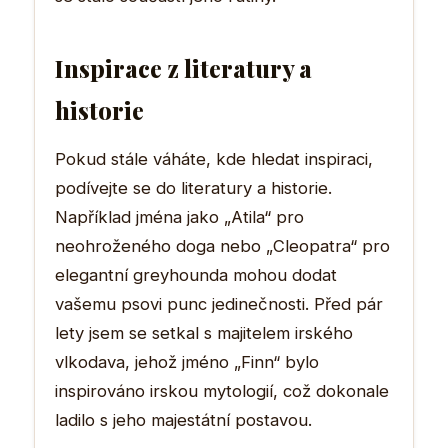
Inspirace z literatury a
historie
Pokud stále váháte, kde hledat inspiraci,
podívejte se do literatury a historie.
Například jména jako „Atila“ pro
neohroženého doga nebo „Cleopatra“ pro
elegantní greyhounda mohou dodat
vašemu psovi punc jedinečnosti. Před pár
lety jsem se setkal s majitelem irského
vlkodava, jehož jméno „Finn“ bylo
inspirováno irskou mytologií, což dokonale
ladilo s jeho majestátní postavou.