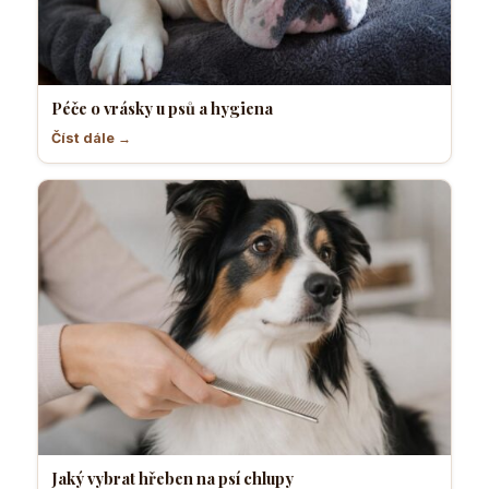
Péče o vrásky u psů a hygiena
Číst dále →
Jaký vybrat hřeben na psí chlupy