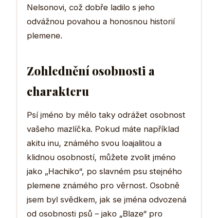
Nelsonovi, což dobře ladilo s jeho
odvážnou povahou a honosnou historií
plemene.
Zohlednění osobnosti a
charakteru
Psí jméno by mělo taky odrážet osobnost
vašeho mazlíčka. Pokud máte například
akitu inu, známého svou loajalitou a
klidnou osobností, můžete zvolit jméno
jako „Hachiko“, po slavném psu stejného
plemene známého pro věrnost. Osobně
jsem byl svědkem, jak se jména odvozená
od osobnosti psů – jako „Blaze“ pro