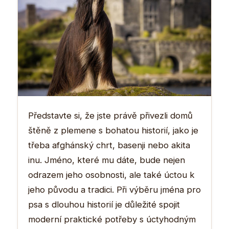
Představte si, že jste právě přivezli domů
štěně z plemene s bohatou historií, jako je
třeba afghánský chrt, basenji nebo akita
inu. Jméno, které mu dáte, bude nejen
odrazem jeho osobnosti, ale také úctou k
jeho původu a tradici. Při výběru jména pro
psa s dlouhou historií je důležité spojit
moderní praktické potřeby s úctyhodným