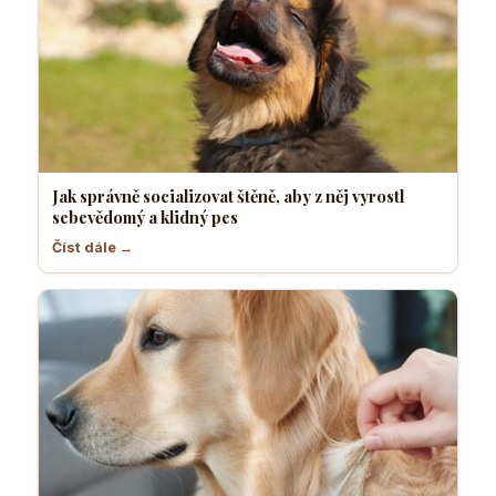
Jak správně socializovat štěně, aby z něj vyrostl
sebevědomý a klidný pes
Číst dále →