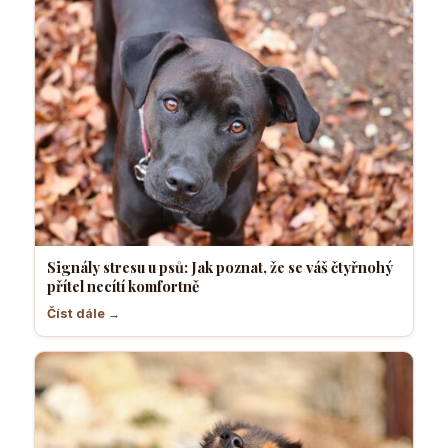
Signály stresu u psů: Jak poznat, že se váš čtyřnohý
přítel necítí komfortně
Číst dále →