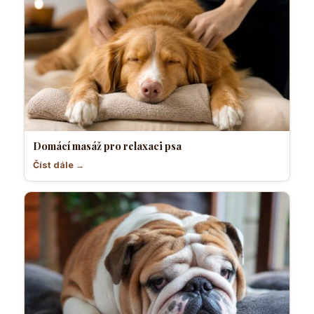
Domácí masáž pro relaxaci psa
Číst dále →