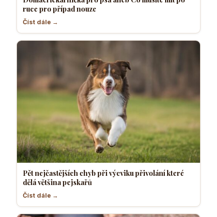
ruce pro případ nouze
Číst dále →
Pět nejčastějších chyb při výcviku přivolání které
dělá většina pejskařů
Číst dále →