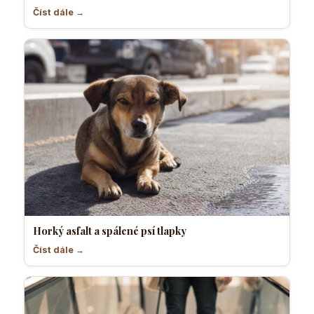
Číst dále →
Horký asfalt a spálené psí tlapky
Číst dále →