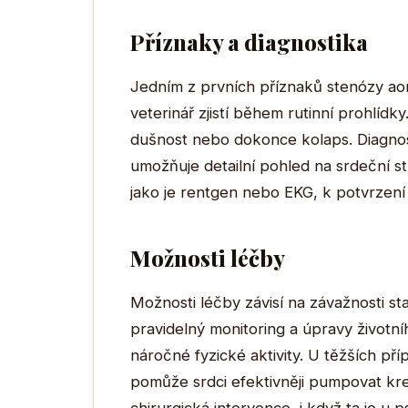
Příznaky a diagnostika
Jedním z prvních příznaků stenózy aort
veterinář zjistí během rutinní prohlídk
dušnost nebo dokonce kolaps. Diagnost
umožňuje detailní pohled na srdeční st
jako je rentgen nebo EKG, k potvrzení
Možnosti léčby
Možnosti léčby závisí na závažnosti st
pravidelný monitoring a úpravy životní
náročné fyzické aktivity. U těžších p
pomůže srdci efektivněji pumpovat kr