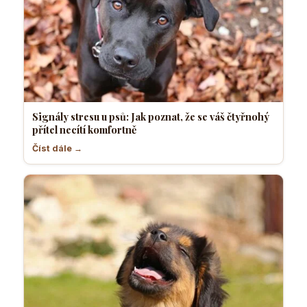
Signály stresu u psů: Jak poznat, že se váš čtyřnohý
přítel necítí komfortně
Číst dále →