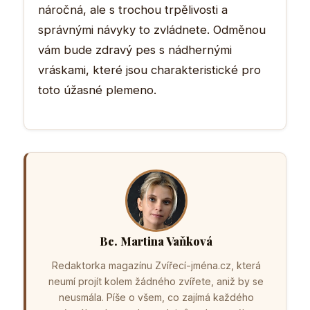
náročná, ale s trochou trpělivosti a
správnými návyky to zvládnete. Odměnou
vám bude zdravý pes s nádhernými
vráskami, které jsou charakteristické pro
toto úžasné plemeno.
Bc. Martina Vaňková
Redaktorka magazínu Zvířecí-jména.cz, která
neumí projít kolem žádného zvířete, aniž by se
neusmála. Píše o všem, co zajímá každého