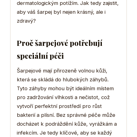
dermatologickým potížím. Jak tedy zajistit,
aby váš šarpej byl nejen krásný, ale i
zdravý?
Proč šarpejové potřebují
speciální péči
Šarpejové mají přirozeně volnou kůži,
která se skládá do hlubokých záhybů.
Tyto záhyby mohou být ideálním místem
pro zadržování vlhkosti a nečistot, což
vytvoří perfektní prostředí pro růst
bakterií a plísní. Bez správné péče může
docházet k podráždění kůže, vyrážkám a
infekcím. Je tedy klíčové, aby se každý