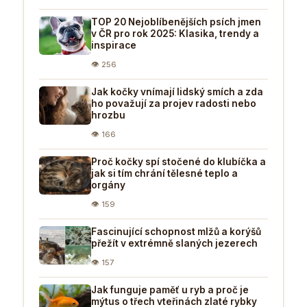
TOP 20 Nejoblíbenějších psích jmen
v ČR pro rok 2025: Klasika, trendy a
inspirace
👁 256
Jak kočky vnímají lidský smích a zda
ho považují za projev radosti nebo
hrozbu
👁 166
Proč kočky spí stočené do klubíčka a
jak si tím chrání tělesné teplo a
orgány
👁 159
Fascinující schopnost mlžů a korýšů
přežít v extrémně slaných jezerech
👁 157
Jak funguje paměť u ryb a proč je
mýtus o třech vteřinách zlaté rybky