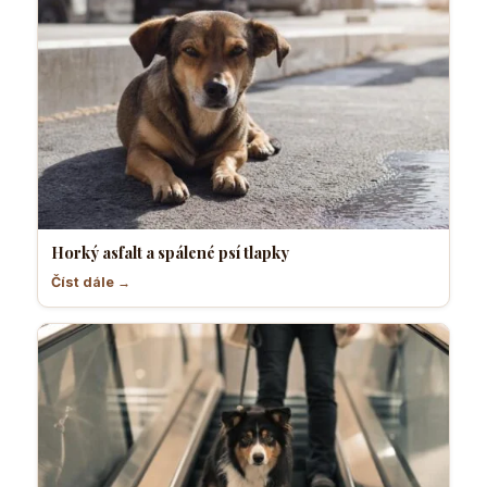
Horký asfalt a spálené psí tlapky
Číst dále →