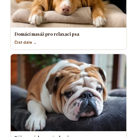
Domácí masáž pro relaxaci psa
Číst dále →