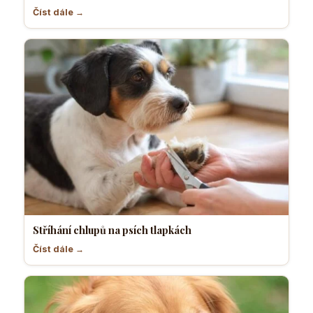
Číst dále →
Stříhání chlupů na psích tlapkách
Číst dále →