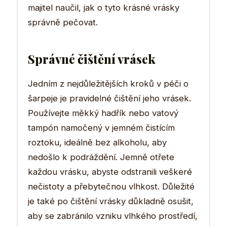
majitel naučil, jak o tyto krásné vrásky
správně pečovat.
Správné čištění vrásek
Jedním z nejdůležitějších kroků v péči o
šarpeje je pravidelné čištění jeho vrásek.
Používejte měkký hadřík nebo vatový
tampón namočený v jemném čistícím
roztoku, ideálně bez alkoholu, aby
nedošlo k podráždění. Jemně otřete
každou vrásku, abyste odstranili veškeré
nečistoty a přebytečnou vlhkost. Důležité
je také po čištění vrásky důkladně osušit,
aby se zabránilo vzniku vlhkého prostředí,