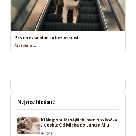
Pes na eskalátoru a bezpečnost
Číst dále →
Nejvíce hledané
10 Nejpopulárnějších jmen pro kočky
v Česku: Od Micka po Lunu a Miu
👁 1018