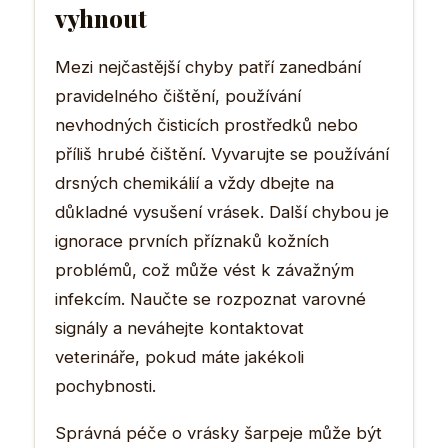
vyhnout
Mezi nejčastější chyby patří zanedbání
pravidelného čištění, používání
nevhodných čisticích prostředků nebo
příliš hrubé čištění. Vyvarujte se používání
drsných chemikálií a vždy dbejte na
důkladné vysušení vrásek. Další chybou je
ignorace prvních příznaků kožních
problémů, což může vést k závažným
infekcím. Naučte se rozpoznat varovné
signály a neváhejte kontaktovat
veterináře, pokud máte jakékoli
pochybnosti.
Správná péče o vrásky šarpeje může být