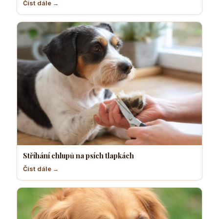
Číst dále →
Stříhání chlupů na psích tlapkách
Číst dále →