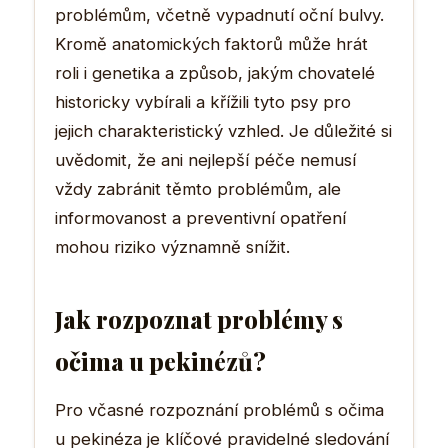
problémům, včetně vypadnutí oční bulvy.
Kromě anatomických faktorů může hrát
roli i genetika a způsob, jakým chovatelé
historicky vybírali a křížili tyto psy pro
jejich charakteristický vzhled. Je důležité si
uvědomit, že ani nejlepší péče nemusí
vždy zabránit těmto problémům, ale
informovanost a preventivní opatření
mohou riziko významně snížit.
Jak rozpoznat problémy s
očima u pekinézů?
Pro včasné rozpoznání problémů s očima
u pekinéza je klíčové pravidelné sledování