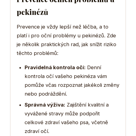
pekinézů
Prevence je vždy lepší než léčba, a to
platí i pro oční problémy u pekinézů. Zde
je několik praktických rad, jak snížit riziko
těchto problémů:
Pravidelná kontrola očí:
Denní
kontrola očí vašeho pekinéza vám
pomůže včas rozpoznat jakékoli změny
nebo podráždění.
Správná výživa:
Zajištění kvalitní a
vyvážené stravy může podpořit
celkové zdraví vašeho psa, včetně
zdraví očí.