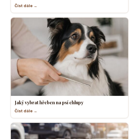
Číst dále →
Jaký vybrat hřeben na psí chlupy
Číst dále →