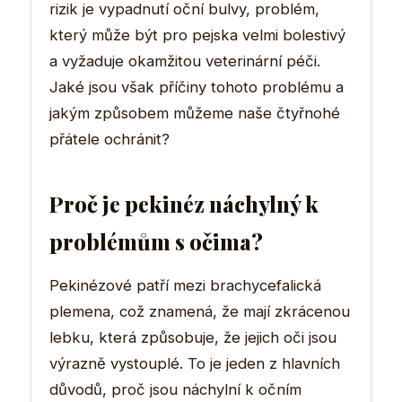
rizik je vypadnutí oční bulvy, problém,
který může být pro pejska velmi bolestivý
a vyžaduje okamžitou veterinární péči.
Jaké jsou však příčiny tohoto problému a
jakým způsobem můžeme naše čtyřnohé
přátele ochránit?
Proč je pekinéz náchylný k
problémům s očima?
Pekinézové patří mezi brachycefalická
plemena, což znamená, že mají zkrácenou
lebku, která způsobuje, že jejich oči jsou
výrazně vystouplé. To je jeden z hlavních
důvodů, proč jsou náchylní k očním