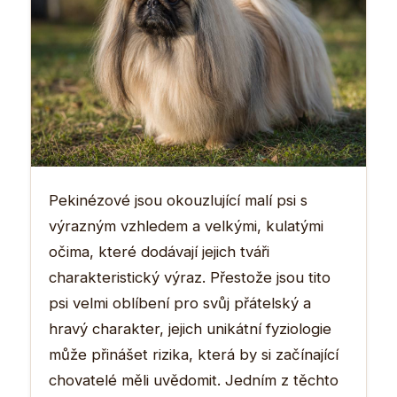
Pekinézové jsou okouzlující malí psi s
výrazným vzhledem a velkými, kulatými
očima, které dodávají jejich tváři
charakteristický výraz. Přestože jsou tito
psi velmi oblíbení pro svůj přátelský a
hravý charakter, jejich unikátní fyziologie
může přinášet rizika, která by si začínající
chovatelé měli uvědomit. Jedním z těchto