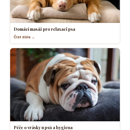
Domácí masáž pro relaxaci psa
Číst dále →
Péče o vrásky u psů a hygiena