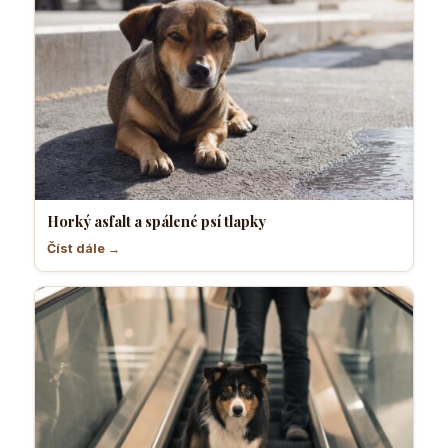
Horký asfalt a spálené psí tlapky
Číst dále →