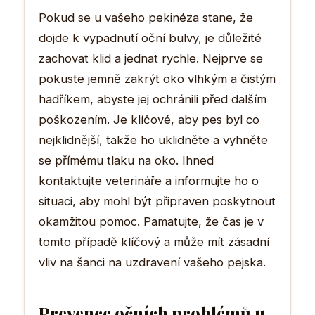
Pokud se u vašeho pekinéza stane, že
dojde k vypadnutí oční bulvy, je důležité
zachovat klid a jednat rychle. Nejprve se
pokuste jemně zakrýt oko vlhkým a čistým
hadříkem, abyste jej ochránili před dalším
poškozením. Je klíčové, aby pes byl co
nejklidnější, takže ho uklidněte a vyhněte
se přímému tlaku na oko. Ihned
kontaktujte veterináře a informujte ho o
situaci, aby mohl být připraven poskytnout
okamžitou pomoc. Pamatujte, že čas je v
tomto případě klíčový a může mít zásadní
vliv na šanci na uzdravení vašeho pejska.
Prevence očních problémů u