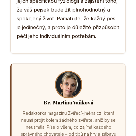
jejich specifickou fyziologií a zajištění toho,
že váš pejsek bude žít plnohodnotný a
spokojený život. Pamatujte, že každý pes
je jedinečný, a proto je důležité přizpůsobit
péči jeho individuálním potřebám.
Bc. Martina Vaňková
Redaktorka magazínu Zvířecí-jména.cz, která
neumí projít kolem žádného zvířete, aniž by se
neusmála. Píše o všem, co zajímá každého
správného chovatele – od tipů na hry a zábavu