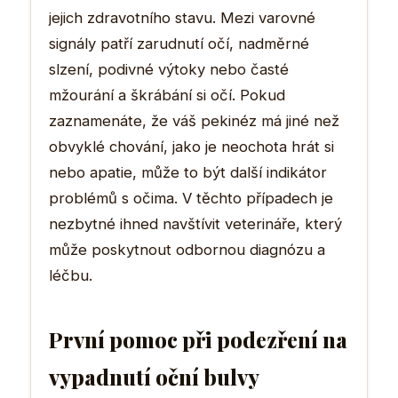
jejich zdravotního stavu. Mezi varovné
signály patří zarudnutí očí, nadměrné
slzení, podivné výtoky nebo časté
mžourání a škrábání si očí. Pokud
zaznamenáte, že váš pekinéz má jiné než
obvyklé chování, jako je neochota hrát si
nebo apatie, může to být další indikátor
problémů s očima. V těchto případech je
nezbytné ihned navštívit veterináře, který
může poskytnout odbornou diagnózu a
léčbu.
První pomoc při podezření na
vypadnutí oční bulvy