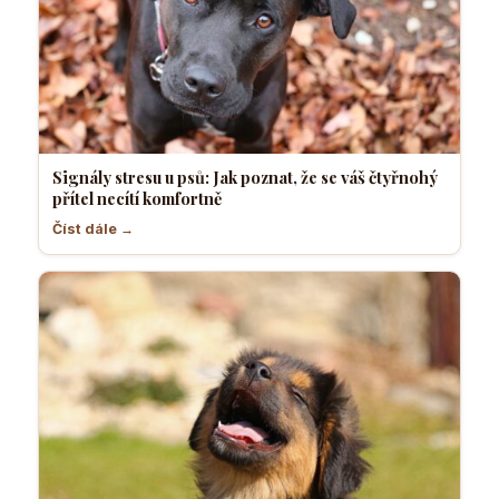
Signály stresu u psů: Jak poznat, že se váš čtyřnohý
přítel necítí komfortně
Číst dále →