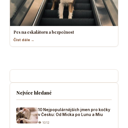
Pes na eskalátoru a bezpečnost
Číst dále →
Nejvíce hledané
10 Nejpopulárnějších jmen pro kočky
v Česku: Od Micka po Lunu a Miu
👁 1012